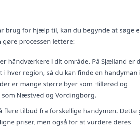
r brug for hjælp til, kan du begynde at søge e
 gøre processen lettere:
er håndværkere i dit område. På Sjælland er 
i hver region, så du kan finde en handyman i
 der er mange større byer som Hillerød og
er som Næstved og Vordingborg.
å flere tilbud fra forskellige handymen. Dette 
igne priser, men også for at vurdere deres