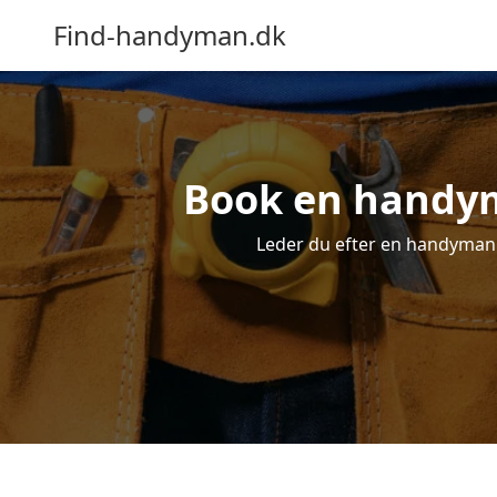
Find-handyman.dk
Book en handyma
Leder du efter en handyman p