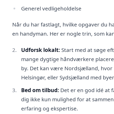
Generel vedligeholdelse
Når du har fastlagt, hvilke opgaver du ha
en handyman. Her er nogle trin, som kan
Udforsk lokalt:
Start med at søge eft
mange dygtige håndværkere placeret 
by. Det kan være Nordsjælland, hvor
Helsingør, eller Sydsjælland med by
Bed om tilbud:
Det er en god idé at f
dig ikke kun mulighed for at sammenl
erfaring og ekspertise.