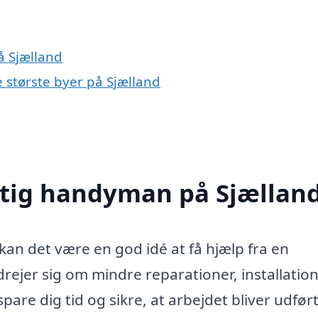
å Sjælland
e største byer på Sjælland
gtig handyman på Sjællan
 kan det være en god idé at få hjælp fra en
ejer sig om mindre reparationer, installatio
are dig tid og sikre, at arbejdet bliver udfør