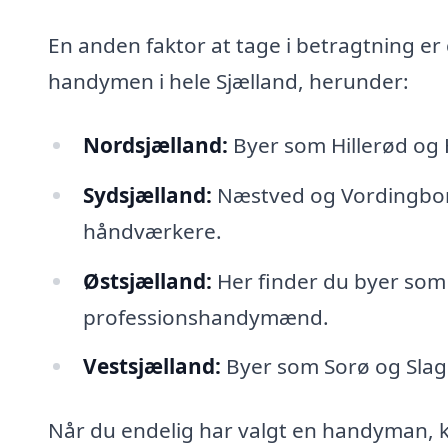
En anden faktor at tage i betragtning e
handymen i hele Sjælland, herunder:
Nordsjælland:
Byer som Hillerød og H
Sydsjælland:
Næstved og Vordingborg 
håndværkere.
Østsjælland:
Her finder du byer som
professionshandymænd.
Vestsjælland:
Byer som Sorø og Slag
Når du endelig har valgt en handyman, k