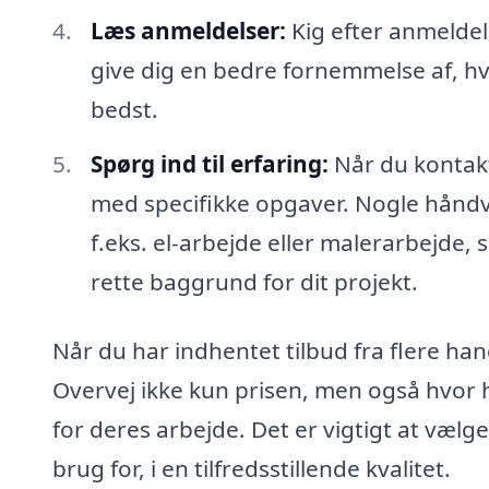
Læs anmeldelser:
Kig efter anmeldel
give dig en bedre fornemmelse af, h
bedst.
Spørg ind til erfaring:
Når du kontakt
med specifikke opgaver. Nogle håndv
f.eks. el-arbejde eller malerarbejde,
rette baggrund for dit projekt.
Når du har indhentet tilbud fra flere h
Overvej ikke kun prisen, men også hvor hu
for deres arbejde. Det er vigtigt at væl
brug for, i en tilfredsstillende kvalitet.