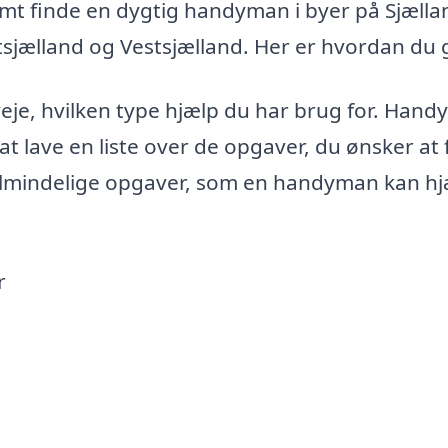
t finde en dygtig handyman i byer på Sjælla
sjælland og Vestsjælland. Her er hvordan du 
veje, hvilken type hjælp du har brug for. Han
at lave en liste over de opgaver, du ønsker at 
 almindelige opgaver, som en handyman kan h
r