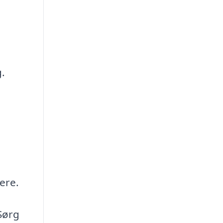
.
ere.
Sørg