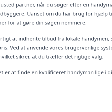
usted partner, når du søger efter en handyma
dbyggere. Uanset om du har brug for hjælp t
i her for at gøre din søgen nemmere.
rtigt at indhente tilbud fra lokale handymen, 
 pris. Ved at anvende vores brugervenlige sys
lket sikrer, at du træffer det rigtige valg.
t er at finde en kvalificeret handyman lige i di