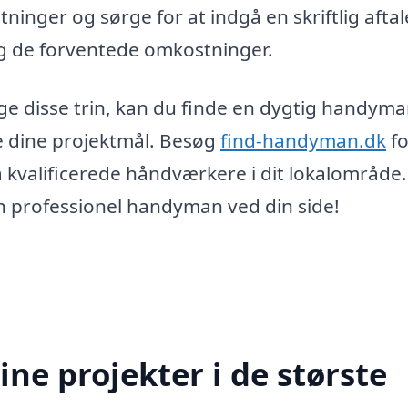
inger og sørge for at indgå en skriftlig aftal
g de forventede omkostninger.
ge disse trin, kan du finde en dygtig handym
re dine projektmål. Besøg
find-handyman.dk
fo
 kvalificerede håndværkere i dit lokalområde.
n professionel handyman ved din side!
ne projekter i de største