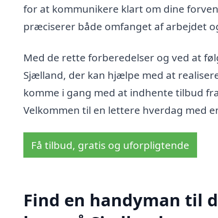
for at kommunikere klart om dine forventn
præciserer både omfanget af arbejdet o
Med de rette forberedelser og ved at føl
Sjælland, der kan hjælpe med at realise
komme i gang med at indhente tilbud fra
Velkommen til en lettere hverdag med e
Få tilbud, gratis og uforpligtende
Find en handyman til di