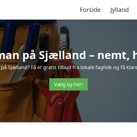
Forside
Jylland
n på Sjælland – nemt, hu
å Sjælland? Få et gratis tilbud fra lokale fagfolk og få kla
Vælg by her!