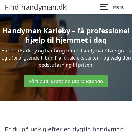
Find-handyman.dk
Menu
Handyman Karleby – få professionel
hjælp til hjemmet i dag
Bor du i Karleby og har brug for en handyman? Få 3 gratis
og uforpligtende tilbud fra lokale eksperter – og vælg den
bedste løsning til prisen.
Få tilbud, gratis og uforpligtende
Er du på udkig efter en dygtig handyman i