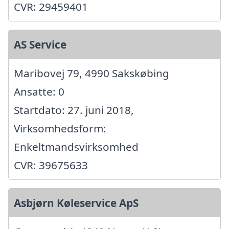
CVR: 29459401
AS Service
Maribovej 79, 4990 Sakskøbing
Ansatte: 0
Startdato: 27. juni 2018,
Virksomhedsform:
Enkeltmandsvirksomhed
CVR: 39675633
Asbjørn Køleservice ApS