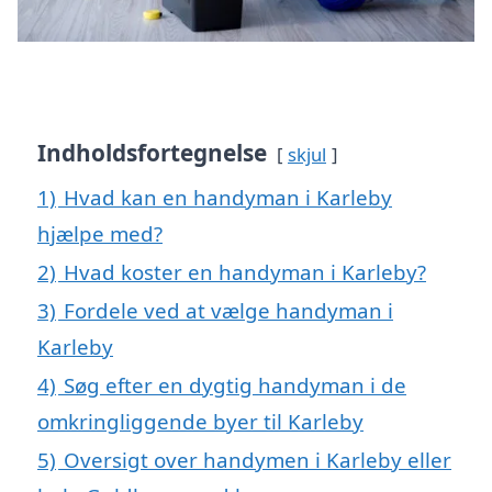
Indholdsfortegnelse
skjul
1)
Hvad kan en handyman i Karleby
hjælpe med?
2)
Hvad koster en handyman i Karleby?
3)
Fordele ved at vælge handyman i
Karleby
4)
Søg efter en dygtig handyman i de
omkringliggende byer til Karleby
5)
Oversigt over handymen i Karleby eller