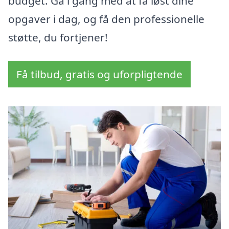
budget. Gå i gang med at få løst dine
opgaver i dag, og få den professionelle
støtte, du fortjener!
Få tilbud, gratis og uforpligtende