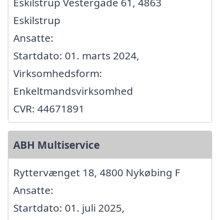
Eskilstrup Vestergade 61, 4863
Eskilstrup
Ansatte:
Startdato: 01. marts 2024,
Virksomhedsform:
Enkeltmandsvirksomhed
CVR: 44671891
ABH Multiservice
Ryttervænget 18, 4800 Nykøbing F
Ansatte:
Startdato: 01. juli 2025,