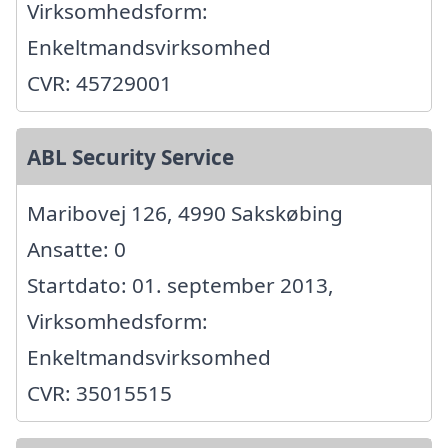
Virksomhedsform:
Enkeltmandsvirksomhed
CVR: 45729001
ABL Security Service
Maribovej 126, 4990 Sakskøbing
Ansatte: 0
Startdato: 01. september 2013,
Virksomhedsform:
Enkeltmandsvirksomhed
CVR: 35015515