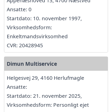
Appenæshoved 13, 4700 Næstved
Ansatte: 0
Startdato: 10. november 1997,
Virksomhedsform:
Enkeltmandsvirksomhed
CVR: 20428945
Dimun Multiservice
Helgesvej 29, 4160 Herlufmagle
Ansatte:
Startdato: 21. november 2025,
Virksomhedsform: Personligt ejet