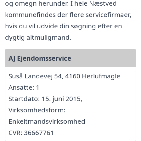
og omegn herunder. I hele Næstved
kommunefindes der flere servicefirmaer,
hvis du vil udvide din søgning efter en
dygtig altmuligmand.
AJ Ejendomsservice
Suså Landevej 54, 4160 Herlufmagle
Ansatte: 1
Startdato: 15. juni 2015,
Virksomhedsform:
Enkeltmandsvirksomhed
CVR: 36667761