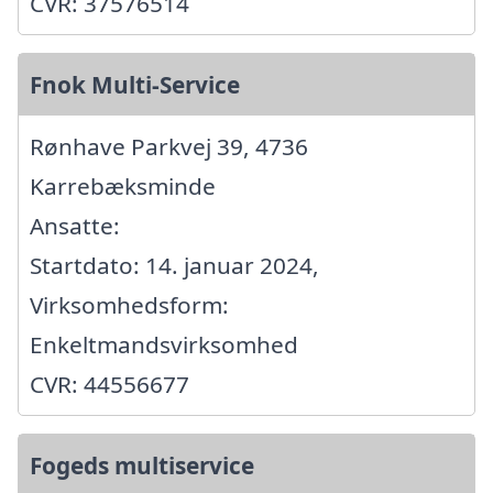
CVR: 37576514
Fnok Multi-Service
Rønhave Parkvej 39, 4736
Karrebæksminde
Ansatte:
Startdato: 14. januar 2024,
Virksomhedsform:
Enkeltmandsvirksomhed
CVR: 44556677
Fogeds multiservice