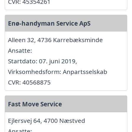
CVR: 45354261
Enø-handyman Service ApS
Alleen 32, 4736 Karrebæksminde
Ansatte:
Startdato: 07. juni 2019,
Virksomhedsform: Anpartsselskab
CVR: 40568875
Fast Move Service
Ejlersvej 64, 4700 Næstved
Ansatte: