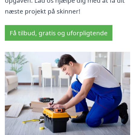
opgaven. Lad os hjælpe dig med at få dit
næste projekt på skinner!
Få tilbud, gratis og uforpligtende