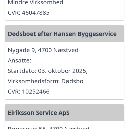
Mindre Virksomhed
CVR: 46047885
Dødsboet efter Hansen Byggeservice
Nygade 9, 4700 Næstved
Ansatte:
Startdato: 03. oktober 2025,
Virksomhedsform: Dødsbo
CVR: 10252466
Eiriksson Service ApS
Bøgesøvej 55, 4700 Næstved