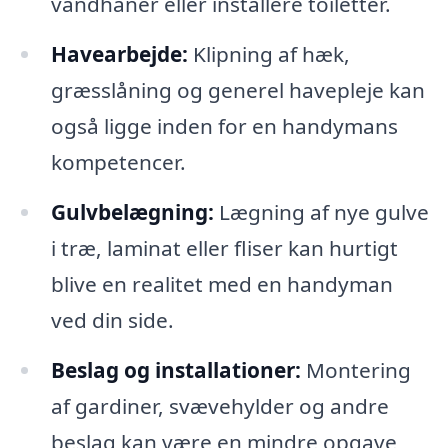
vandhaner eller installere toiletter.
Havearbejde:
Klipning af hæk,
græsslåning og generel havepleje kan
også ligge inden for en handymans
kompetencer.
Gulvbelægning:
Lægning af nye gulve
i træ, laminat eller fliser kan hurtigt
blive en realitet med en handyman
ved din side.
Beslag og installationer:
Montering
af gardiner, svævehylder og andre
beslag kan være en mindre opgave,