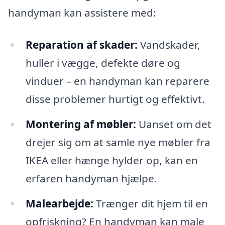
handyman kan assistere med:
Reparation af skader:
Vandskader,
huller i vægge, defekte døre og
vinduer – en handyman kan reparere
disse problemer hurtigt og effektivt.
Montering af møbler:
Uanset om det
drejer sig om at samle nye møbler fra
IKEA eller hænge hylder op, kan en
erfaren handyman hjælpe.
Malearbejde:
Trænger dit hjem til en
opfriskning? En handyman kan male