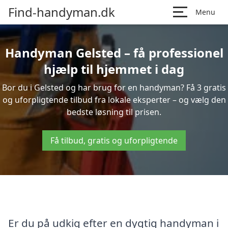
Find-handyman.dk
Menu
Handyman Gelsted – få professionel
hjælp til hjemmet i dag
Bor du i Gelsted og har brug for en handyman? Få 3 gratis
og uforpligtende tilbud fra lokale eksperter – og vælg den
bedste løsning til prisen.
Få tilbud, gratis og uforpligtende
Er du på udkig efter en dygtig handyman i