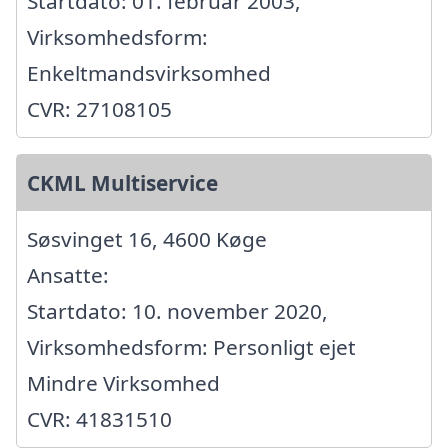
Startdato: 01. februar 2003,
Virksomhedsform:
Enkeltmandsvirksomhed
CVR: 27108105
CKML Multiservice
Søsvinget 16, 4600 Køge
Ansatte:
Startdato: 10. november 2020,
Virksomhedsform: Personligt ejet
Mindre Virksomhed
CVR: 41831510