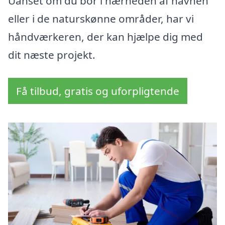
Uanset om du bor i nærheden af havnen
eller i de naturskønne områder, har vi
håndværkeren, der kan hjælpe dig med
dit næste projekt.
Få tilbud, gratis og uforpligtende