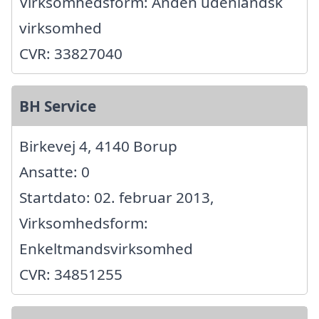
Virksomhedsform: Anden udenlandsk
virksomhed
CVR: 33827040
BH Service
Birkevej 4, 4140 Borup
Ansatte: 0
Startdato: 02. februar 2013,
Virksomhedsform:
Enkeltmandsvirksomhed
CVR: 34851255