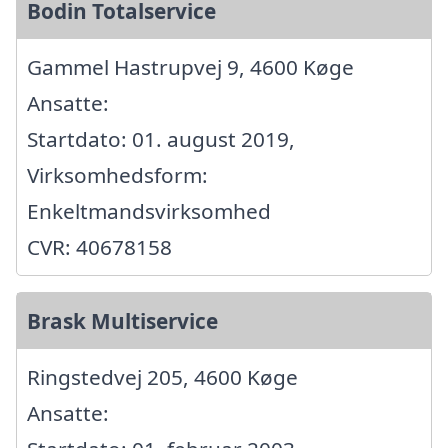
Bodin Totalservice
Gammel Hastrupvej 9, 4600 Køge
Ansatte:
Startdato: 01. august 2019,
Virksomhedsform:
Enkeltmandsvirksomhed
CVR: 40678158
Brask Multiservice
Ringstedvej 205, 4600 Køge
Ansatte: