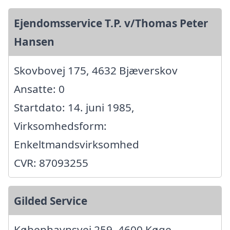
Ejendomsservice T.P. v/Thomas Peter
Hansen
Skovbovej 175, 4632 Bjæverskov
Ansatte: 0
Startdato: 14. juni 1985,
Virksomhedsform:
Enkeltmandsvirksomhed
CVR: 87093255
Gilded Service
Københavnsvej 259, 4600 Køge