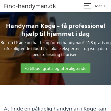
Find-handyman.dk
Menu
Handyman Køge – få professionel
hjælp til hjemmet i dag
Bor du i Køge og har brug for en handyman? Få 3 gratis og
uforpligtende tilbud fra lokale eksperter – og vælg den
bedste løsning til prisen.
Få tilbud, gratis og uforpligtende
At finde en pålidelig handyman i Køge kan