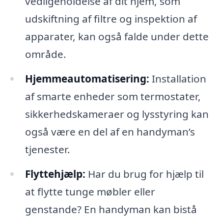
vedligeholdelse af dit hjem, som
udskiftning af filtre og inspektion af
apparater, kan også falde under dette
område.
Hjemmeautomatisering:
Installation
af smarte enheder som termostater,
sikkerhedskameraer og lysstyring kan
også være en del af en handyman’s
tjenester.
Flyttehjælp:
Har du brug for hjælp til
at flytte tunge møbler eller
genstande? En handyman kan bistå