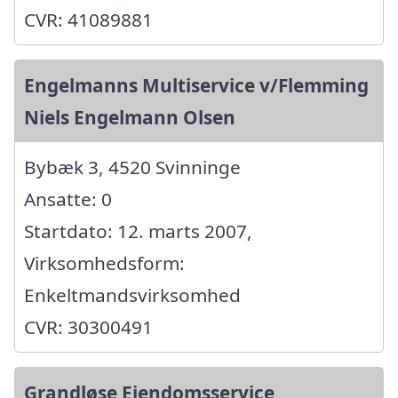
CVR: 41089881
Engelmanns Multiservice v/Flemming
Niels Engelmann Olsen
Bybæk 3, 4520 Svinninge
Ansatte: 0
Startdato: 12. marts 2007,
Virksomhedsform:
Enkeltmandsvirksomhed
CVR: 30300491
Grandløse Ejendomsservice