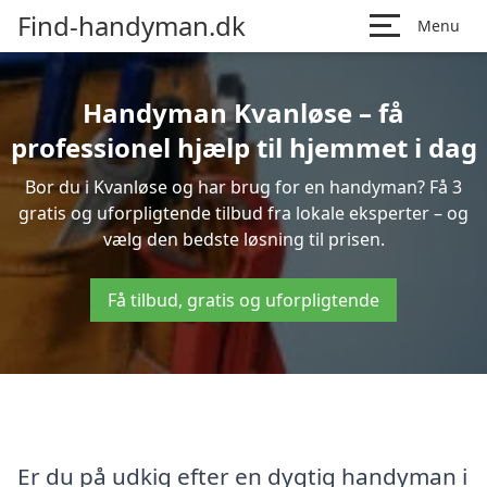
Find-handyman.dk
Menu
Handyman Kvanløse – få
professionel hjælp til hjemmet i dag
Bor du i Kvanløse og har brug for en handyman? Få 3
gratis og uforpligtende tilbud fra lokale eksperter – og
vælg den bedste løsning til prisen.
Få tilbud, gratis og uforpligtende
Er du på udkig efter en dygtig handyman i