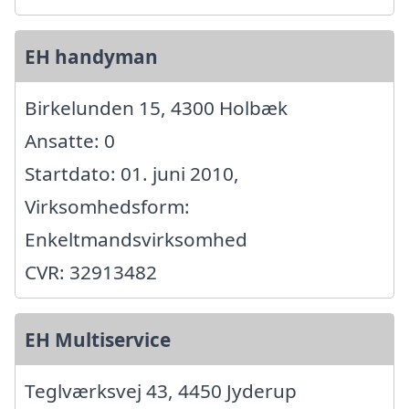
EH handyman
Birkelunden 15, 4300 Holbæk
Ansatte: 0
Startdato: 01. juni 2010,
Virksomhedsform:
Enkeltmandsvirksomhed
CVR: 32913482
EH Multiservice
Teglværksvej 43, 4450 Jyderup