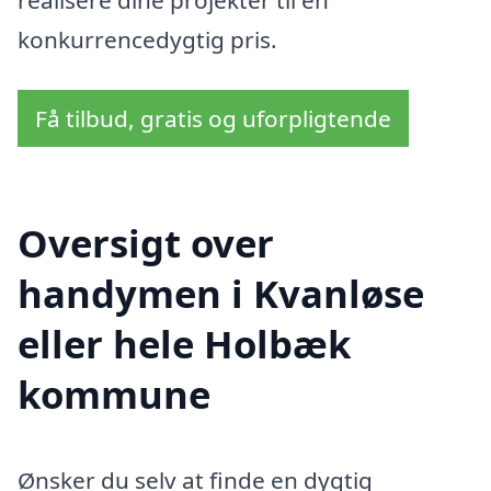
realisere dine projekter til en
konkurrencedygtig pris.
Få tilbud, gratis og uforpligtende
Oversigt over
handymen i Kvanløse
eller hele Holbæk
kommune
Ønsker du selv at finde en dygtig