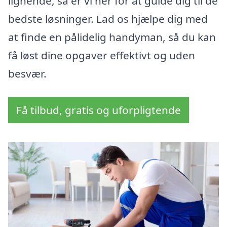
lignende, så er vi her for at guide dig til de
bedste løsninger. Lad os hjælpe dig med
at finde en pålidelig handyman, så du kan
få løst dine opgaver effektivt og uden
besvær.
Få tilbud, gratis og uforpligtende