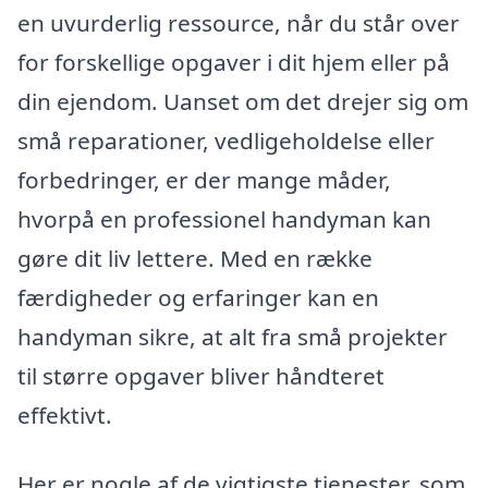
en uvurderlig ressource, når du står over
for forskellige opgaver i dit hjem eller på
din ejendom. Uanset om det drejer sig om
små reparationer, vedligeholdelse eller
forbedringer, er der mange måder,
hvorpå en professionel handyman kan
gøre dit liv lettere. Med en række
færdigheder og erfaringer kan en
handyman sikre, at alt fra små projekter
til større opgaver bliver håndteret
effektivt.
Her er nogle af de vigtigste tjenester, som