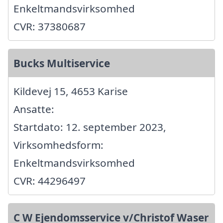
Enkeltmandsvirksomhed
CVR: 37380687
Bucks Multiservice
Kildevej 15, 4653 Karise
Ansatte:
Startdato: 12. september 2023,
Virksomhedsform:
Enkeltmandsvirksomhed
CVR: 44296497
C W Ejendomsservice v/Christof Waser