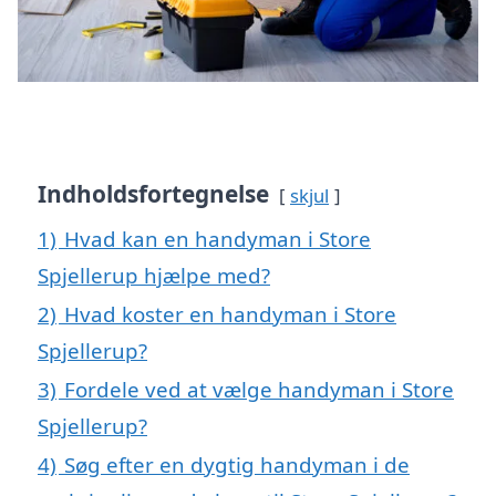
Indholdsfortegnelse
skjul
1)
Hvad kan en handyman i Store
Spjellerup hjælpe med?
2)
Hvad koster en handyman i Store
Spjellerup?
3)
Fordele ved at vælge handyman i Store
Spjellerup?
4)
Søg efter en dygtig handyman i de