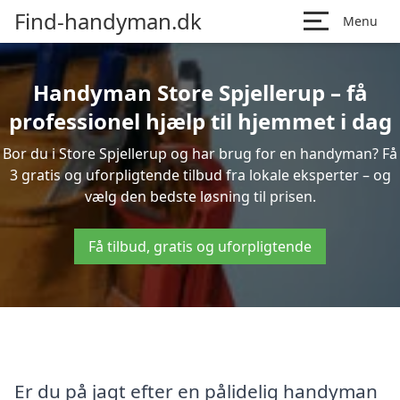
Find-handyman.dk
Menu
Handyman Store Spjellerup – få
professionel hjælp til hjemmet i dag
Bor du i Store Spjellerup og har brug for en handyman? Få
3 gratis og uforpligtende tilbud fra lokale eksperter – og
vælg den bedste løsning til prisen.
Få tilbud, gratis og uforpligtende
Er du på jagt efter en pålidelig handyman