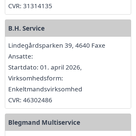
CVR: 31314135
B.H. Service
Lindegårdsparken 39, 4640 Faxe
Ansatte:
Startdato: 01. april 2026,
Virksomhedsform:
Enkeltmandsvirksomhed
CVR: 46302486
Blegmand Multiservice