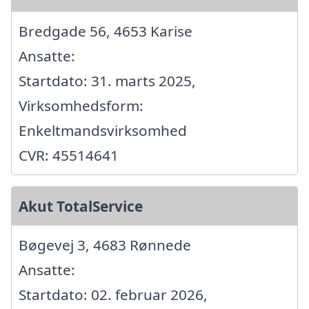
Bredgade 56, 4653 Karise
Ansatte:
Startdato: 31. marts 2025,
Virksomhedsform:
Enkeltmandsvirksomhed
CVR: 45514641
Akut TotalService
Bøgevej 3, 4683 Rønnede
Ansatte:
Startdato: 02. februar 2026,