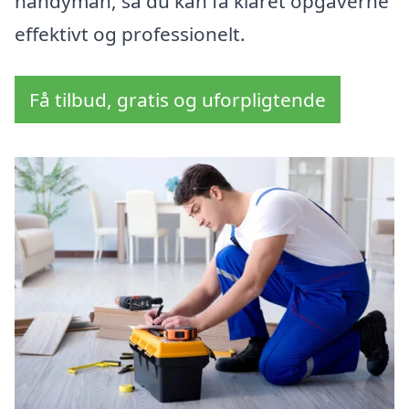
handyman, så du kan få klaret opgaverne
effektivt og professionelt.
Få tilbud, gratis og uforpligtende