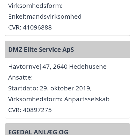
Virksomhedsform:
Enkeltmandsvirksomhed
CVR: 41096888
DMZ Elite Service ApS
Havtornvej 47, 2640 Hedehusene
Ansatte:
Startdato: 29. oktober 2019,
Virksomhedsform: Anpartsselskab
CVR: 40897275
EGEDAL ANLÆG OG