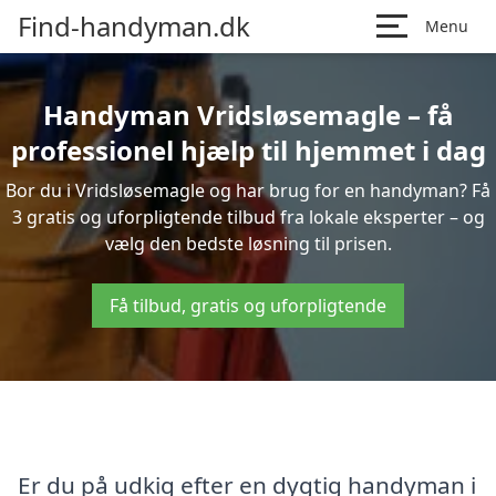
Find-handyman.dk
Menu
Handyman Vridsløsemagle – få
professionel hjælp til hjemmet i dag
Bor du i Vridsløsemagle og har brug for en handyman? Få
3 gratis og uforpligtende tilbud fra lokale eksperter – og
vælg den bedste løsning til prisen.
Få tilbud, gratis og uforpligtende
Er du på udkig efter en dygtig handyman i