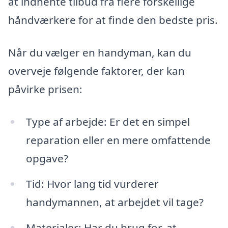
at indhente tilbud fra flere forskellige
håndværkere for at finde den bedste pris.
Når du vælger en handyman, kan du
overveje følgende faktorer, der kan
påvirke prisen:
Type af arbejde: Er det en simpel
reparation eller en mere omfattende
opgave?
Tid: Hvor lang tid vurderer
handymannen, at arbejdet vil tage?
Materialer: Har du brug for, at