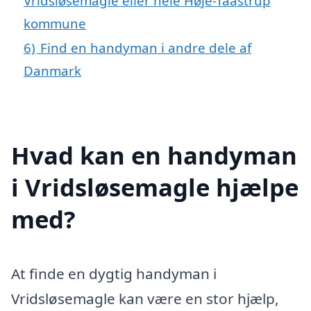
Vridsløsemagle eller hele Høje-Taastrup
kommune
6)
Find en handyman i andre dele af
Danmark
Hvad kan en handyman
i Vridsløsemagle hjælpe
med?
At finde en dygtig handyman i
Vridsløsemagle kan være en stor hjælp,