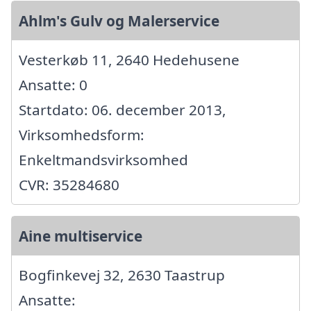
Ahlm's Gulv og Malerservice
Vesterkøb 11, 2640 Hedehusene
Ansatte: 0
Startdato: 06. december 2013,
Virksomhedsform:
Enkeltmandsvirksomhed
CVR: 35284680
Aine multiservice
Bogfinkevej 32, 2630 Taastrup
Ansatte: