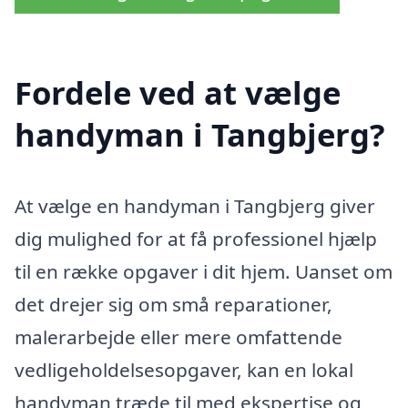
Fordele ved at vælge
handyman i Tangbjerg?
At vælge en handyman i Tangbjerg giver
dig mulighed for at få professionel hjælp
til en række opgaver i dit hjem. Uanset om
det drejer sig om små reparationer,
malerarbejde eller mere omfattende
vedligeholdelsesopgaver, kan en lokal
handyman træde til med ekspertise og