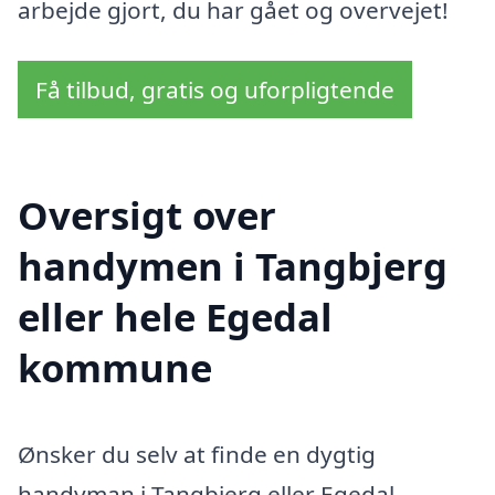
arbejde gjort, du har gået og overvejet!
Få tilbud, gratis og uforpligtende
Oversigt over
handymen i Tangbjerg
eller hele Egedal
kommune
Ønsker du selv at finde en dygtig
handyman i Tangbjerg eller Egedal