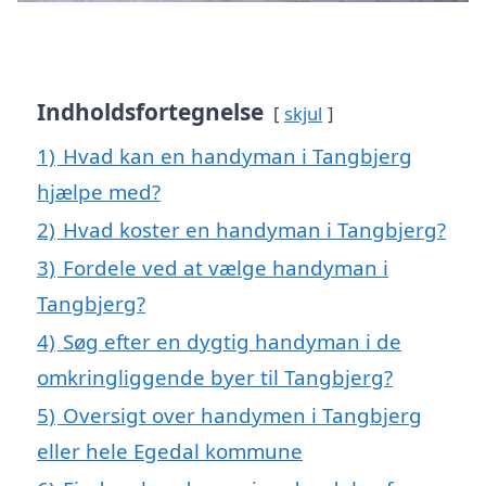
Indholdsfortegnelse
skjul
1)
Hvad kan en handyman i Tangbjerg
hjælpe med?
2)
Hvad koster en handyman i Tangbjerg?
3)
Fordele ved at vælge handyman i
Tangbjerg?
4)
Søg efter en dygtig handyman i de
omkringliggende byer til Tangbjerg?
5)
Oversigt over handymen i Tangbjerg
eller hele Egedal kommune