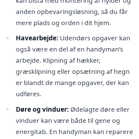
kan bistå med montering af hylder og
anden opbevaringsløsning, så du får
mere plads og orden i dit hjem.
Havearbejde:
Udendørs opgaver kan
også være en del af en handyman’s
arbejde. Klipning af hækker,
græsklipning eller opsætning af hegn
er blandt de mange opgaver, der kan
udføres.
Døre og vinduer:
Ødelagte døre eller
vinduer kan være både til gene og
energitab. En handyman kan reparere