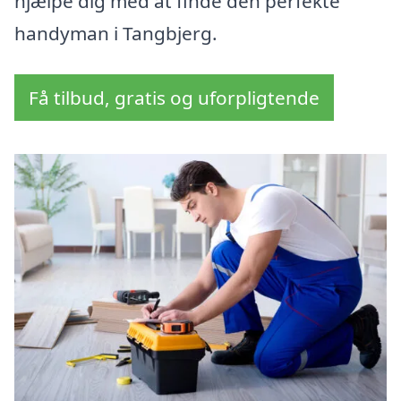
hjælpe dig med at finde den perfekte
handyman i Tangbjerg.
Få tilbud, gratis og uforpligtende