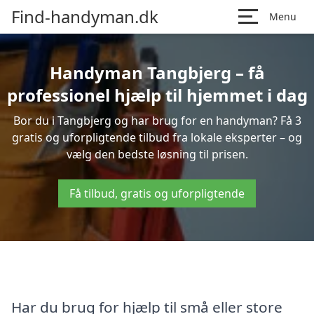
Find-handyman.dk
Menu
Handyman Tangbjerg – få
professionel hjælp til hjemmet i dag
Bor du i Tangbjerg og har brug for en handyman? Få 3
gratis og uforpligtende tilbud fra lokale eksperter – og
vælg den bedste løsning til prisen.
Få tilbud, gratis og uforpligtende
Har du brug for hjælp til små eller store