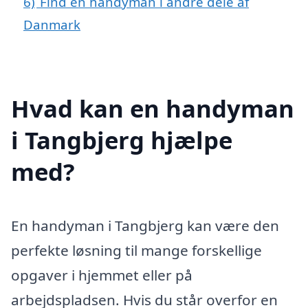
6)
Find en handyman i andre dele af
Danmark
Hvad kan en handyman
i Tangbjerg hjælpe
med?
En handyman i Tangbjerg kan være den
perfekte løsning til mange forskellige
opgaver i hjemmet eller på
arbejdspladsen. Hvis du står overfor en