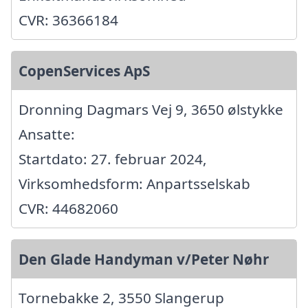
CVR: 36366184
CopenServices ApS
Dronning Dagmars Vej 9, 3650 ølstykke
Ansatte:
Startdato: 27. februar 2024,
Virksomhedsform: Anpartsselskab
CVR: 44682060
Den Glade Handyman v/Peter Nøhr
Tornebakke 2, 3550 Slangerup