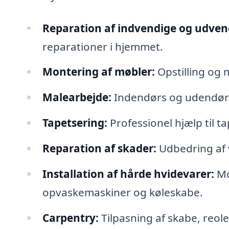
Reparation af indvendige og udvend
reparationer i hjemmet.
Montering af møbler:
Opstilling og 
Malearbejde:
Indendørs og udendørs
Tapetsering:
Professionel hjælp til ta
Reparation af skader:
Udbedring af 
Installation af hårde hvidevarer:
Mo
opvaskemaskiner og køleskabe.
Carpentry:
Tilpasning af skabe, reol