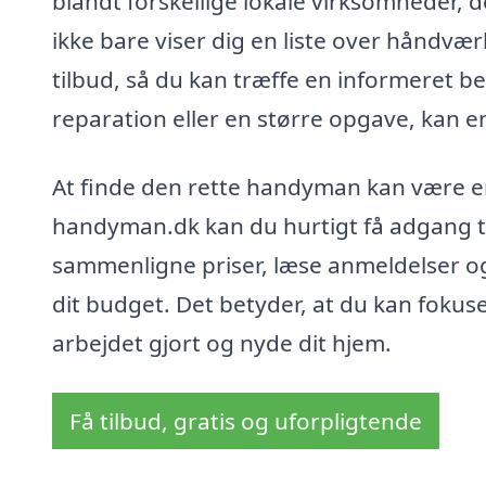
blandt forskellige lokale virksomheder, de
ikke bare viser dig en liste over håndvæ
tilbud, så du kan træffe en informeret b
reparation eller en større opgave, kan e
At finde den rette handyman kan være e
handyman.dk kan du hurtigt få adgang ti
sammenligne priser, læse anmeldelser o
dit budget. Det betyder, at du kan fokuse
arbejdet gjort og nyde dit hjem.
Få tilbud, gratis og uforpligtende