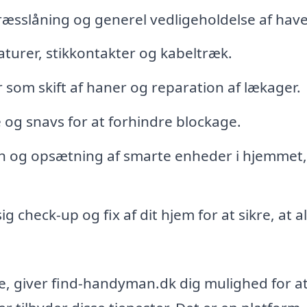
æsslåning og generel vedligeholdelse af hav
aturer, stikkontakter og kabeltræk.
som skift af haner og reparation af lækager.
 og snavs for at forhindre blockage.
on og opsætning af smarte enheder i hjemmet,
check-up og fix af dit hjem for at sikre, at al
e, giver find-handyman.dk dig mulighed for a