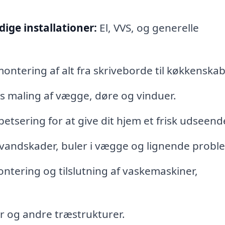
ige installationer:
El, VVS, og generelle
montering af alt fra skriveborde til køkkenskab
 maling af vægge, døre og vinduer.
petsering for at give dit hjem et frisk udseend
vandskader, buler i vægge og lignende probl
ntering og tilslutning af vaskemaskiner,
er og andre træstrukturer.