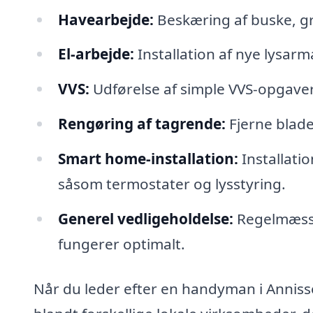
Havearbejde:
Beskæring af buske, gr
El-arbejde:
Installation af nye lysarm
VVS:
Udførelse af simple VVS-opgaver 
Rengøring af tagrende:
Fjerne blade
Smart home-installation:
Installati
såsom termostater og lysstyring.
Generel vedligeholdelse:
Regelmæssig 
fungerer optimalt.
Når du leder efter en handyman i Anniss