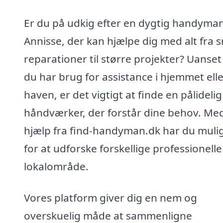
Er du på udkig efter en dygtig handyman
Annisse, der kan hjælpe dig med alt fra 
reparationer til større projekter? Uanse
du har brug for assistance i hjemmet ell
haven, er det vigtigt at finde en pålidelig
håndværker, der forstår dine behov. Me
hjælp fra find-handyman.dk har du muli
for at udforske forskellige professionelle 
lokalområde.
Vores platform giver dig en nem og
overskuelig måde at sammenligne