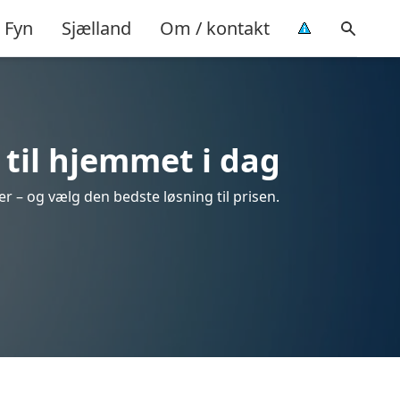
Fyn
Sjælland
Om / kontakt
til hjemmet i dag
r – og vælg den bedste løsning til prisen.