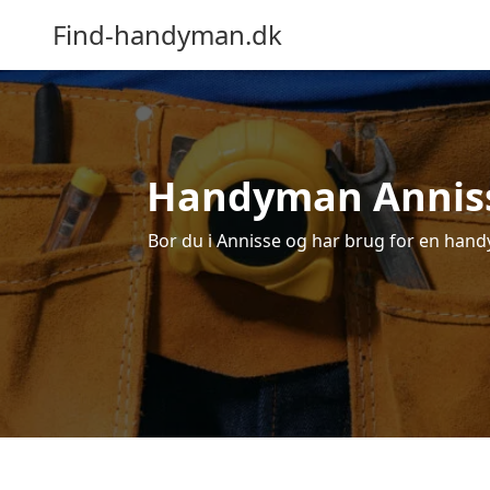
Find-handyman.dk
Handyman Annisse
Bor du i Annisse og har brug for en handy