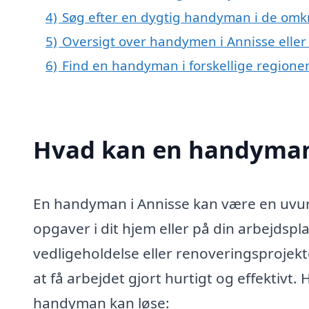
4)
Søg efter en dygtig handyman i de omkr
5)
Oversigt over handymen i Annisse elle
6)
Find en handyman i forskellige regione
Hvad kan en handyman
En handyman i Annisse kan være en uvurde
opgaver i dit hjem eller på din arbejdsp
vedligeholdelse eller renoveringsprojek
at få arbejdet gjort hurtigt og effektivt.
handyman kan løse: