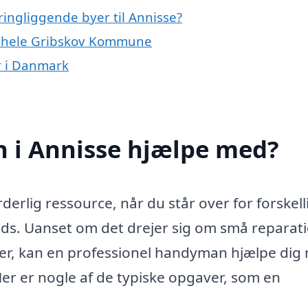
ingliggende byer til Annisse?
r hele Gribskov Kommune
r i Danmark
 i Annisse hjælpe med?
rlig ressource, når du står over for forskell
lads. Uanset om det drejer sig om små reparati
ter, kan en professionel handyman hjælpe dig
 Her er nogle af de typiske opgaver, som en