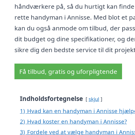
håndværkere på, så du hurtigt kan finde
rette handyman i Annisse. Med blot et pa
kan du også anmode om tilbud, der passe
dit budget og dine specifikationer, og d
sikre dig den bedste service til dit projekt
Få tilbud, gratis og uforpligtende
Indholdsfortegnelse
skjul
1)
Hvad kan en handyman i Annisse hjæl
2)
Hvad koster en handyman i Annisse?
3)
Fordele ved at vælge handyman i Annis