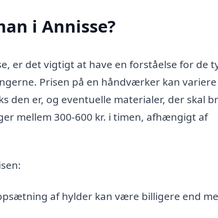
an i Annisse?
 er det vigtigt at have en forståelse for de t
ingerne. Prisen på en håndværker kan variere
 den er, og eventuelle materialer, der skal b
ger mellem 300-600 kr. i timen, afhængigt af
.
isen:
opsætning af hylder kan være billigere end m