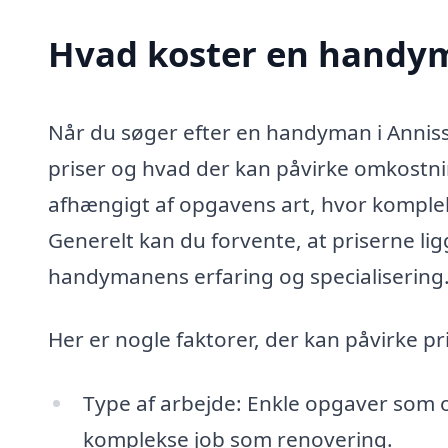
Hvad koster en handym
Når du søger efter en handyman i Annisse,
priser og hvad der kan påvirke omkostn
afhængigt af opgavens art, hvor kompleks
Generelt kan du forvente, at priserne lig
handymanens erfaring og specialisering
Her er nogle faktorer, der kan påvirke pr
Type af arbejde: Enkle opgaver som 
komplekse job som renovering.