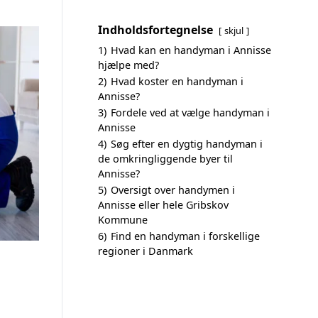
Indholdsfortegnelse
skjul
1)
Hvad kan en handyman i Annisse
hjælpe med?
2)
Hvad koster en handyman i
Annisse?
3)
Fordele ved at vælge handyman i
Annisse
4)
Søg efter en dygtig handyman i
de omkringliggende byer til
Annisse?
5)
Oversigt over handymen i
Annisse eller hele Gribskov
Kommune
6)
Find en handyman i forskellige
regioner i Danmark