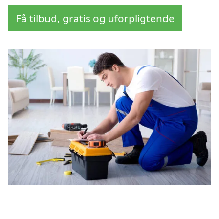
Få tilbud, gratis og uforpligtende