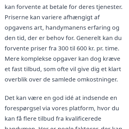
kan forvente at betale for deres tjenester.
Priserne kan variere afhængigt af
opgavens art, handymanens erfaring og
den tid, der er behov for. Generelt kan du
forvente priser fra 300 til 600 kr. pr. time.
Mere komplekse opgaver kan dog kræve
et fast tilbud, som ofte vil give dig et klart
overblik over de samlede omkostninger.
Det kan være en god idé at indsende en
forespørgsel via vores platform, hvor du
kan få flere tilbud fra kvalificerede
handymen. Her er nogle faktorer, der kan