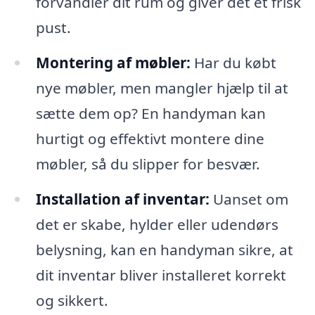
forvandler dit rum og giver det et frisk
pust.
Montering af møbler:
Har du købt
nye møbler, men mangler hjælp til at
sætte dem op? En handyman kan
hurtigt og effektivt montere dine
møbler, så du slipper for besvær.
Installation af inventar:
Uanset om
det er skabe, hylder eller udendørs
belysning, kan en handyman sikre, at
dit inventar bliver installeret korrekt
og sikkert.