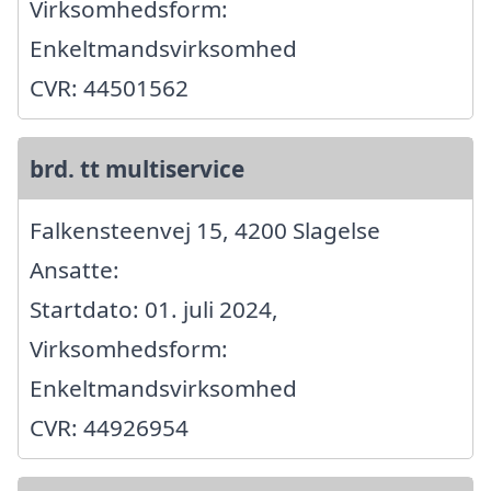
Virksomhedsform:
Enkeltmandsvirksomhed
CVR: 44501562
brd. tt multiservice
Falkensteenvej 15, 4200 Slagelse
Ansatte:
Startdato: 01. juli 2024,
Virksomhedsform:
Enkeltmandsvirksomhed
CVR: 44926954