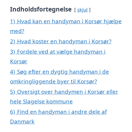
Indholdsfortegnelse
skjul
1)
Hvad kan en handyman i Korsør hjælpe
med?
2)
Hvad koster en handyman i Korsør?
3)
Fordele ved at vælge handyman i
Korsør
4)
Søg efter en dygtig handyman i de
omkringliggende byer til Korsør?
5)
Oversigt over handymen i Korsør eller
hele Slagelse kommune
6)
Find en handyman i andre dele af
Danmark