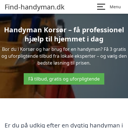
Find-handyman.dk
Menu
Handyman Korsør – få professionel
hjælp til hjemmet i dag
Bor du i Korsør og har brug for en handyman? Få 3 gratis
og uforpligtende tilbud fra lokale eksperter – og vælg den
bedste løsning til prisen.
Få tilbud, gratis og uforpligtende
Er du på udkig efter en dygtig handyman i