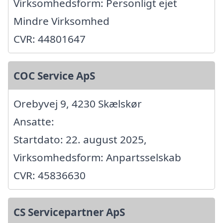
Virksomhedsform: Personligt ejet
Mindre Virksomhed
CVR: 44801647
COC Service ApS
Orebyvej 9, 4230 Skælskør
Ansatte:
Startdato: 22. august 2025,
Virksomhedsform: Anpartsselskab
CVR: 45836630
CS Servicepartner ApS