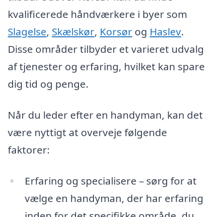
kvalificerede håndværkere i byer som
Slagelse
,
Skælskør
,
Korsør
og
Haslev
.
Disse områder tilbyder et varieret udvalg
af tjenester og erfaring, hvilket kan spare
dig tid og penge.
Når du leder efter en handyman, kan det
være nyttigt at overveje følgende
faktorer:
Erfaring og specialisere – sørg for at
vælge en handyman, der har erfaring
inden for det specifikke område, du