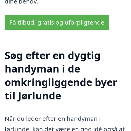
dine behov.
Få tilbud, gratis og uforpligtende
Søg efter en dygtig
handyman i de
omkringliggende byer
til Jørlunde
Når du leder efter en handyman i
Jørlunde, kan det være en god idé også at