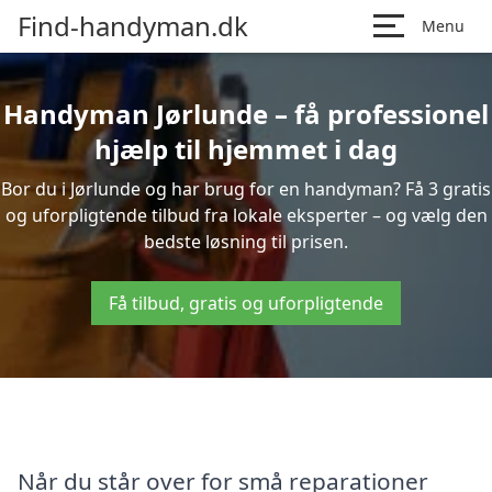
Find-handyman.dk
Menu
Handyman Jørlunde – få professionel
hjælp til hjemmet i dag
Bor du i Jørlunde og har brug for en handyman? Få 3 gratis
og uforpligtende tilbud fra lokale eksperter – og vælg den
bedste løsning til prisen.
Få tilbud, gratis og uforpligtende
Når du står over for små reparationer