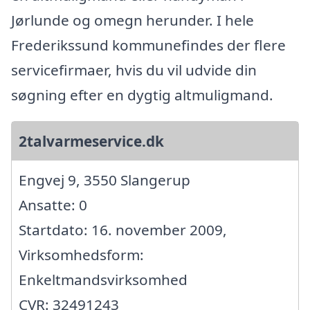
Jørlunde og omegn herunder. I hele
Frederikssund kommunefindes der flere
servicefirmaer, hvis du vil udvide din
søgning efter en dygtig altmuligmand.
2talvarmeservice.dk
Engvej 9, 3550 Slangerup
Ansatte: 0
Startdato: 16. november 2009,
Virksomhedsform:
Enkeltmandsvirksomhed
CVR: 32491243