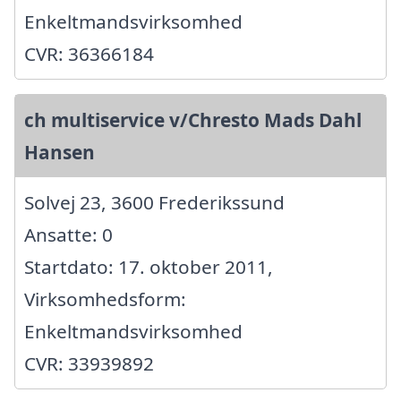
Enkeltmandsvirksomhed
CVR: 36366184
ch multiservice v/Chresto Mads Dahl
Hansen
Solvej 23, 3600 Frederikssund
Ansatte: 0
Startdato: 17. oktober 2011,
Virksomhedsform:
Enkeltmandsvirksomhed
CVR: 33939892