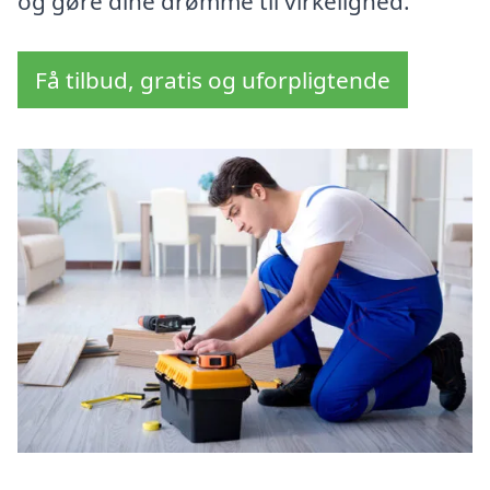
og gøre dine drømme til virkelighed.
Få tilbud, gratis og uforpligtende