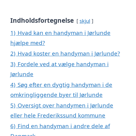
Indholdsfortegnelse
skjul
1)
Hvad kan en handyman i Jørlunde
hjælpe med?
2)
Hvad koster en handyman i Jørlunde?
3)
Fordele ved at vælge handyman i
Jørlunde
4)
Søg efter en dygtig handyman i de
omkringliggende byer til Jørlunde
5)
Oversigt over handymen i Jørlunde
eller hele Frederikssund kommune
6)
Find en handyman i andre dele af
Danmark