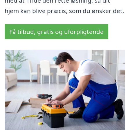
med at finde den rette løsning, så dit
hjem kan blive præcis, som du ønsker det.
Få tilbud, gratis og uforpligtende