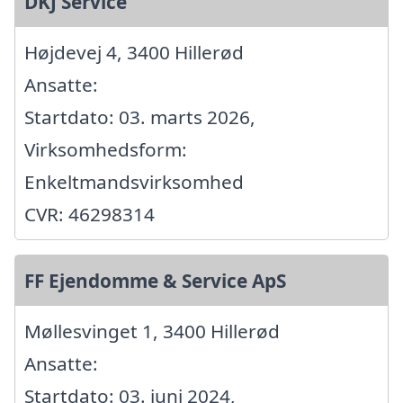
DKJ Service
Højdevej 4, 3400 Hillerød
Ansatte:
Startdato: 03. marts 2026,
Virksomhedsform:
Enkeltmandsvirksomhed
CVR: 46298314
FF Ejendomme & Service ApS
Møllesvinget 1, 3400 Hillerød
Ansatte:
Startdato: 03. juni 2024,