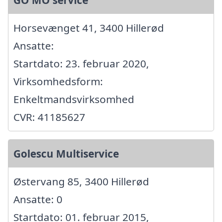
GO MO service
Horsevænget 41, 3400 Hillerød
Ansatte:
Startdato: 23. februar 2020,
Virksomhedsform:
Enkeltmandsvirksomhed
CVR: 41185627
Golescu Multiservice
Østervang 85, 3400 Hillerød
Ansatte: 0
Startdato: 01. februar 2015,