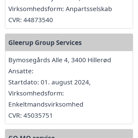
Virksomhedsform: Anpartsselskab
CVR: 44873540
Gleerup Group Services
Bymosegårds Alle 4, 3400 Hillerød
Ansatte:
Startdato: 01. august 2024,
Virksomhedsform:
Enkeltmandsvirksomhed
CVR: 45035751