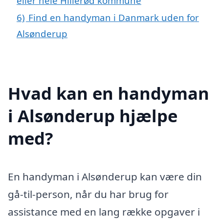
eller hele Hillerød kommune
6)
Find en handyman i Danmark uden for
Alsønderup
Hvad kan en handyman
i Alsønderup hjælpe
med?
En handyman i Alsønderup kan være din
gå-til-person, når du har brug for
assistance med en lang række opgaver i