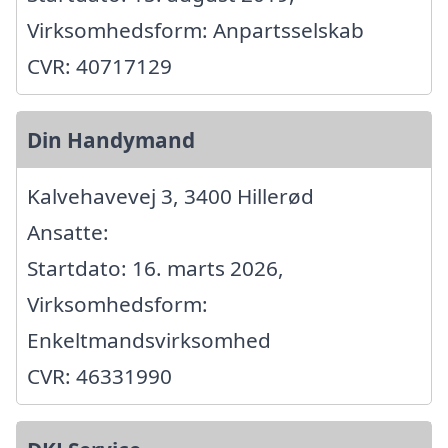
Virksomhedsform: Anpartsselskab
CVR: 40717129
Din Handymand
Kalvehavevej 3, 3400 Hillerød
Ansatte:
Startdato: 16. marts 2026,
Virksomhedsform:
Enkeltmandsvirksomhed
CVR: 46331990