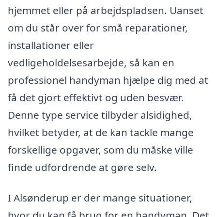
hjemmet eller på arbejdspladsen. Uanset
om du står over for små reparationer,
installationer eller
vedligeholdelsesarbejde, så kan en
professionel handyman hjælpe dig med at
få det gjort effektivt og uden besvær.
Denne type service tilbyder alsidighed,
hvilket betyder, at de kan tackle mange
forskellige opgaver, som du måske ville
finde udfordrende at gøre selv.
I Alsønderup er der mange situationer,
hvor du kan få brug for en handyman. Det