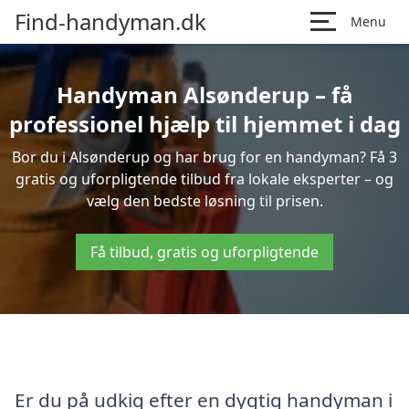
Find-handyman.dk
Menu
Handyman Alsønderup – få
professionel hjælp til hjemmet i dag
Bor du i Alsønderup og har brug for en handyman? Få 3
gratis og uforpligtende tilbud fra lokale eksperter – og
vælg den bedste løsning til prisen.
Få tilbud, gratis og uforpligtende
Er du på udkig efter en dygtig handyman i