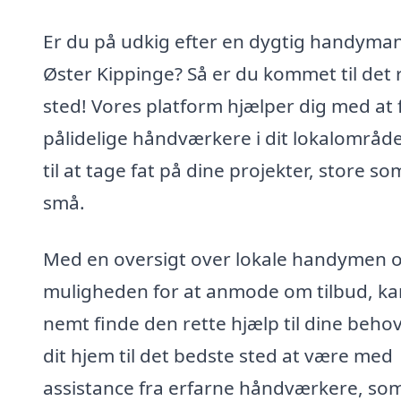
Er du på udkig efter en dygtig handyman
Øster Kippinge? Så er du kommet til det 
sted! Vores platform hjælper dig med at 
pålidelige håndværkere i dit lokalområde
til at tage fat på dine projekter, store so
små.
Med en oversigt over lokale handymen 
muligheden for at anmode om tilbud, ka
nemt finde den rette hjælp til dine beho
dit hjem til det bedste sted at være med
assistance fra erfarne håndværkere, so