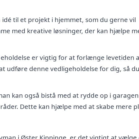
idé til et projekt i hjemmet, som du gerne vil
me med kreative løsninger, der kan hjælpe m
oldelse er vigtig for at forlænge levetiden a
 udføre denne vedligeholdelse for dig, så d
n kan også bistå med at rydde op i garagen
råder. Dette kan hjælpe med at skabe mere p
man i Øster Kippinge, er det vigtigt at vælge