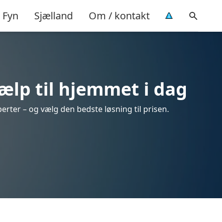
Fyn
Sjælland
Om / kontakt
ælp til hjemmet i dag
erter – og vælg den bedste løsning til prisen.