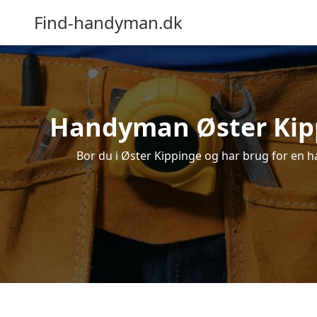
Find-handyman.dk
Handyman Øster Kippi
Bor du i Øster Kippinge og har brug for en ha