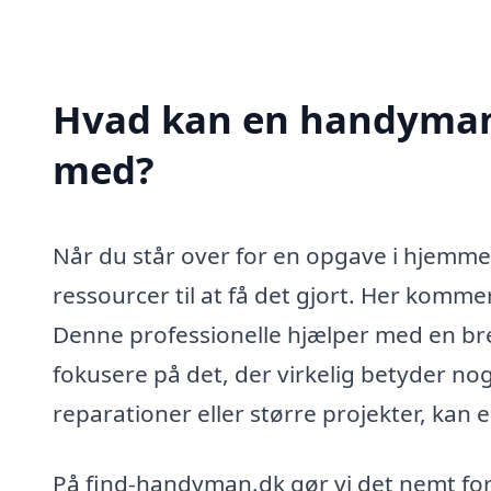
Hvad kan en handyman 
med?
Når du står over for en opgave i hjemmet,
ressourcer til at få det gjort. Her komme
Denne professionelle hjælper med en bred 
fokusere på det, der virkelig betyder no
reparationer eller større projekter, ka
På find-handyman.dk gør vi det nemt for