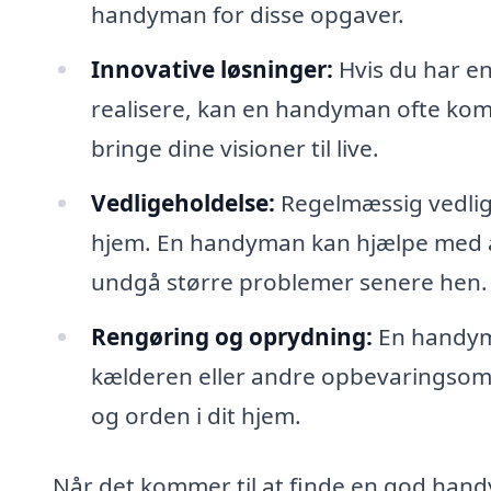
handyman for disse opgaver.
Innovative løsninger:
Hvis du har en 
realisere, kan en handyman ofte kom
bringe dine visioner til live.
Vedligeholdelse:
Regelmæssig vedligeh
hjem. En handyman kan hjælpe med at
undgå større problemer senere hen.
Rengøring og oprydning:
En handyma
kælderen eller andre opbevaringsom
og orden i dit hjem.
Når det kommer til at finde en god handy