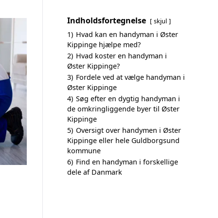
Indholdsfortegnelse
skjul
1)
Hvad kan en handyman i Øster
Kippinge hjælpe med?
2)
Hvad koster en handyman i
Øster Kippinge?
3)
Fordele ved at vælge handyman i
Øster Kippinge
4)
Søg efter en dygtig handyman i
de omkringliggende byer til Øster
Kippinge
5)
Oversigt over handymen i Øster
Kippinge eller hele Guldborgsund
kommune
6)
Find en handyman i forskellige
dele af Danmark