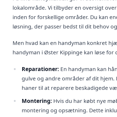
lokalområde. Vi tilbyder en oversigt ove
inden for forskellige områder. Du kan 
løsning, der passer bedst til dit behov o
Men hvad kan en handyman konkret hjæl
handyman i Øster Kippinge kan løse for d
Reparationer:
En handyman kan håndt
gulve og andre områder af dit hjem. D
haner til at reparere beskadigede v
Montering:
Hvis du har købt nye mø
montering og opsætning. Dette inklud