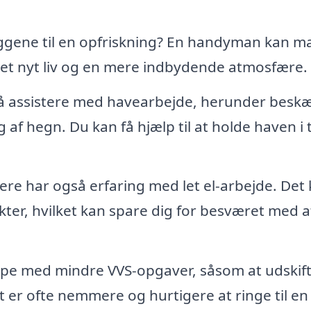
ene til en opfriskning? En handyman kan m
r et nyt liv og en mere indbydende atmosfære.
 assistere med havearbejde, herunder besk
af hegn. Du kan få hjælp til at holde haven i t
har også erfaring med let el-arbejde. Det 
takter, hvilket kan spare dig for besværet med a
e med mindre VVS-opgaver, såsom at udskif
et er ofte nemmere og hurtigere at ringe til en