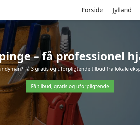
Forside
Jylland
nge – få professionel hj
ndyman? Få 3 gratis og uforpligtende tilbud fra lokale eksp
Få tilbud, gratis og uforpligtende