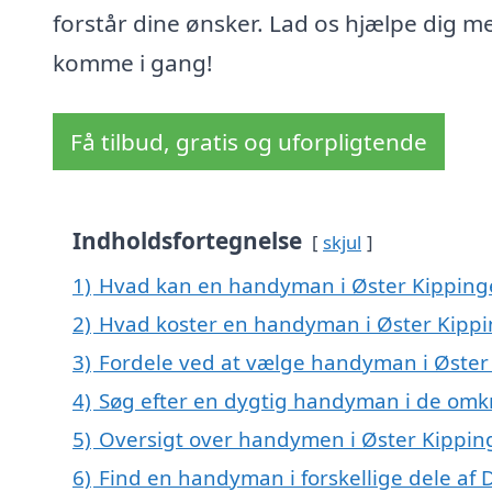
forstår dine ønsker. Lad os hjælpe dig m
komme i gang!
Få tilbud, gratis og uforpligtende
Indholdsfortegnelse
skjul
1)
Hvad kan en handyman i Øster Kipping
2)
Hvad koster en handyman i Øster Kipp
3)
Fordele ved at vælge handyman i Øster
4)
Søg efter en dygtig handyman i de omkr
5)
Oversigt over handymen i Øster Kippi
6)
Find en handyman i forskellige dele af