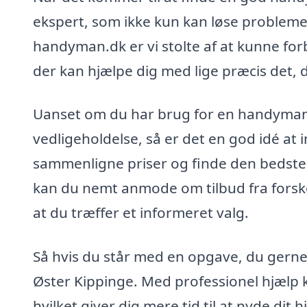
ekspert, som ikke kun kan løse probleme
handyman.dk er vi stolte af at kunne fo
der kan hjælpe dig med lige præcis det, d
Uanset om du har brug for en handyman ti
vedligeholdelse, så er det en god idé at
sammenligne priser og finde den bedste
kan du nemt anmode om tilbud fra forskel
at du træffer et informeret valg.
Så hvis du står med en opgave, du gerne 
Øster Kippinge. Med professionel hjælp ka
hvilket giver dig mere tid til at nyde di