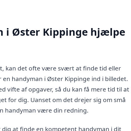
i Øster Kippinge hjælpe
 kan det ofte være svært at finde tid eller
r en handyman i Øster Kippinge ind i billedet.
vifte af opgaver, så du kan få mere tid til at
get for dig. Uanset om det drejer sig om små
n en handyman være din redning.
 dig at finde en kompetent handyman i dit