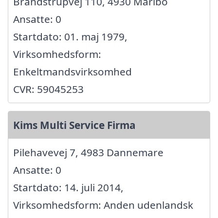
Brandstrupvej 110, 4930 Maribo
Ansatte: 0
Startdato: 01. maj 1979,
Virksomhedsform:
Enkeltmandsvirksomhed
CVR: 59045253
Kims Multi Service Firma
Pilehavevej 7, 4983 Dannemare
Ansatte: 0
Startdato: 14. juli 2014,
Virksomhedsform: Anden udenlandsk