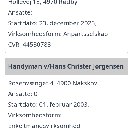
Hollevej 18, 4970 Rødby
Ansatte:
Startdato: 23. december 2023,
Virksomhedsform: Anpartsselskab
CVR: 44530783
Handyman v/Hans Christer Jørgensen
Rosenvænget 4, 4900 Nakskov
Ansatte: 0
Startdato: 01. februar 2003,
Virksomhedsform:
Enkeltmandsvirksomhed