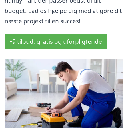
handyman, der passer bedst til dit
budget. Lad os hjælpe dig med at gøre dit
næste projekt til en succes!
Få tilbud, gratis og uforpligtende