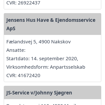
CVR: 26922437
Jensens Hus Have & Ejendomsservice
ApS
Fælandsvej 5, 4900 Nakskov
Ansatte:
Startdato: 14. september 2020,
Virksomhedsform: Anpartsselskab
CVR: 41672420
JS-Service v/Johnny Sjøgren