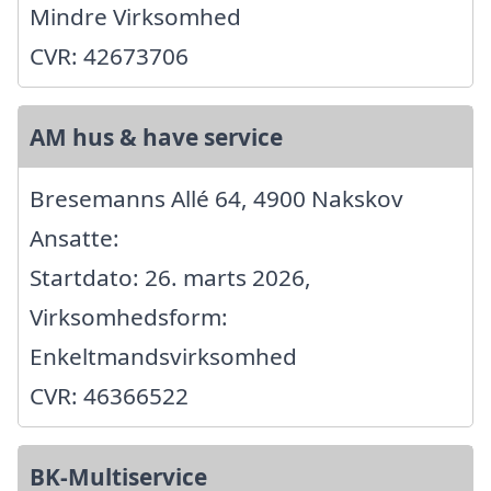
Mindre Virksomhed
CVR: 42673706
AM hus & have service
Bresemanns Allé 64, 4900 Nakskov
Ansatte:
Startdato: 26. marts 2026,
Virksomhedsform:
Enkeltmandsvirksomhed
CVR: 46366522
BK-Multiservice