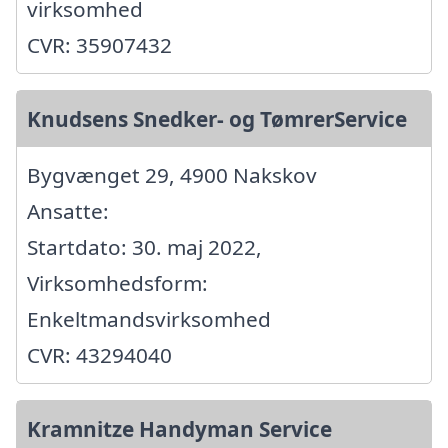
virksomhed
CVR: 35907432
Knudsens Snedker- og TømrerService
Bygvænget 29, 4900 Nakskov
Ansatte:
Startdato: 30. maj 2022,
Virksomhedsform:
Enkeltmandsvirksomhed
CVR: 43294040
Kramnitze Handyman Service