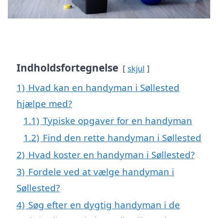
Indholdsfortegnelse
skjul
1)
Hvad kan en handyman i Søllested
hjælpe med?
1.1)
Typiske opgaver for en handyman
1.2)
Find den rette handyman i Søllested
2)
Hvad koster en handyman i Søllested?
3)
Fordele ved at vælge handyman i
Søllested?
4)
Søg efter en dygtig handyman i de