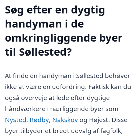
Søg efter en dygtig
handyman i de
omkringliggende byer
til Søllested?
At finde en handyman i Søllested behøver
ikke at være en udfordring. Faktisk kan du
også overveje at lede efter dygtige
håndværkere i nærliggende byer som
Nysted
,
Rødby
,
Nakskov
og Højest. Disse
byer tilbyder et bredt udvalg af fagfolk,