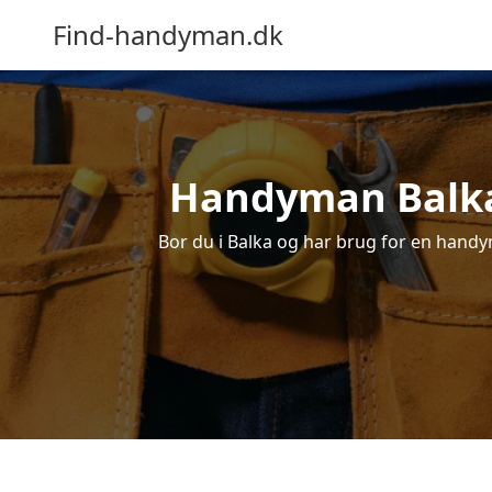
Find-handyman.dk
Handyman Balka 
Bor du i Balka og har brug for en handym