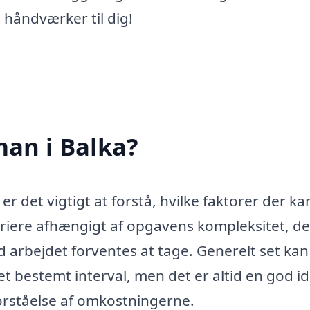
 håndværker til dig!
an i Balka?
r det vigtigt at forstå, hvilke faktorer der ka
variere afhængigt af opgavens kompleksitet, d
 arbejdet forventes at tage. Generelt set kan
et bestemt interval, men det er altid en god id
forståelse af omkostningerne.