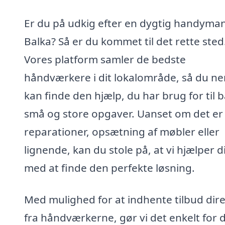
Er du på udkig efter en dygtig handyman
Balka? Så er du kommet til det rette sted
Vores platform samler de bedste
håndværkere i dit lokalområde, så du n
kan finde den hjælp, du har brug for til 
små og store opgaver. Uanset om det er
reparationer, opsætning af møbler eller
lignende, kan du stole på, at vi hjælper d
med at finde den perfekte løsning.
Med mulighed for at indhente tilbud dir
fra håndværkerne, gør vi det enkelt for d