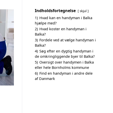
Indholdsfortegnelse
skjul
1)
Hvad kan en handyman i Balka
hjælpe med?
2)
Hvad koster en handyman i
Balka?
3)
Fordele ved at vælge handyman i
Balka?
4)
Søg efter en dygtig handyman i
de omkringliggende byer til Balka?
5)
Oversigt over handymen i Balka
eller hele Bornholms kommune
6)
Find en handyman i andre dele
af Danmark