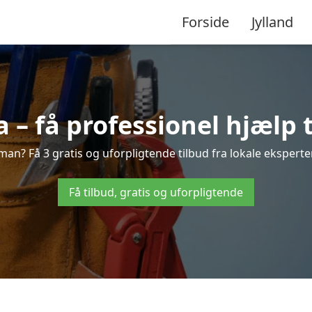
Forside
Jylland
– få professionel hjælp t
an? Få 3 gratis og uforpligtende tilbud fra lokale eksperter
Få tilbud, gratis og uforpligtende