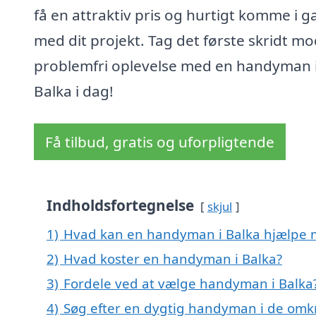
få en attraktiv pris og hurtigt komme i 
med dit projekt. Tag det første skridt m
problemfri oplevelse med en handyman 
Balka i dag!
Få tilbud, gratis og uforpligtende
Indholdsfortegnelse
skjul
1)
Hvad kan en handyman i Balka hjælpe
2)
Hvad koster en handyman i Balka?
3)
Fordele ved at vælge handyman i Balka
4)
Søg efter en dygtig handyman i de omkr