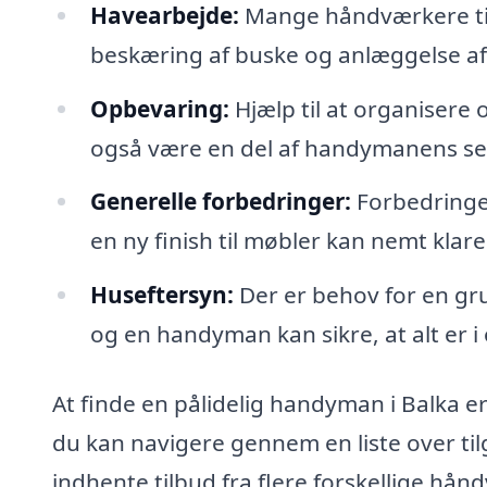
Havearbejde:
Mange håndværkere til
beskæring af buske og anlæggelse af
Opbevaring:
Hjælp til at organisere
også være en del af handymanens se
Generelle forbedringer:
Forbedringer
en ny finish til møbler kan nemt kla
Huseftersyn:
Der er behov for en gru
og en handyman kan sikre, at alt er i
At finde en pålidelig handyman i Balka 
du kan navigere gennem en liste over t
indhente tilbud fra flere forskellige h