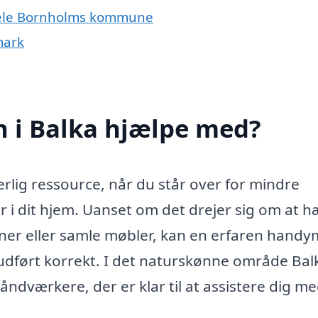
 hele Bornholms kommune
mark
 i Balka hjælpe med?
lig ressource, når du står over for mindre
 i dit hjem. Uanset om det drejer sig om at 
ner eller samle møbler, kan en erfaren hand
r udført korrekt. I det naturskønne område Bal
ndværkere, der er klar til at assistere dig m