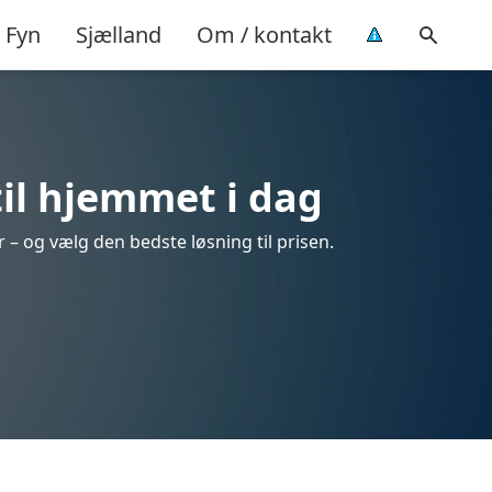
Fyn
Sjælland
Om / kontakt
il hjemmet i dag
 – og vælg den bedste løsning til prisen.