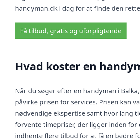
handyman.dk i dag for at finde den rette
Få tilbud, gratis og uforpligtende
Hvad koster en handym
Når du søger efter en handyman i Balka, e
påvirke prisen for services. Prisen kan 
nødvendige ekspertise samt hvor lang tid
forvente timepriser, der ligger inden for 
indhente flere tilbud for at få en bedre 