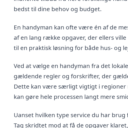
bedst til dine behov og budget.
En handyman kan ofte være én af de mest
af en lang række opgaver, der ellers vill
til en praktisk løsning for både hus- og l
Ved at vælge en handyman fra det lokale
gældende regler og forskrifter, der gæld
Dette kan være særligt vigtigt i regioner
kan gøre hele processen langt mere smi
Uanset hvilken type service du har brug 
Tag skridtet mod at få de opgaver klaret,