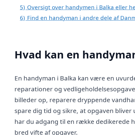
5)
Oversigt over handymen i Balka eller
6)
Find en handyman i andre dele af Dan
Hvad kan en handyman
En handyman i Balka kan være en uvurder
reparationer og vedligeholdelsesopgaver
billeder op, reparere dryppende vandha
spare dig tid og sikre, at opgaven blive
har du adgang til en række dedikerede hå
bred vifte af opgaver.