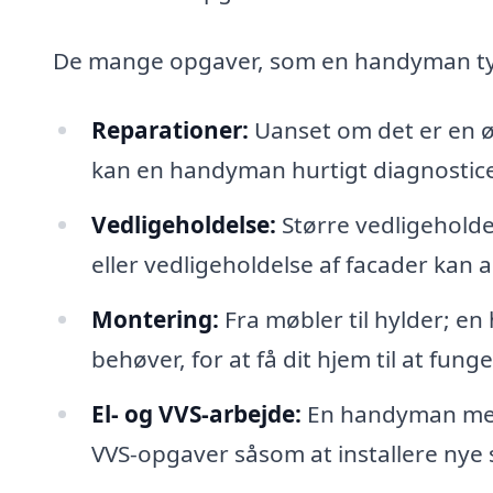
De mange opgaver, som en handyman typ
Reparationer:
Uanset om det er en ød
kan en handyman hurtigt diagnostic
Vedligeholdelse:
Større vedligeholde
eller vedligeholdelse af facader kan 
Montering:
Fra møbler til hylder; e
behøver, for at få dit hjem til at fung
El- og VVS-arbejde:
En handyman med 
VVS-opgaver såsom at installere nye 