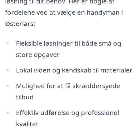
løsning til dit behov. Her er nogle af
fordelene ved at vælge en handyman i
Østerlars:
Fleksible løsninger til både små og
store opgaver
Lokal viden og kendskab til materialer
Mulighed for at få skræddersyede
tilbud
Effektiv udførelse og professionel
kvalitet