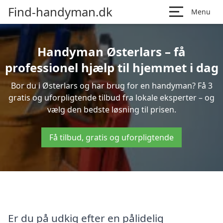
Find-handyman.dk
Menu
Handyman Østerlars – få
professionel hjælp til hjemmet i dag
Bor du i Østerlars og har brug for en handyman? Få 3
gratis og uforpligtende tilbud fra lokale eksperter – og
vælg den bedste løsning til prisen.
Få tilbud, gratis og uforpligtende
Er du på udkig efter en pålidelig