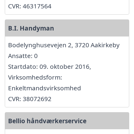
CVR: 46317564
B.I. Handyman
Bodelynghusevejen 2, 3720 Aakirkeby
Ansatte: 0
Startdato: 09. oktober 2016,
Virksomhedsform:
Enkeltmandsvirksomhed
CVR: 38072692
Bellio håndværkerservice