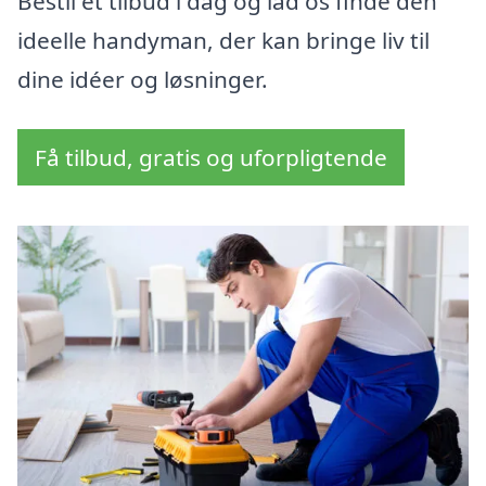
Bestil et tilbud i dag og lad os finde den
ideelle handyman, der kan bringe liv til
dine idéer og løsninger.
Få tilbud, gratis og uforpligtende