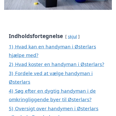
Indholdsfortegnelse
skjul
1)
Hvad kan en handyman i Østerlars
hjælpe med?
2)
Hvad koster en handyman i Østerlars?
3)
Fordele ved at vælge handyman i
Østerlars
4)
Søg efter en dygtig handyman i de
omkringliggende byer til Østerlars?
5)
Oversigt over handymen i Østerlars