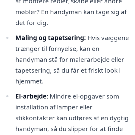
at montere reoler, skabe eller andre
møbler? En handyman kan tage sig af
det for dig.
Maling og tapetsering:
Hvis væggene
trænger til fornyelse, kan en
handyman stå for malerarbejde eller
tapetsering, så du får et friskt look i
hjemmet.
El-arbejde:
Mindre el-opgaver som
installation af lamper eller
stikkontakter kan udføres af en dygtig
handyman, så du slipper for at finde