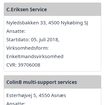
C.Eriksen Service
Nyledsbakken 33, 4500 Nykøbing SJ
Ansatte:
Startdato: 05. juli 2018,
Virksomhedsform:
Enkeltmandsvirksomhed
CVR: 39706008
ColinB multi-support services
Esterhøjvej 5, 4550 Asnæs
Ansatte: