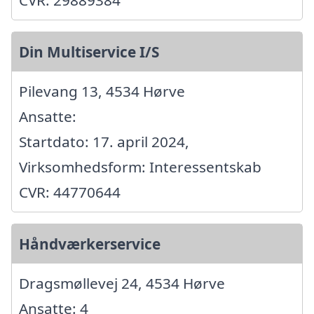
CVR: 29889384
Din Multiservice I/S
Pilevang 13, 4534 Hørve
Ansatte:
Startdato: 17. april 2024,
Virksomhedsform: Interessentskab
CVR: 44770644
Håndværkerservice
Dragsmøllevej 24, 4534 Hørve
Ansatte: 4