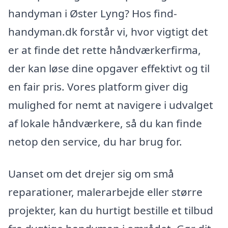
handyman i Øster Lyng? Hos find-
handyman.dk forstår vi, hvor vigtigt det
er at finde det rette håndværkerfirma,
der kan løse dine opgaver effektivt og til
en fair pris. Vores platform giver dig
mulighed for nemt at navigere i udvalget
af lokale håndværkere, så du kan finde
netop den service, du har brug for.
Uanset om det drejer sig om små
reparationer, malerarbejde eller større
projekter, kan du hurtigt bestille et tilbud