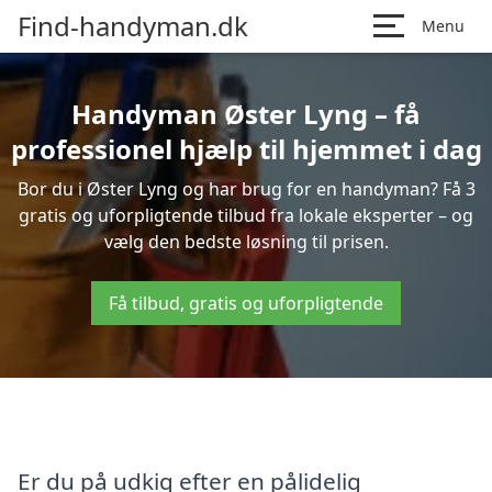
Find-handyman.dk
Menu
Handyman Øster Lyng – få
professionel hjælp til hjemmet i dag
Bor du i Øster Lyng og har brug for en handyman? Få 3
gratis og uforpligtende tilbud fra lokale eksperter – og
vælg den bedste løsning til prisen.
Få tilbud, gratis og uforpligtende
Er du på udkig efter en pålidelig