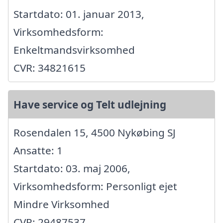
Startdato: 01. januar 2013,
Virksomhedsform:
Enkeltmandsvirksomhed
CVR: 34821615
Have service og Telt udlejning
Rosendalen 15, 4500 Nykøbing SJ
Ansatte: 1
Startdato: 03. maj 2006,
Virksomhedsform: Personligt ejet
Mindre Virksomhed
CVR: 29487537