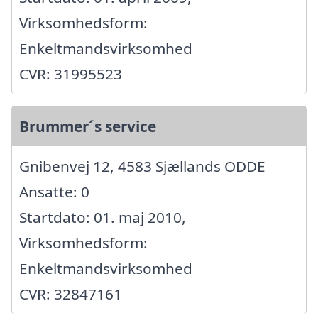
Virksomhedsform:
Enkeltmandsvirksomhed
CVR: 31995523
Brummer´s service
Gnibenvej 12, 4583 Sjællands ODDE
Ansatte: 0
Startdato: 01. maj 2010,
Virksomhedsform:
Enkeltmandsvirksomhed
CVR: 32847161