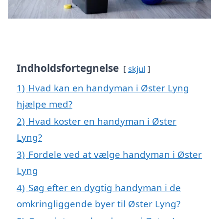
Indholdsfortegnelse
skjul
1)
Hvad kan en handyman i Øster Lyng
hjælpe med?
2)
Hvad koster en handyman i Øster
Lyng?
3)
Fordele ved at vælge handyman i Øster
Lyng
4)
Søg efter en dygtig handyman i de
omkringliggende byer til Øster Lyng?