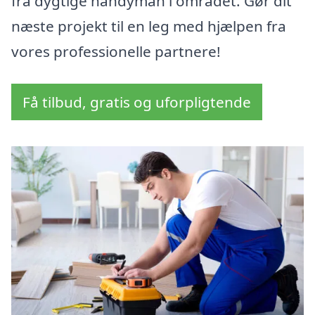
fra dygtige handyman i området. Gør dit
næste projekt til en leg med hjælpen fra
vores professionelle partnere!
Få tilbud, gratis og uforpligtende