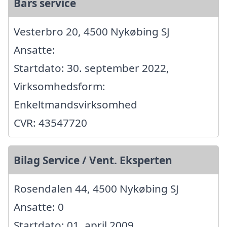
Bars service
Vesterbro 20, 4500 Nykøbing SJ
Ansatte:
Startdato: 30. september 2022,
Virksomhedsform:
Enkeltmandsvirksomhed
CVR: 43547720
Bilag Service / Vent. Eksperten
Rosendalen 44, 4500 Nykøbing SJ
Ansatte: 0
Startdato: 01. april 2009,