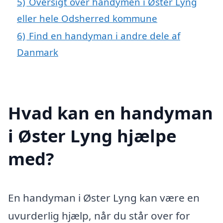
5)
Oversigt over handymen i Øster Lyng
eller hele Odsherred kommune
6)
Find en handyman i andre dele af
Danmark
Hvad kan en handyman
i Øster Lyng hjælpe
med?
En handyman i Øster Lyng kan være en
uvurderlig hjælp, når du står over for