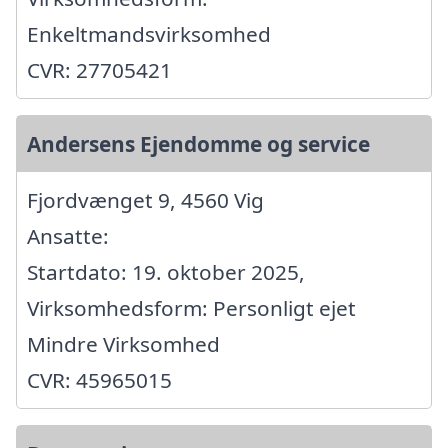
Enkeltmandsvirksomhed
CVR: 27705421
Andersens Ejendomme og service
Fjordvænget 9, 4560 Vig
Ansatte:
Startdato: 19. oktober 2025,
Virksomhedsform: Personligt ejet
Mindre Virksomhed
CVR: 45965015