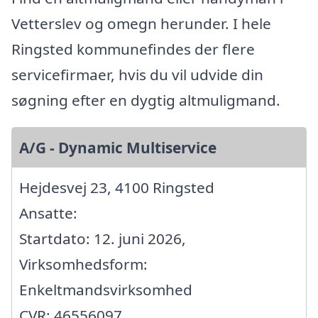
Vetterslev og omegn herunder. I hele
Ringsted kommunefindes der flere
servicefirmaer, hvis du vil udvide din
søgning efter en dygtig altmuligmand.
A/G - Dynamic Multiservice
Hejdesvej 23, 4100 Ringsted
Ansatte:
Startdato: 12. juni 2026,
Virksomhedsform:
Enkeltmandsvirksomhed
CVR: 46556097