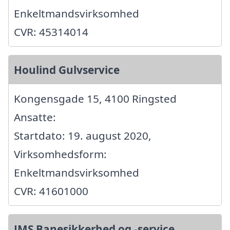
Enkeltmandsvirksomhed
CVR: 45314014
Houlind Gulvservice
Kongensgade 15, 4100 Ringsted
Ansatte:
Startdato: 19. august 2020,
Virksomhedsform:
Enkeltmandsvirksomhed
CVR: 41601000
JMS Banesikkerhed og -service