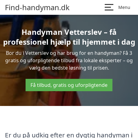
Find-handyman.dk
Menu
Handyman Vetterslev – få
professionel hjælp til hjemmet i dag
Bor du i Vetterslev og har brug for en handyman? Få 3
gratis og uforpligtende tilbud fra lokale eksperter – og
vælg den bedste løsning til prisen.
Få tilbud, gratis og uforpligtende
Er du på udkig efter en dygtig handyman i