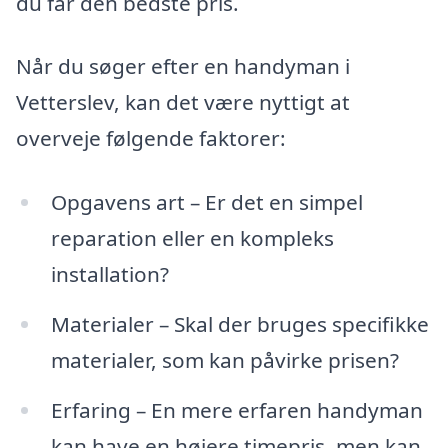
du får den bedste pris.
Når du søger efter en handyman i
Vetterslev, kan det være nyttigt at
overveje følgende faktorer:
Opgavens art – Er det en simpel
reparation eller en kompleks
installation?
Materialer – Skal der bruges specifikke
materialer, som kan påvirke prisen?
Erfaring – En mere erfaren handyman
kan have en højere timepris, men kan