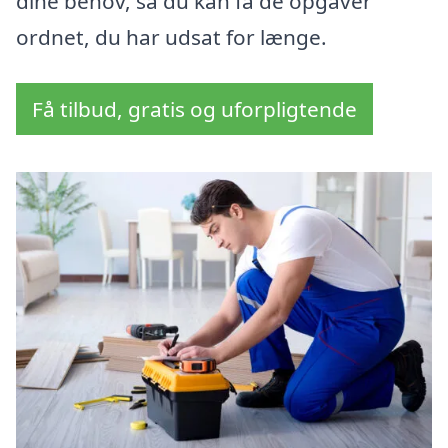
dine behov, så du kan få de opgaver
ordnet, du har udsat for længe.
Få tilbud, gratis og uforpligtende