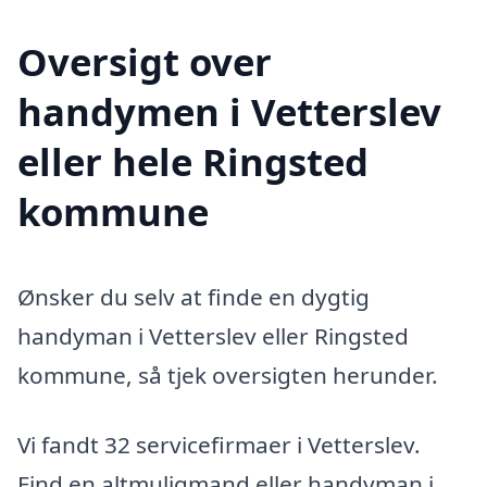
Oversigt over
handymen i Vetterslev
eller hele Ringsted
kommune
Ønsker du selv at finde en dygtig
handyman i Vetterslev eller Ringsted
kommune, så tjek oversigten herunder.
Vi fandt 32 servicefirmaer i Vetterslev.
Find en altmuligmand eller handyman i