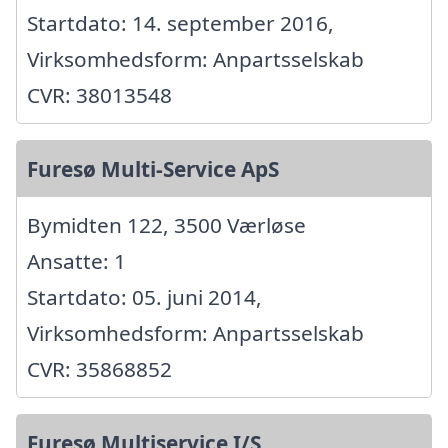
Startdato: 14. september 2016,
Virksomhedsform: Anpartsselskab
CVR: 38013548
Furesø Multi-Service ApS
Bymidten 122, 3500 Værløse
Ansatte: 1
Startdato: 05. juni 2014,
Virksomhedsform: Anpartsselskab
CVR: 35868852
Furesø Multiservice I/S