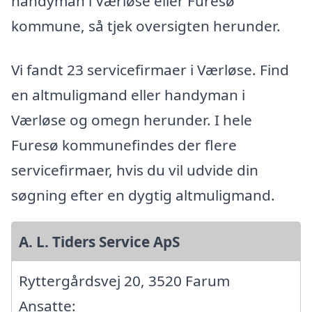
handyman i Værløse eller Furesø
kommune, så tjek oversigten herunder.
Vi fandt 23 servicefirmaer i Værløse. Find
en altmuligmand eller handyman i
Værløse og omegn herunder. I hele
Furesø kommunefindes der flere
servicefirmaer, hvis du vil udvide din
søgning efter en dygtig altmuligmand.
A. L. Tiders Service ApS
Ryttergårdsvej 20, 3520 Farum
Ansatte: