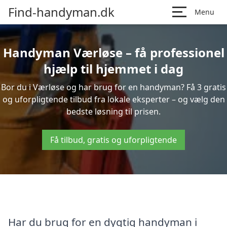
Find-handyman.dk
Menu
Handyman Værløse – få professionel
hjælp til hjemmet i dag
Bor du i Værløse og har brug for en handyman? Få 3 gratis
og uforpligtende tilbud fra lokale eksperter – og vælg den
bedste løsning til prisen.
Få tilbud, gratis og uforpligtende
Har du brug for en dygtig handyman i