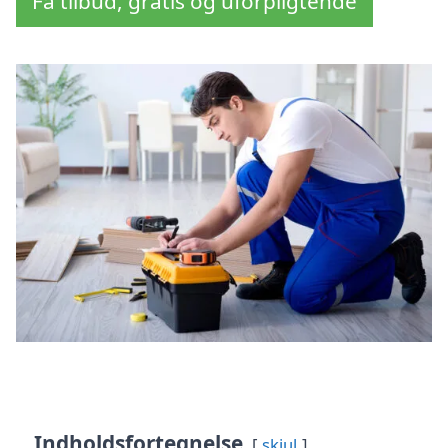
Få tilbud, gratis og uforpligtende
Indholdsfortegnelse
skjul