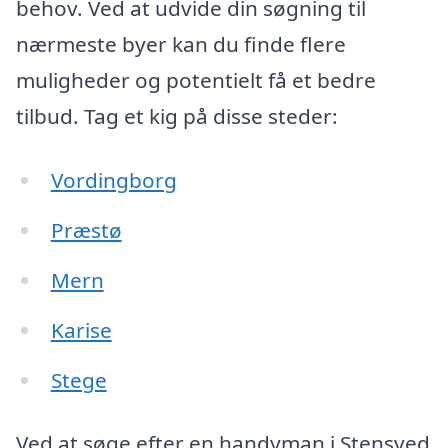
behov. Ved at udvide din søgning til
nærmeste byer kan du finde flere
muligheder og potentielt få et bedre
tilbud. Tag et kig på disse steder:
Vordingborg
Præstø
Mern
Karise
Stege
Ved at søge efter en handyman i Stensved