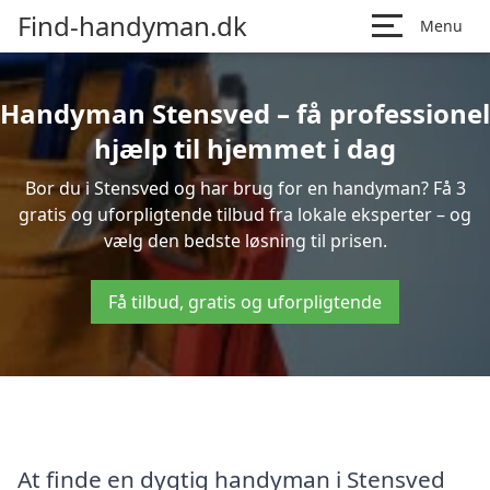
Find-handyman.dk
Menu
Handyman Stensved – få professionel
hjælp til hjemmet i dag
Bor du i Stensved og har brug for en handyman? Få 3
gratis og uforpligtende tilbud fra lokale eksperter – og
vælg den bedste løsning til prisen.
Få tilbud, gratis og uforpligtende
At finde en dygtig handyman i Stensved