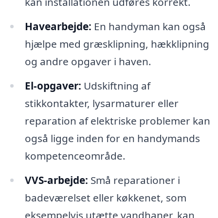
kan installationen udføres korrekt.
Havearbejde:
En handyman kan også
hjælpe med græsklipning, hækklipning
og andre opgaver i haven.
El-opgaver:
Udskiftning af
stikkontakter, lysarmaturer eller
reparation af elektriske problemer kan
også ligge inden for en handymands
kompetenceområde.
VVS-arbejde:
Små reparationer i
badeværelset eller køkkenet, som
eksempelvis utætte vandhaner, kan