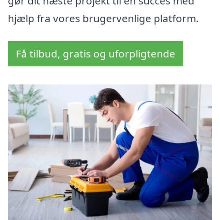
gør dit næste projekt til en succes med
hjælp fra vores brugervenlige platform.
Få tilbud, gratis og uforpligtende