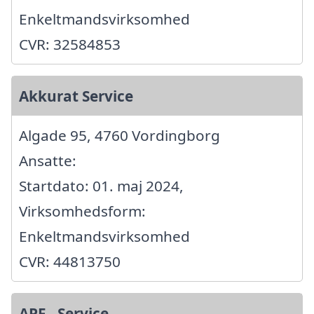
Enkeltmandsvirksomhed
CVR: 32584853
Akkurat Service
Algade 95, 4760 Vordingborg
Ansatte:
Startdato: 01. maj 2024,
Virksomhedsform:
Enkeltmandsvirksomhed
CVR: 44813750
APF - Service