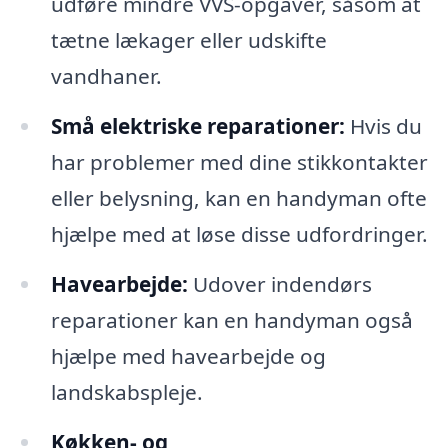
udføre mindre VVS-opgaver, såsom at
tætne lækager eller udskifte
vandhaner.
Små elektriske reparationer:
Hvis du
har problemer med dine stikkontakter
eller belysning, kan en handyman ofte
hjælpe med at løse disse udfordringer.
Havearbejde:
Udover indendørs
reparationer kan en handyman også
hjælpe med havearbejde og
landskabspleje.
Køkken- og