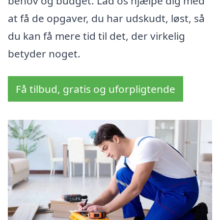
behov og budget. Lad os hjælpe dig med
at få de opgaver, du har udskudt, løst, så
du kan få mere tid til det, der virkelig
betyder noget.
Få tilbud, gratis og uforpligtende