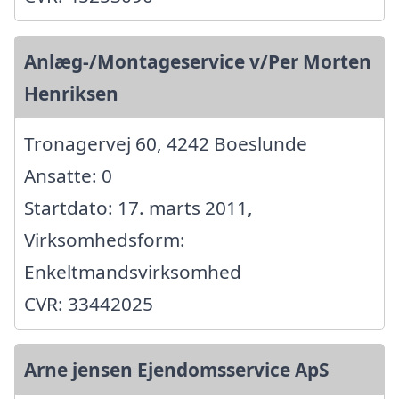
Anlæg-/Montageservice v/Per Morten
Henriksen
Tronagervej 60, 4242 Boeslunde
Ansatte: 0
Startdato: 17. marts 2011,
Virksomhedsform:
Enkeltmandsvirksomhed
CVR: 33442025
Arne jensen Ejendomsservice ApS