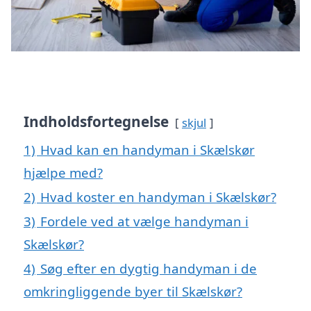
Indholdsfortegnelse
skjul
1)
Hvad kan en handyman i Skælskør
hjælpe med?
2)
Hvad koster en handyman i Skælskør?
3)
Fordele ved at vælge handyman i
Skælskør?
4)
Søg efter en dygtig handyman i de
omkringliggende byer til Skælskør?