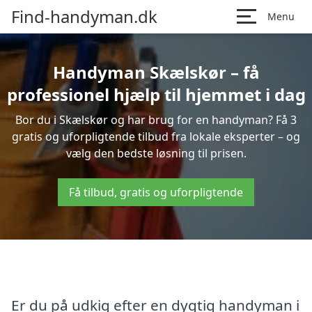
Find-handyman.dk
Menu
Handyman Skælskør – få
professionel hjælp til hjemmet i dag
Bor du i Skælskør og har brug for en handyman? Få 3
gratis og uforpligtende tilbud fra lokale eksperter – og
vælg den bedste løsning til prisen.
Få tilbud, gratis og uforpligtende
Er du på udkig efter en dygtig handyman i