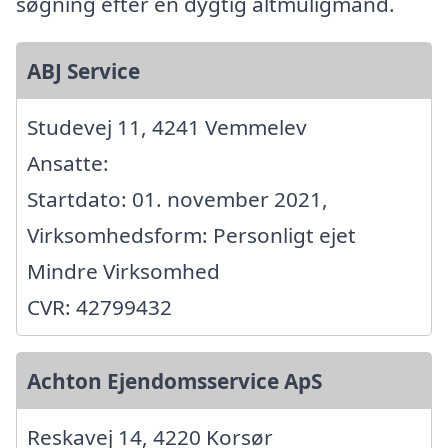
søgning efter en dygtig altmuligmand.
ABJ Service
Studevej 11, 4241 Vemmelev
Ansatte:
Startdato: 01. november 2021,
Virksomhedsform: Personligt ejet
Mindre Virksomhed
CVR: 42799432
Achton Ejendomsservice ApS
Reskavej 14, 4220 Korsør