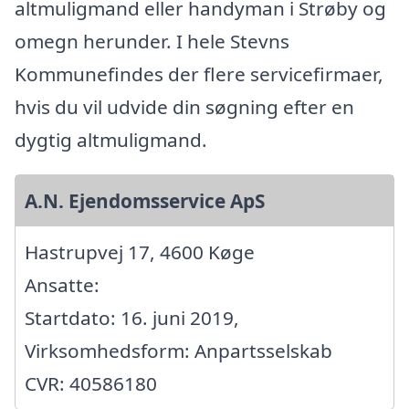
altmuligmand eller handyman i Strøby og
omegn herunder. I hele Stevns
Kommunefindes der flere servicefirmaer,
hvis du vil udvide din søgning efter en
dygtig altmuligmand.
A.N. Ejendomsservice ApS
Hastrupvej 17, 4600 Køge
Ansatte:
Startdato: 16. juni 2019,
Virksomhedsform: Anpartsselskab
CVR: 40586180