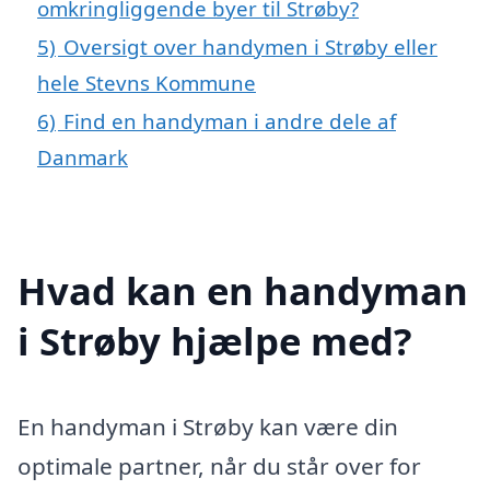
omkringliggende byer til Strøby?
5)
Oversigt over handymen i Strøby eller
hele Stevns Kommune
6)
Find en handyman i andre dele af
Danmark
Hvad kan en handyman
i Strøby hjælpe med?
En handyman i Strøby kan være din
optimale partner, når du står over for