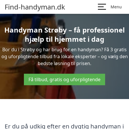
Find-handyman.dk
Menu
Handyman Strøby – få professionel
hjælp til hjemmet i dag
Bor du i Strøby og har brug for en handyman? Få 3 gratis
og uforpligtende tilbud fra lokale eksperter – og vælg den
bedste løsning til prisen.
Få tilbud, gratis og uforpligtende
Er du på udkig efter en dygtig handyman i