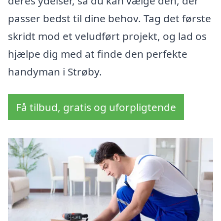
deres ydelser, så du kan vælge den, der
passer bedst til dine behov. Tag det første
skridt mod et veludført projekt, og lad os
hjælpe dig med at finde den perfekte
handyman i Strøby.
Få tilbud, gratis og uforpligtende