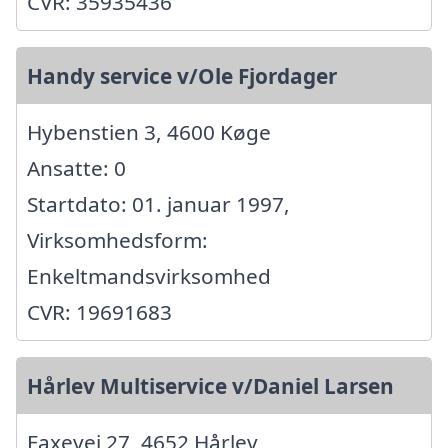
CVR: 35935436
Handy service v/Ole Fjordager
Hybenstien 3, 4600 Køge
Ansatte: 0
Startdato: 01. januar 1997,
Virksomhedsform:
Enkeltmandsvirksomhed
CVR: 19691683
Hårlev Multiservice v/Daniel Larsen
Faxevej 27, 4652 Hårlev