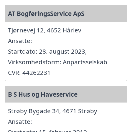
AT BogføringsService ApS
Tjørnevej 12, 4652 Hårlev
Ansatte:
Startdato: 28. august 2023,
Virksomhedsform: Anpartsselskab
CVR: 44262231
B S Hus og Haveservice
Strøby Bygade 34, 4671 Strøby
Ansatte:
Startdato: 15. februar 2019,