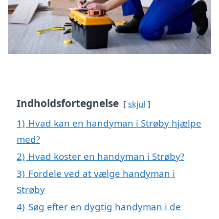
Indholdsfortegnelse
skjul
1)
Hvad kan en handyman i Strøby hjælpe
med?
2)
Hvad koster en handyman i Strøby?
3)
Fordele ved at vælge handyman i
Strøby
4)
Søg efter en dygtig handyman i de