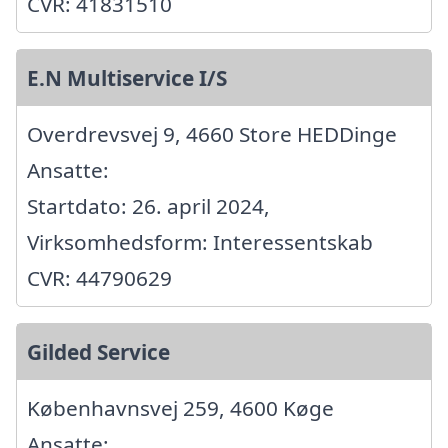
CVR: 41831510
E.N Multiservice I/S
Overdrevsvej 9, 4660 Store HEDDinge
Ansatte:
Startdato: 26. april 2024,
Virksomhedsform: Interessentskab
CVR: 44790629
Gilded Service
Københavnsvej 259, 4600 Køge
Ansatte: