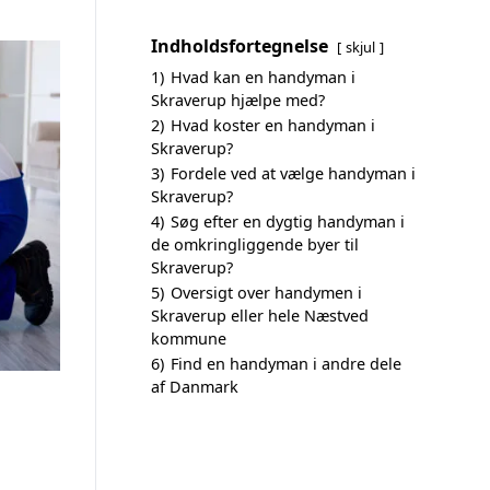
Indholdsfortegnelse
skjul
1)
Hvad kan en handyman i
Skraverup hjælpe med?
2)
Hvad koster en handyman i
Skraverup?
3)
Fordele ved at vælge handyman i
Skraverup?
4)
Søg efter en dygtig handyman i
de omkringliggende byer til
Skraverup?
5)
Oversigt over handymen i
Skraverup eller hele Næstved
kommune
6)
Find en handyman i andre dele
af Danmark