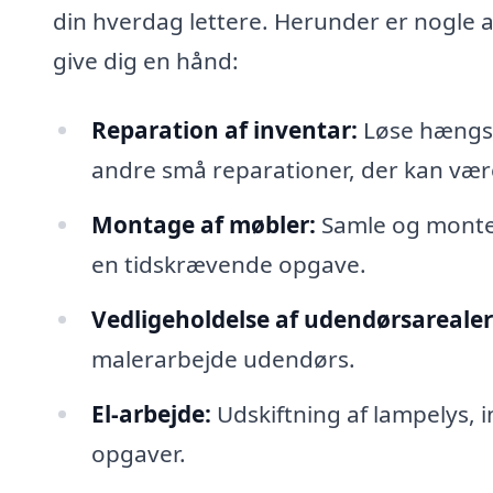
din hverdag lettere. Herunder er nogle 
give dig en hånd:
Reparation af inventar:
Løse hængsle
andre små reparationer, der kan væ
Montage af møbler:
Samle og monter
en tidskrævende opgave.
Vedligeholdelse af udendørsarealer
malerarbejde udendørs.
El-arbejde:
Udskiftning af lampelys, i
opgaver.