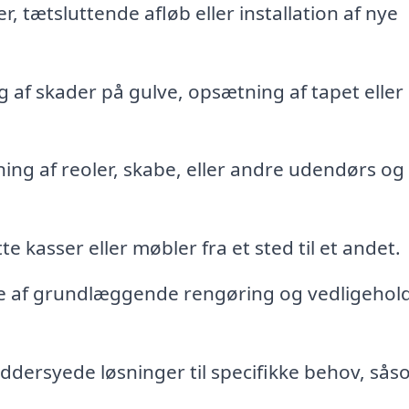
 tætsluttende afløb eller installation af nye
af skader på gulve, opsætning af tapet eller
ing af reoler, skabe, eller andre udendørs og
e kasser eller møbler fra et sted til et andet.
 af grundlæggende rengøring og vedligehold
dersyede løsninger til specifikke behov, så