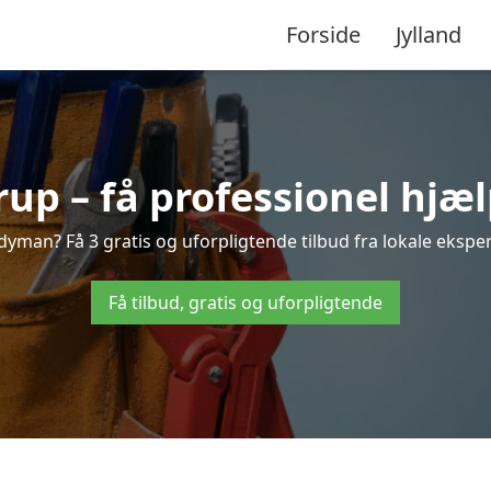
Forside
Jylland
p – få professionel hjælp
yman? Få 3 gratis og uforpligtende tilbud fra lokale ekspert
Få tilbud, gratis og uforpligtende