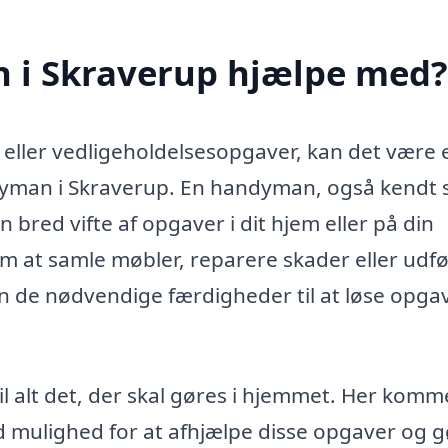
 i Skraverup hjælpe med?
 eller vedligeholdelsesopgaver, kan det være 
andyman i Skraverup. En handyman, også kendt
bred vifte af opgaver i dit hjem eller på din
m at samle møbler, reparere skader eller udf
 de nødvendige færdigheder til at løse opga
il alt det, der skal gøres i hjemmet. Her komm
d mulighed for at afhjælpe disse opgaver og 