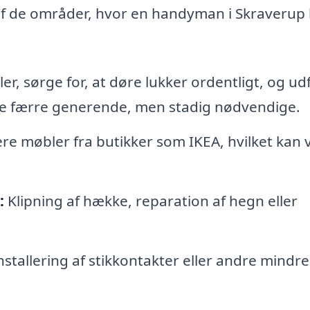
af de områder, hvor en handyman i Skraverup
r, sørge for, at døre lukker ordentligt, og ud
re færre generende, men stadig nødvendige.
e møbler fra butikker som IKEA, hvilket kan
:
Klipning af hække, reparation af hegn eller
nstallering af stikkontakter eller andre mindre 