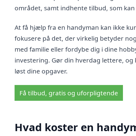
området, samt indhente tilbud, som kan 
At få hjælp fra en handyman kan ikke kun
fokusere på det, der virkelig betyder nog
med familie eller fordybe dig i dine hob
investering. Gør din hverdag lettere, og
løst dine opgaver.
Få tilbud, gratis og uforpligtende
Hvad koster en handym