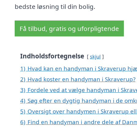
bedste løsning til din bolig.
Få tilbud, gratis og uforpligtende
Indholdsfortegnelse
skjul
1)
Hvad kan en handyman i Skraverup hj
2)
Hvad koster en handyman i Skraverup?
3)
Fordele ved at vælge handyman i Skrav
4)
Søg efter en dygtig handyman i de omkr
5)
Oversigt over handymen i Skraverup e
6)
Find en handyman i andre dele af Dan