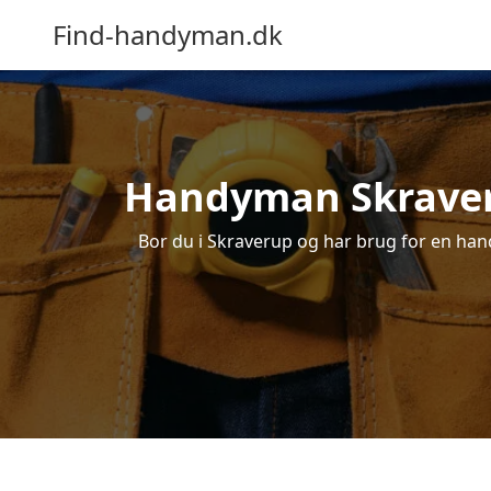
Find-handyman.dk
Handyman Skraveru
Bor du i Skraverup og har brug for en hand