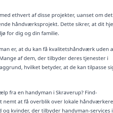
med ethvert af disse projekter, uanset om det
ende håndværksprojekt. Dette sikrer, at dit h
jø for dig og din familie.
man er, at du kan få kvalitetshåndværk uden a
Mange af dem, der tilbyder deres tjenester i
aggrund, hvilket betyder, at de kan tilpasse si
jælp fra en handyman i Skraverup? Find-
 nemt at få overblik over lokale håndværkere
d og kvinder, der tilbyder handyman-services i