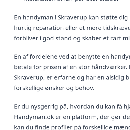
En handyman i Skraverup kan støtte dig 
hurtig reparation eller et mere tidskræv
forbliver i god stand og skaber et rart mil
En af fordelene ved at benytte en handy
betale for prisen af en stor håndværker. 
Skraverup, er erfarne og har en alsidig b
forskellige ønsker og behov.
Er du nysgerrig på, hvordan du kan få h
Handyman.dk er en platform, der gør det
kan du finde profiler på forskellige mæn