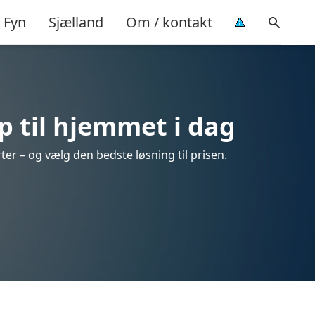
Fyn
Sjælland
Om / kontakt
 til hjemmet i dag
er – og vælg den bedste løsning til prisen.