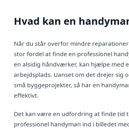
Hvad kan en handyman
Når du står overfor mindre reparationer
stor fordel at finde en professionel h
en alsidig håndværker, kan hjælpe med en 
arbejdsplads. Uanset om det drejer sig o
små byggeprojekter, så har en handyman
effektivt.
Det kan være en udfordring at finde tid t
professionel handyman ind i billedet me