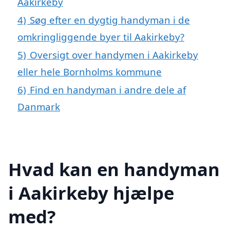
Aakirkeby
4)
Søg efter en dygtig handyman i de
omkringliggende byer til Aakirkeby?
5)
Oversigt over handymen i Aakirkeby
eller hele Bornholms kommune
6)
Find en handyman i andre dele af
Danmark
Hvad kan en handyman
i Aakirkeby hjælpe
med?