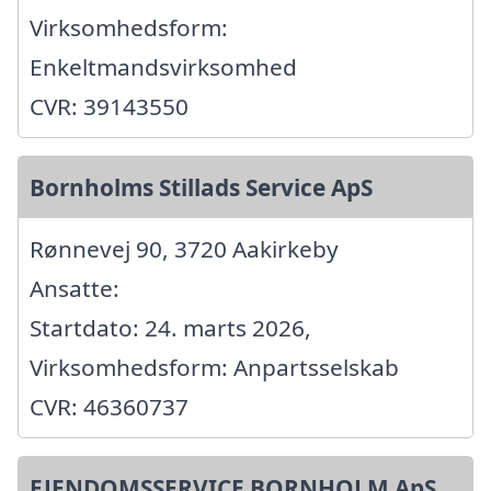
Virksomhedsform:
Enkeltmandsvirksomhed
CVR: 39143550
Bornholms Stillads Service ApS
Rønnevej 90, 3720 Aakirkeby
Ansatte:
Startdato: 24. marts 2026,
Virksomhedsform: Anpartsselskab
CVR: 46360737
EJENDOMSSERVICE BORNHOLM ApS