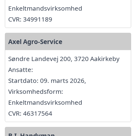
Enkeltmandsvirksomhed
CVR: 34991189
Axel Agro-Service
Søndre Landevej 200, 3720 Aakirkeby
Ansatte:
Startdato: 09. marts 2026,
Virksomhedsform:
Enkeltmandsvirksomhed
CVR: 46317564
B.I. Handyman