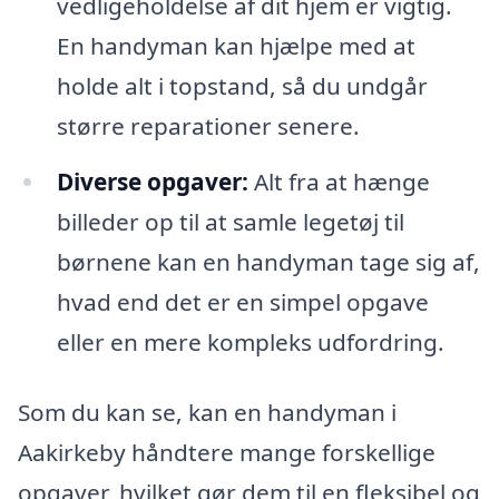
vedligeholdelse af dit hjem er vigtig.
En handyman kan hjælpe med at
holde alt i topstand, så du undgår
større reparationer senere.
Diverse opgaver:
Alt fra at hænge
billeder op til at samle legetøj til
børnene kan en handyman tage sig af,
hvad end det er en simpel opgave
eller en mere kompleks udfordring.
Som du kan se, kan en handyman i
Aakirkeby håndtere mange forskellige
opgaver, hvilket gør dem til en fleksibel og