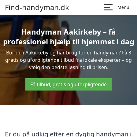
Find-handyman.dk
Menu
Handyman Aakirkeby – få
professionel hjælp til hjemmet i dag
Bor du i Aakirkeby og har brug for en handyman? Få 3
gratis og uforpligtende tilbud fra lokale eksperter – og
vælg den bedste løsning til prisen.
Få tilbud, gratis og uforpligtende
Er du på udkig efter en dygtig handyman i