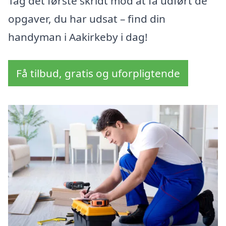
Tag det første skridt mod at få udført de
opgaver, du har udsat – find din
handyman i Aakirkeby i dag!
Få tilbud, gratis og uforpligtende