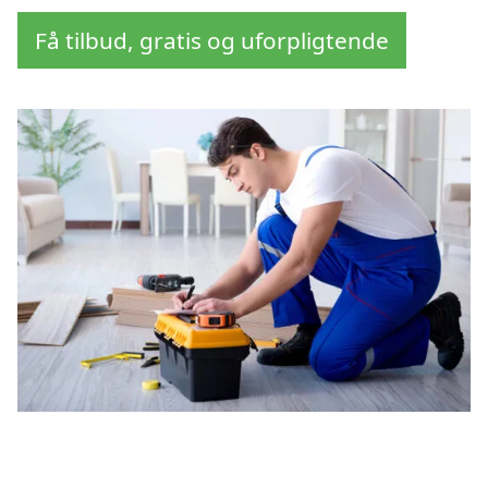
Få tilbud, gratis og uforpligtende