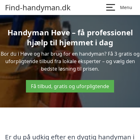
Find-handyman.dk
Menu
Handyman Høve – få professionel
hjælp til hjemmet i dag
Bor du i Høve og har brug for en handyman? Få 3 gratis og
uforpligtende tilbud fra lokale eksperter – og vælg den
bedste løsning til prisen.
Få tilbud, gratis og uforpligtende
Er du på udkig efter en dygtig handyman i