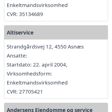
Enkeltmandsvirksomhed
CVR: 35134689
Altiservice
Strandgårdsvej 12, 4550 Asnæs
Ansatte:
Startdato: 22. april 2004,
Virksomhedsform:
Enkeltmandsvirksomhed
CVR: 27705421
Andersens Ejendomme og service