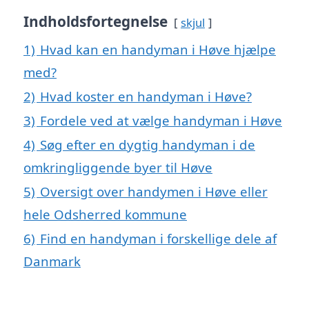
Indholdsfortegnelse
skjul
1)
Hvad kan en handyman i Høve hjælpe
med?
2)
Hvad koster en handyman i Høve?
3)
Fordele ved at vælge handyman i Høve
4)
Søg efter en dygtig handyman i de
omkringliggende byer til Høve
5)
Oversigt over handymen i Høve eller
hele Odsherred kommune
6)
Find en handyman i forskellige dele af
Danmark