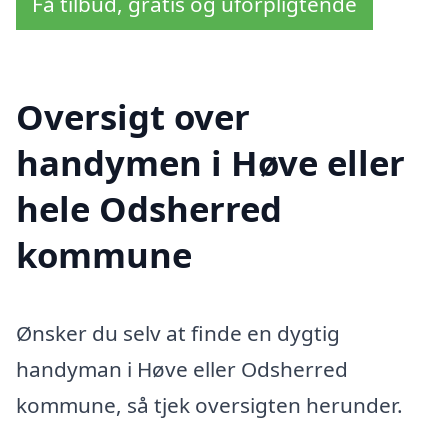
Få tilbud, gratis og uforpligtende
Oversigt over
handymen i Høve eller
hele Odsherred
kommune
Ønsker du selv at finde en dygtig
handyman i Høve eller Odsherred
kommune, så tjek oversigten herunder.