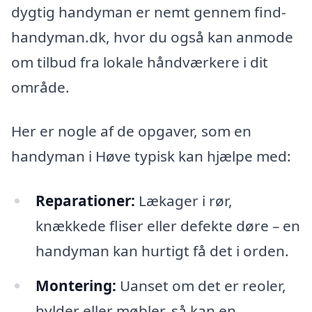
dygtig handyman er nemt gennem find-
handyman.dk, hvor du også kan anmode
om tilbud fra lokale håndværkere i dit
område.
Her er nogle af de opgaver, som en
handyman i Høve typisk kan hjælpe med:
Reparationer:
Lækager i rør,
knækkede fliser eller defekte døre – en
handyman kan hurtigt få det i orden.
Montering:
Uanset om det er reoler,
hylder eller møbler, så kan en