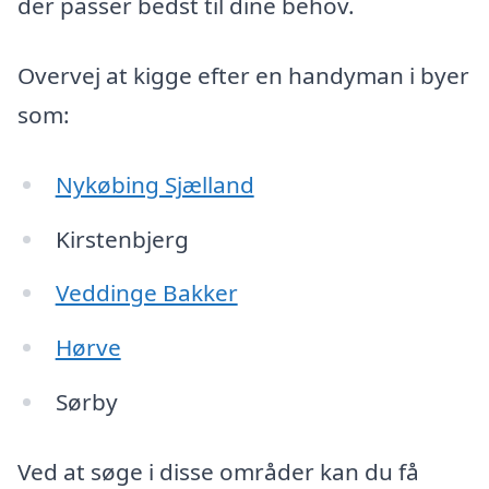
der passer bedst til dine behov.
Overvej at kigge efter en handyman i byer
som:
Nykøbing Sjælland
Kirstenbjerg
Veddinge Bakker
Hørve
Sørby
Ved at søge i disse områder kan du få