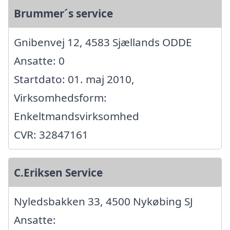
Brummer´s service
Gnibenvej 12, 4583 Sjællands ODDE
Ansatte: 0
Startdato: 01. maj 2010,
Virksomhedsform:
Enkeltmandsvirksomhed
CVR: 32847161
C.Eriksen Service
Nyledsbakken 33, 4500 Nykøbing SJ
Ansatte: