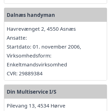
Dalnæs handyman
Havrevænget 2, 4550 Asnæs
Ansatte:
Startdato: 01. november 2006,
Virksomhedsform:
Enkeltmandsvirksomhed
CVR: 29889384
Din Multiservice I/S
Pilevang 13, 4534 Hørve