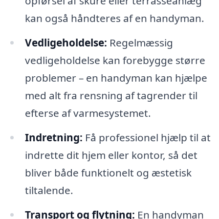
opførsel af skure eller terrasseanlæg
kan også håndteres af en handyman.
Vedligeholdelse:
Regelmæssig
vedligeholdelse kan forebygge større
problemer – en handyman kan hjælpe
med alt fra rensning af tagrender til
efterse af varmesystemet.
Indretning:
Få professionel hjælp til at
indrette dit hjem eller kontor, så det
bliver både funktionelt og æstetisk
tiltalende.
Transport og flytning:
En handyman