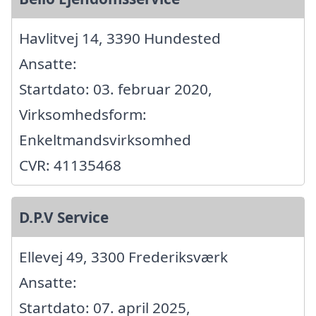
Havlitvej 14, 3390 Hundested
Ansatte:
Startdato: 03. februar 2020,
Virksomhedsform:
Enkeltmandsvirksomhed
CVR: 41135468
D.P.V Service
Ellevej 49, 3300 Frederiksværk
Ansatte:
Startdato: 07. april 2025,