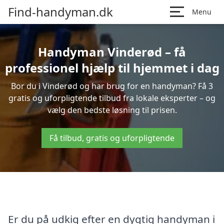
Find-handyman.dk
Menu
Handyman Vinderød – få
professionel hjælp til hjemmet i dag
Bor du i Vinderød og har brug for en handyman? Få 3
gratis og uforpligtende tilbud fra lokale eksperter – og
vælg den bedste løsning til prisen.
Få tilbud, gratis og uforpligtende
Er du på udkig efter en dygtig handyman i