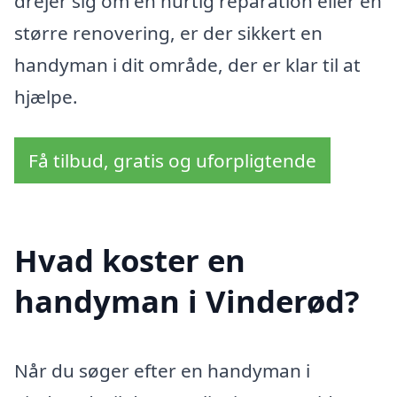
drejer sig om en hurtig reparation eller en
større renovering, er der sikkert en
handyman i dit område, der er klar til at
hjælpe.
Få tilbud, gratis og uforpligtende
Hvad koster en
handyman i Vinderød?
Når du søger efter en handyman i