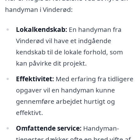
handyman i Vinderød:
Lokalkendskab:
En handyman fra
Vinderød vil have et indgående
kendskab til de lokale forhold, som
kan påvirke dit projekt.
Effektivitet:
Med erfaring fra tidligere
opgaver vil en handyman kunne
gennemføre arbejdet hurtigt og
effektivt.
Omfattende service:
Handyman-
tjenester dækker ofte en bred vifte af