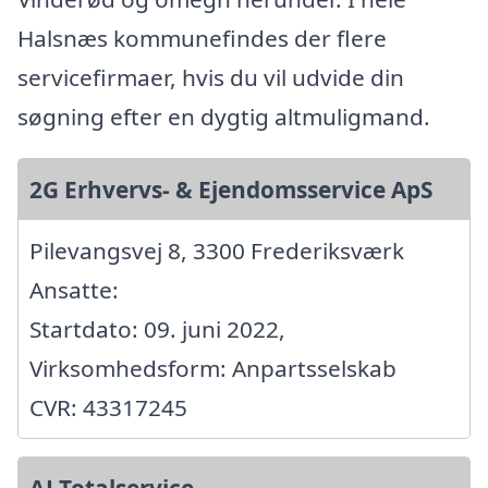
Halsnæs kommunefindes der flere
servicefirmaer, hvis du vil udvide din
søgning efter en dygtig altmuligmand.
2G Erhvervs- & Ejendomsservice ApS
Pilevangsvej 8, 3300 Frederiksværk
Ansatte:
Startdato: 09. juni 2022,
Virksomhedsform: Anpartsselskab
CVR: 43317245
AJ Totalservice