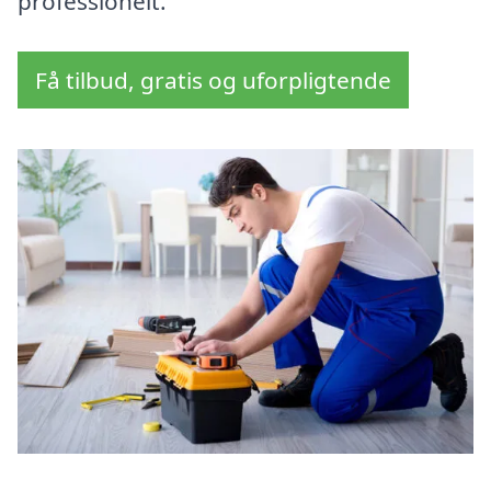
professionelt.
Få tilbud, gratis og uforpligtende