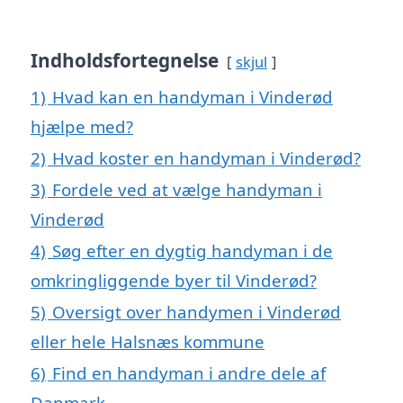
Indholdsfortegnelse
skjul
1)
Hvad kan en handyman i Vinderød
hjælpe med?
2)
Hvad koster en handyman i Vinderød?
3)
Fordele ved at vælge handyman i
Vinderød
4)
Søg efter en dygtig handyman i de
omkringliggende byer til Vinderød?
5)
Oversigt over handymen i Vinderød
eller hele Halsnæs kommune
6)
Find en handyman i andre dele af
Danmark