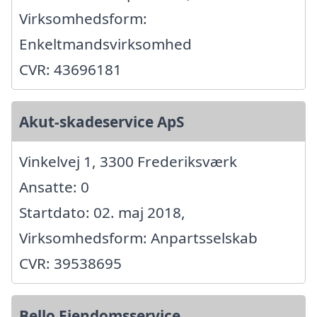
Virksomhedsform:
Enkeltmandsvirksomhed
CVR: 43696181
Akut-skadeservice ApS
Vinkelvej 1, 3300 Frederiksværk
Ansatte: 0
Startdato: 02. maj 2018,
Virksomhedsform: Anpartsselskab
CVR: 39538695
Bello Ejendomsservice