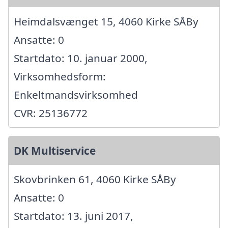
Heimdalsvænget 15, 4060 Kirke SÅBy
Ansatte: 0
Startdato: 10. januar 2000,
Virksomhedsform:
Enkeltmandsvirksomhed
CVR: 25136772
DK Multiservice
Skovbrinken 61, 4060 Kirke SÅBy
Ansatte: 0
Startdato: 13. juni 2017,