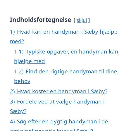
Indholdsfortegnelse
skjul
1)
Hvad kan en handyman i Sæby hjælpe
med?
1.1)
Typiske opgaver, en handyman kan
hjælpe med
1.2)
Find den rigtige handyman til dine
behov
2)
Hvad koster en handyman i Sæby?
3)
Fordele ved at vælge handyman i
Sæby?
4)
Søg efter en dygtig handyman i de
omkringliggende byer til Sæby?