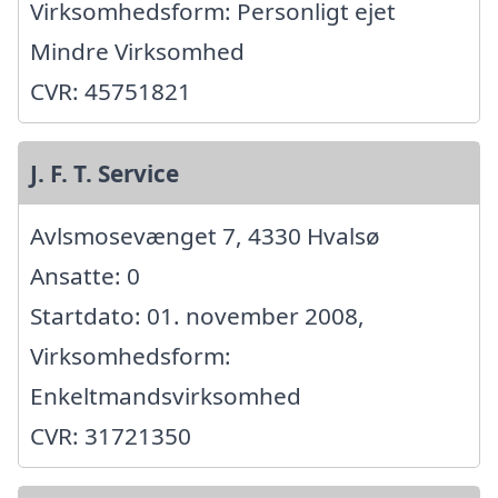
Virksomhedsform: Personligt ejet
Mindre Virksomhed
CVR: 45751821
J. F. T. Service
Avlsmosevænget 7, 4330 Hvalsø
Ansatte: 0
Startdato: 01. november 2008,
Virksomhedsform:
Enkeltmandsvirksomhed
CVR: 31721350