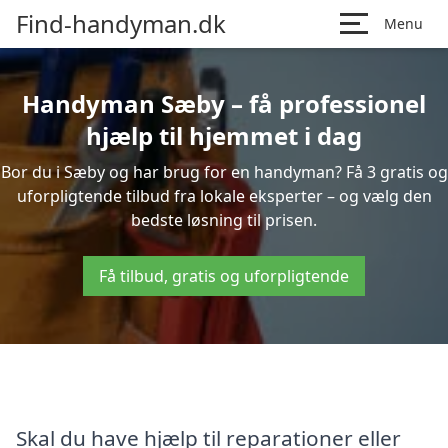
Find-handyman.dk
Menu
Handyman Sæby – få professionel
hjælp til hjemmet i dag
Bor du i Sæby og har brug for en handyman? Få 3 gratis og
uforpligtende tilbud fra lokale eksperter – og vælg den
bedste løsning til prisen.
Få tilbud, gratis og uforpligtende
Skal du have hjælp til reparationer eller