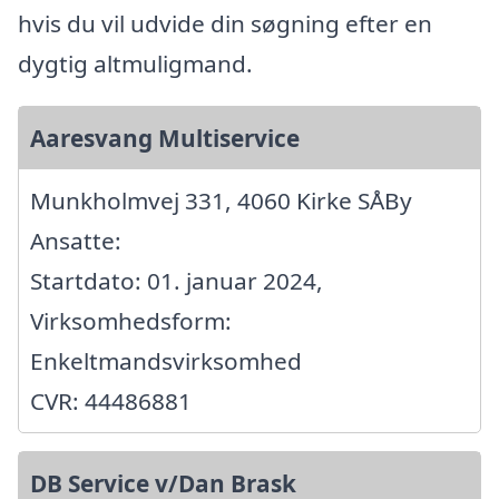
hvis du vil udvide din søgning efter en
dygtig altmuligmand.
Aaresvang Multiservice
Munkholmvej 331, 4060 Kirke SÅBy
Ansatte:
Startdato: 01. januar 2024,
Virksomhedsform:
Enkeltmandsvirksomhed
CVR: 44486881
DB Service v/Dan Brask