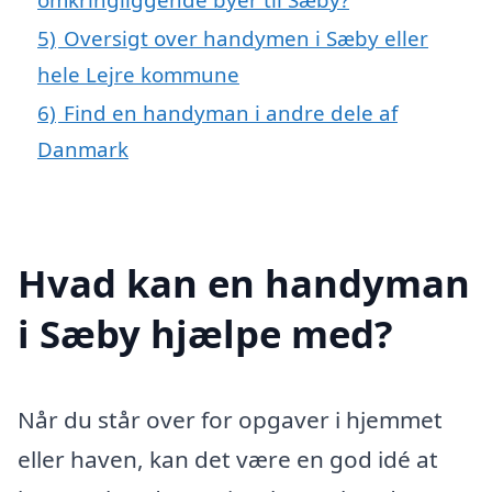
5)
Oversigt over handymen i Sæby eller
hele Lejre kommune
6)
Find en handyman i andre dele af
Danmark
Hvad kan en handyman
i Sæby hjælpe med?
Når du står over for opgaver i hjemmet
eller haven, kan det være en god idé at