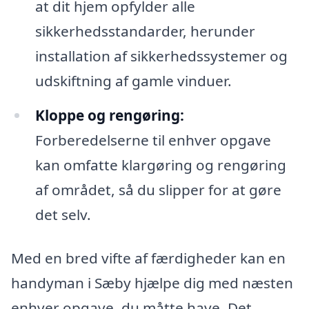
at dit hjem opfylder alle
sikkerhedsstandarder, herunder
installation af sikkerhedssystemer og
udskiftning af gamle vinduer.
Kloppe og rengøring:
Forberedelserne til enhver opgave
kan omfatte klargøring og rengøring
af området, så du slipper for at gøre
det selv.
Med en bred vifte af færdigheder kan en
handyman i Sæby hjælpe dig med næsten
enhver opgave, du måtte have. Det