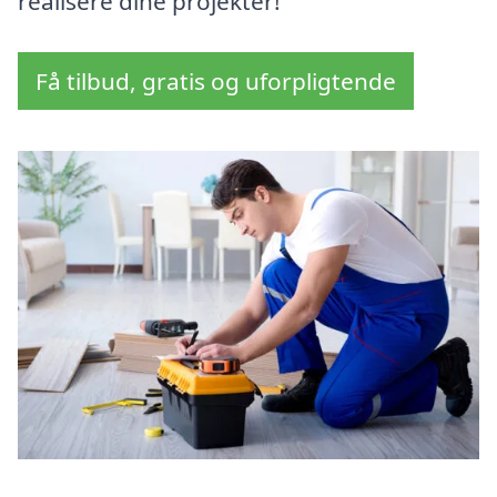
realisere dine projekter!
Få tilbud, gratis og uforpligtende