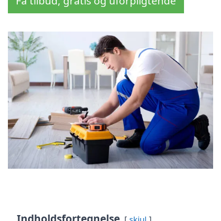
Få tilbud, gratis og uforpligtende
Indholdsfortegnelse
skjul