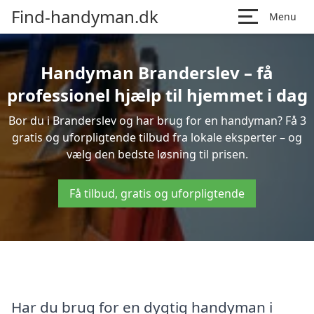
Find-handyman.dk
Menu
Handyman Branderslev – få
professionel hjælp til hjemmet i dag
Bor du i Branderslev og har brug for en handyman? Få 3
gratis og uforpligtende tilbud fra lokale eksperter – og
vælg den bedste løsning til prisen.
Få tilbud, gratis og uforpligtende
Har du brug for en dygtig handyman i