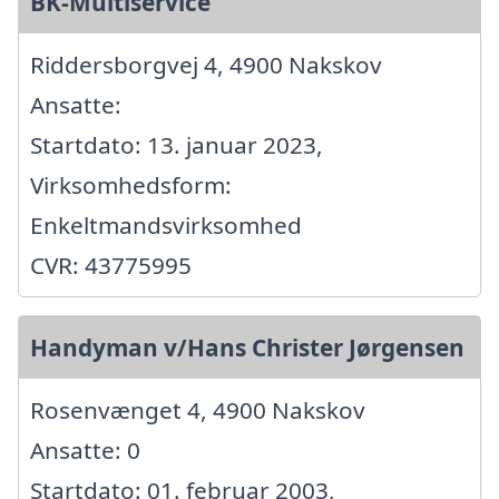
BK-Multiservice
Riddersborgvej 4, 4900 Nakskov
Ansatte:
Startdato: 13. januar 2023,
Virksomhedsform:
Enkeltmandsvirksomhed
CVR: 43775995
Handyman v/Hans Christer Jørgensen
Rosenvænget 4, 4900 Nakskov
Ansatte: 0
Startdato: 01. februar 2003,