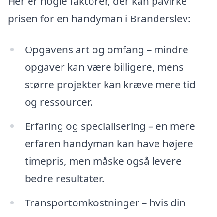
Her er nogle faktorer, der kan påvirke
prisen for en handyman i Branderslev:
Opgavens art og omfang – mindre
opgaver kan være billigere, mens
større projekter kan kræve mere tid
og ressourcer.
Erfaring og specialisering – en mere
erfaren handyman kan have højere
timepris, men måske også levere
bedre resultater.
Transportomkostninger – hvis din