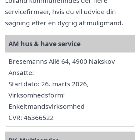
Lolland kommunefindes der flere
servicefirmaer, hvis du vil udvide din
søgning efter en dygtig altmuligmand.
AM hus & have service
Bresemanns Allé 64, 4900 Nakskov
Ansatte:
Startdato: 26. marts 2026,
Virksomhedsform:
Enkeltmandsvirksomhed
CVR: 46366522