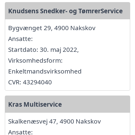
Knudsens Snedker- og TømrerService
Bygvænget 29, 4900 Nakskov
Ansatte:
Startdato: 30. maj 2022,
Virksomhedsform:
Enkeltmandsvirksomhed
CVR: 43294040
Kras Multiservice
Skalkenæsvej 47, 4900 Nakskov
Ansatte: