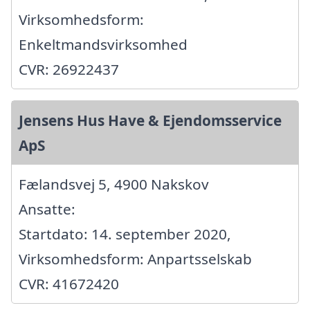
Virksomhedsform:
Enkeltmandsvirksomhed
CVR: 26922437
Jensens Hus Have & Ejendomsservice
ApS
Fælandsvej 5, 4900 Nakskov
Ansatte:
Startdato: 14. september 2020,
Virksomhedsform: Anpartsselskab
CVR: 41672420