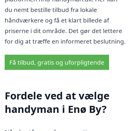
du nemt bestille tilbud fra lokale
håndværkere og få et klart billede af
priserne i dit område. Det gør det lettere
for dig at træffe en informeret beslutning.
Få tilbud, gratis og uforpligtende
Fordele ved at vælge
handyman i Enø By?