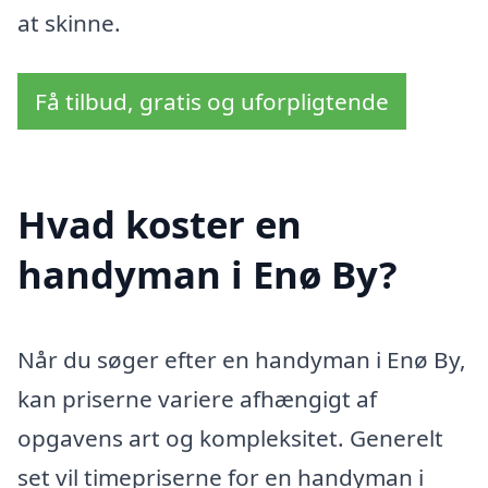
at skinne.
Få tilbud, gratis og uforpligtende
Hvad koster en
handyman i Enø By?
Når du søger efter en handyman i Enø By,
kan priserne variere afhængigt af
opgavens art og kompleksitet. Generelt
set vil timepriserne for en handyman i