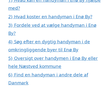
med?
2)
Hvad koster en handyman i Enø By?
3)
Fordele ved at vælge handyman i Enø
By?
4)
Søg efter en dygtig handyman i de
omkringliggende byer til Enø By
5)
Oversigt over handymen i Enø By eller
hele Næstved kommune
6)
Find en handyman i andre dele af
Danmark