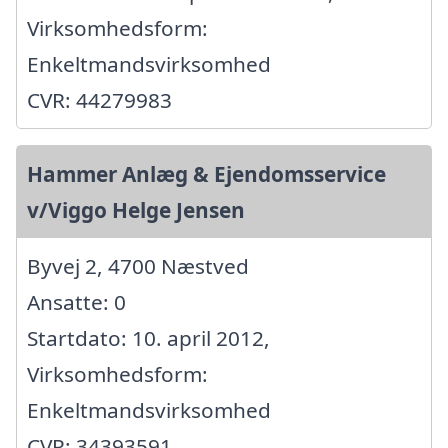
Virksomhedsform:
Enkeltmandsvirksomhed
CVR: 44279983
Hammer Anlæg & Ejendomsservice
v/Viggo Helge Jensen
Byvej 2, 4700 Næstved
Ansatte: 0
Startdato: 10. april 2012,
Virksomhedsform:
Enkeltmandsvirksomhed
CVR: 34393591