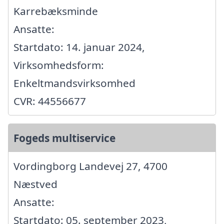
Karrebæksminde
Ansatte:
Startdato: 14. januar 2024,
Virksomhedsform:
Enkeltmandsvirksomhed
CVR: 44556677
Fogeds multiservice
Vordingborg Landevej 27, 4700
Næstved
Ansatte:
Startdato: 05. september 2023,