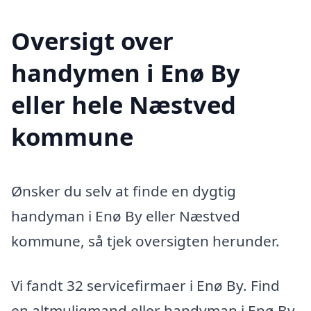
Oversigt over
handymen i Enø By
eller hele Næstved
kommune
Ønsker du selv at finde en dygtig
handyman i Enø By eller Næstved
kommune, så tjek oversigten herunder.
Vi fandt 32 servicefirmaer i Enø By. Find
en altmuligmand eller handyman i Enø By