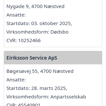
Nygade 9, 4700 Næstved
Ansatte:
Startdato: 03. oktober 2025,
Virksomhedsform: Dødsbo
CVR: 10252466
Eiriksson Service ApS
Bøgesøvej 55, 4700 Næstved
Ansatte:
Startdato: 28. marts 2025,
Virksomhedsform: Anpartsselskab
CVR: 45540901