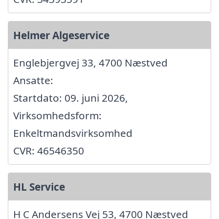
Helmer Algeservice
Englebjergvej 33, 4700 Næstved
Ansatte:
Startdato: 09. juni 2026,
Virksomhedsform:
Enkeltmandsvirksomhed
CVR: 46546350
HL Service
H C Andersens Vej 53, 4700 Næstved