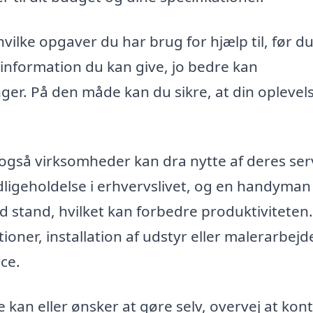
 hvilke opgaver du har brug for hjælp til, før d
nformation du kan give, jo bedre kan
er. På den måde kan du sikre, at din oplevel
også virksomheder kan dra nytte af deres ser
ligeholdelse i erhvervslivet, og en handyman
 stand, hvilket kan forbedre produktiviteten.
oner, installation af udstyr eller malerarbejd
ce.
ke kan eller ønsker at gøre selv, overvej at kon