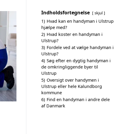
Indholdsfortegnelse
skjul
1)
Hvad kan en handyman i Ulstrup
hjælpe med?
2)
Hvad koster en handyman i
Ulstrup?
3)
Fordele ved at vælge handyman i
Ulstrup?
4)
Søg efter en dygtig handyman i
de omkringliggende byer til
Ulstrup
5)
Oversigt over handymen i
Ulstrup eller hele Kalundborg
kommune
6)
Find en handyman i andre dele
af Danmark