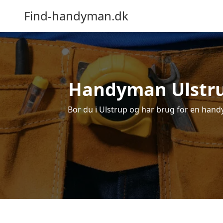
Find-handyman.dk
Handyman Ulstrup
Bor du i Ulstrup og har brug for en handy