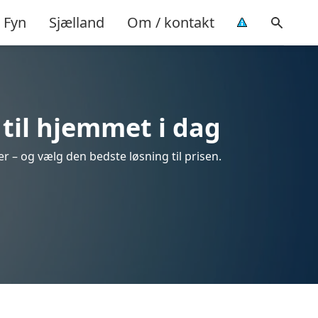
Fyn
Sjælland
Om / kontakt
til hjemmet i dag
r – og vælg den bedste løsning til prisen.