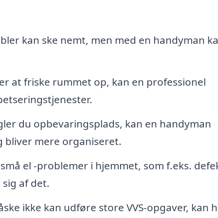
bler kan ske nemt, men med en handyman k
.
r at friske rummet op, kan en professionel
etseringstjenester.
ler du opbevaringsplads, kan en handyman
g bliver mere organiseret.
 små el -problemer i hjemmet, som f.eks. defe
sig af det.
ke ikke kan udføre store VVS-opgaver, kan 