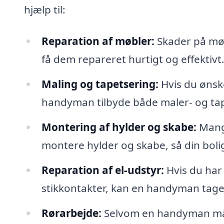
hjælp til:
Reparation af møbler:
Skader på mø
få dem repareret hurtigt og effektivt
Maling og tapetsering:
Hvis du ønske
handyman tilbyde både maler- og tap
Montering af hylder og skabe:
Mang
montere hylder og skabe, så din boli
Reparation af el-udstyr:
Hvis du har
stikkontakter, kan en handyman tage 
Rørarbejde:
Selvom en handyman mås