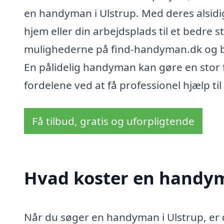
en handyman i Ulstrup. Med deres alsidi
hjem eller din arbejdsplads til et bedre 
mulighederne på find-handyman.dk og best
En pålidelig handyman kan gøre en stor for
fordelene ved at få professionel hjælp ti
Få tilbud, gratis og uforpligtende
Hvad koster en handym
Når du søger en handyman i Ulstrup, er d