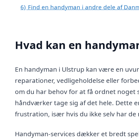
6)
Find en handyman i andre dele af Dan
Hvad kan en handyman
En handyman i Ulstrup kan være en uvurd
reparationer, vedligeholdelse eller forbe
om du har behov for at få ordnet noget s
håndværker tage sig af det hele. Dette e
frustration, især hvis du ikke selv har d
Handyman-services dækker et bredt spekt