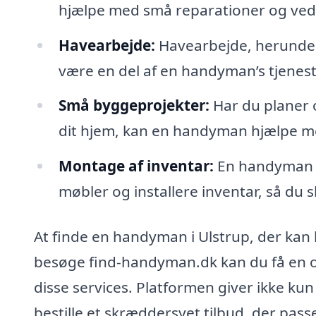
hjælpe med små reparationer og vedl
Havearbejde:
Havearbejde, herunder
være en del af en handyman’s tjenest
Små byggeprojekter:
Har du planer 
dit hjem, kan en handyman hjælpe m
Montage af inventar:
En handyman k
møbler og installere inventar, så du s
At finde en handyman i Ulstrup, der kan
besøge find-handyman.dk kan du få en o
disse services. Platformen giver ikke kun
bestille et skræddersyet tilbud, der passe