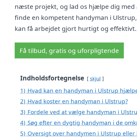
næste projekt, og lad os hjælpe dig med 
finde en kompetent handyman i Ulstrup,
kan få arbejdet gjort hurtigt og effektivt.
Få tilbud, gratis og uforpligtende
Indholdsfortegnelse
skjul
1)
Hvad kan en handyman i Ulstrup hjælp
2)
Hvad koster en handyman i Ulstrup?
3)
Fordele ved at vælge handyman i Ulstr
4)
Søg efter en dygtig handyman i de omkr
5)
Oversigt over handymen i Ulstrup ell