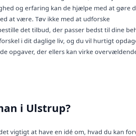
ghed og erfaring kan de hjælpe med at gøre d
sted at være. Tøv ikke med at udforske
ille det tilbud, der passer bedst til dine be
skel i dit daglige liv, og du vil hurtigt opdag
l de opgaver, der ellers kan virke overvældend
an i Ulstrup?
et vigtigt at have en idé om, hvad du kan fo