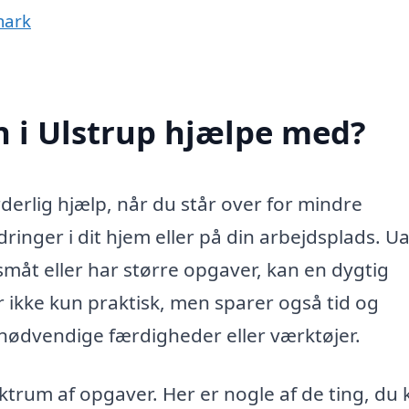
mark
 i Ulstrup hjælpe med?
erlig hjælp, når du står over for mindre
dringer i dit hjem eller på din arbejdsplads. U
måt eller har større opgaver, kan en dygtig
r ikke kun praktisk, men sparer også tid og
e nødvendige færdigheder eller værktøjer.
rum af opgaver. Her er nogle af de ting, du 