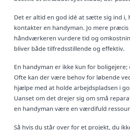
Det er altid en god idé at sætte sig ind i,
kontakter en handyman. Jo mere præcis i
håndværkeren vurdere tid og omkostning
bliver både tilfredsstillende og effektiv.
En handyman er ikke kun for boligejere; 
Ofte kan der være behov for løbende ved
hjælpe med at holde arbejdspladsen i god
Uanset om det drejer sig om små reparati
en handyman være en værdifuld ressour
Så hvis du står over for et projekt, du ik