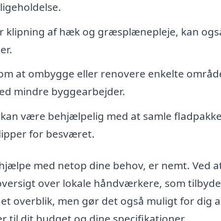
igeholdelse.
 klipning af hæk og græsplænepleje, kan ogs
er.
om at ombygge eller renovere enkelte område
ed mindre byggearbejder.
an være behjælpelig med at samle fladpakke
lipper for besværet.
 hjælpe med netop dine behov, er nemt. Ved a
versigt over lokale håndværkere, som tilbyde
 et overblik, men gør det også muligt for dig a
r til dit budget og dine specifikationer.