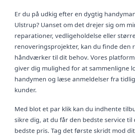
Er du på udkig efter en dygtig handyman
Ulstrup? Uanset om det drejer sig om m
reparationer, vedligeholdelse eller størr
renoveringsprojekter, kan du finde den r
håndværker til dit behov. Vores platform
giver dig mulighed for at sammenligne l
handymen og læse anmeldelser fra tidli
kunder.
Med blot et par klik kan du indhente tilb
sikre dig, at du får den bedste service til
bedste pris. Tag det første skridt mod dit