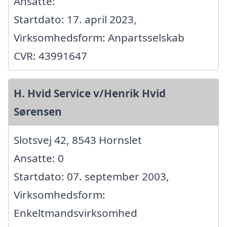
Ansatte:
Startdato: 17. april 2023,
Virksomhedsform: Anpartsselskab
CVR: 43991647
H. Hvid Service v/Henrik Hvid
Sørensen
Slotsvej 42, 8543 Hornslet
Ansatte: 0
Startdato: 07. september 2003,
Virksomhedsform:
Enkeltmandsvirksomhed