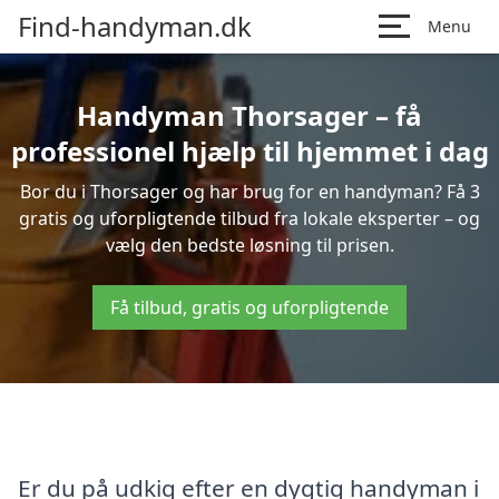
Find-handyman.dk
Menu
Handyman Thorsager – få
professionel hjælp til hjemmet i dag
Bor du i Thorsager og har brug for en handyman? Få 3
gratis og uforpligtende tilbud fra lokale eksperter – og
vælg den bedste løsning til prisen.
Få tilbud, gratis og uforpligtende
Er du på udkig efter en dygtig handyman i