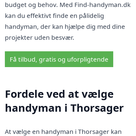
budget og behov. Med Find-handyman.dk
kan du effektivt finde en pålidelig
handyman, der kan hjælpe dig med dine
projekter uden besvær.
Få tilbud, gratis og uforpligtende
Fordele ved at vælge
handyman i Thorsager
At vælge en handyman i Thorsager kan