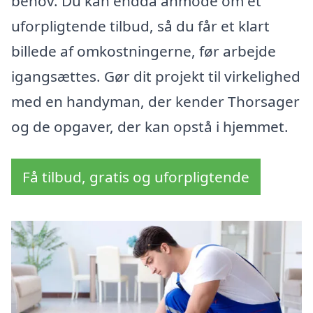
behov. Du kan endda anmode om et
uforpligtende tilbud, så du får et klart
billede af omkostningerne, før arbejde
igangsættes. Gør dit projekt til virkelighed
med en handyman, der kender Thorsager
og de opgaver, der kan opstå i hjemmet.
Få tilbud, gratis og uforpligtende