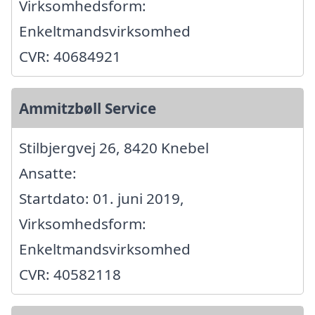
Virksomhedsform:
Enkeltmandsvirksomhed
CVR: 40684921
Ammitzbøll Service
Stilbjergvej 26, 8420 Knebel
Ansatte:
Startdato: 01. juni 2019,
Virksomhedsform:
Enkeltmandsvirksomhed
CVR: 40582118