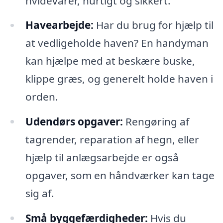
hvidevarer, hurtigt og sikkert.
Havearbejde:
Har du brug for hjælp til
at vedligeholde haven? En handyman
kan hjælpe med at beskære buske,
klippe græs, og generelt holde haven i
orden.
Udendørs opgaver:
Rengøring af
tagrender, reparation af hegn, eller
hjælp til anlægsarbejde er også
opgaver, som en håndværker kan tage
sig af.
Små byggefærdigheder:
Hvis du