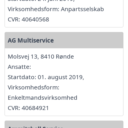
Virksomhedsform: Anpartsselskab
CVR: 40640568
AG Multiservice
Molsvej 13, 8410 Rønde
Ansatte:
Startdato: 01. august 2019,
Virksomhedsform:
Enkeltmandsvirksomhed
CVR: 40684921