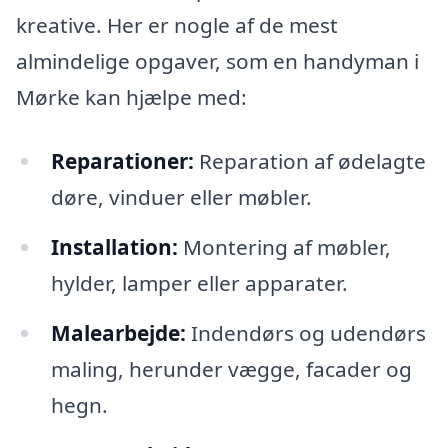
kreative. Her er nogle af de mest
almindelige opgaver, som en handyman i
Mørke kan hjælpe med:
Reparationer:
Reparation af ødelagte
døre, vinduer eller møbler.
Installation:
Montering af møbler,
hylder, lamper eller apparater.
Malearbejde:
Indendørs og udendørs
maling, herunder vægge, facader og
hegn.