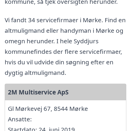
kommune, så tjek oversigten herunder.
Vi fandt 34 servicefirmaer i Mørke. Find en
altmuligmand eller handyman i Mørke og
omegn herunder. I hele Syddjurs
kommunefindes der flere servicefirmaer,
hvis du vil udvide din søgning efter en
dygtig altmuligmand.
2M Multiservice ApS
Gl Mørkevej 67, 8544 Mørke
Ansatte:
Startdato: 24. juni 2019,