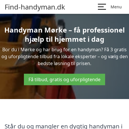
Find-handyman.dk
Menu
Handyman Mørke – få professionel
hjælp til hjemmet i dag
Bor du i Mørke og har brug for en handyman? Få 3 gratis
og uforpligtende tilbud fra lokale eksperter – og vælg den
bedste løsning til prisen.
Få tilbud, gratis og uforpligtende
Står du og mangler en dygtig handyman i