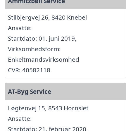
Ammitzbøll Service
Stilbjergvej 26, 8420 Knebel
Ansatte:
Startdato: 01. juni 2019,
Virksomhedsform:
Enkeltmandsvirksomhed
CVR: 40582118
AT-Byg Service
Løgtenvej 15, 8543 Hornslet
Ansatte:
Startdato: 21. februar 2020,