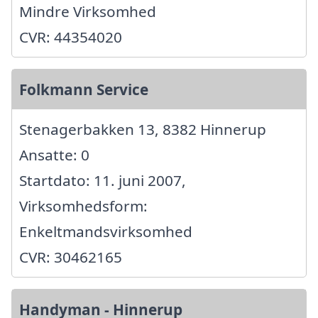
Mindre Virksomhed
CVR: 44354020
Folkmann Service
Stenagerbakken 13, 8382 Hinnerup
Ansatte: 0
Startdato: 11. juni 2007,
Virksomhedsform:
Enkeltmandsvirksomhed
CVR: 30462165
Handyman - Hinnerup