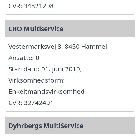
CVR: 34821208
CRO Multiservice
Vestermarksvej 8, 8450 Hammel
Ansatte: 0
Startdato: 01. juni 2010,
Virksomhedsform:
Enkeltmandsvirksomhed
CVR: 32742491
Dyhrbergs MultiService