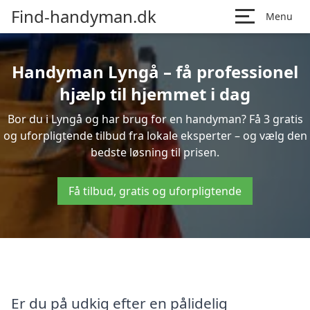
Find-handyman.dk
Menu
Handyman Lyngå – få professionel
hjælp til hjemmet i dag
Bor du i Lyngå og har brug for en handyman? Få 3 gratis
og uforpligtende tilbud fra lokale eksperter – og vælg den
bedste løsning til prisen.
Få tilbud, gratis og uforpligtende
Er du på udkig efter en pålidelig