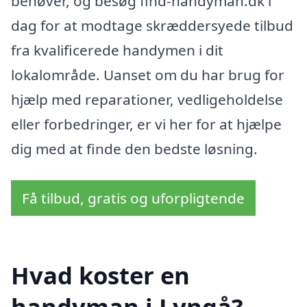
behøver, og besøg find-handyman.dk i
dag for at modtage skræddersyede tilbud
fra kvalificerede handymen i dit
lokalområde. Uanset om du har brug for
hjælp med reparationer, vedligeholdelse
eller forbedringer, er vi her for at hjælpe
dig med at finde den bedste løsning.
Få tilbud, gratis og uforpligtende
Hvad koster en
handyman i Lyngå?