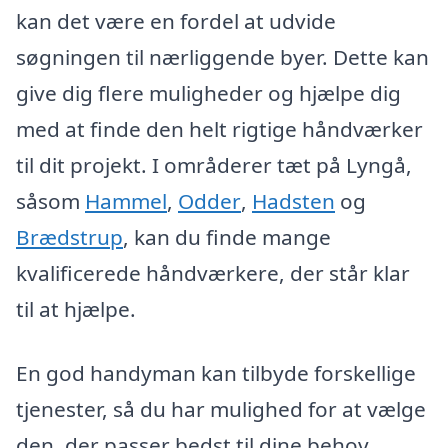
kan det være en fordel at udvide
søgningen til nærliggende byer. Dette kan
give dig flere muligheder og hjælpe dig
med at finde den helt rigtige håndværker
til dit projekt. I områderer tæt på Lyngå,
såsom
Hammel
,
Odder
,
Hadsten
og
Brædstrup
, kan du finde mange
kvalificerede håndværkere, der står klar
til at hjælpe.
En god handyman kan tilbyde forskellige
tjenester, så du har mulighed for at vælge
den, der passer bedst til dine behov.