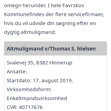
omegn herunder. I hele Favrskov
Kommunefindes der flere servicefirmaer,
hvis du vil udvide din søgning efter en
dygtig altmuligmand.
Altmuligmand v/Thomas S. Nielsen
Svalevej 35, 8382 Hinnerup
Ansatte:
Startdato: 17. august 2019,
Virksomhedsform:
Enkeltmandsvirksomhed
CVR: 40717676