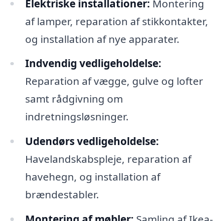
Elektriske installationer:
Montering
af lamper, reparation af stikkontakter,
og installation af nye apparater.
Indvendig vedligeholdelse:
Reparation af vægge, gulve og lofter
samt rådgivning om
indretningsløsninger.
Udendørs vedligeholdelse:
Havelandskabspleje, reparation af
havehegn, og installation af
brændestabler.
Montering af møbler:
Samling af Ikea-