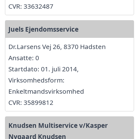
CVR: 33632487
Juels Ejendomsservice
Dr.Larsens Vej 26, 8370 Hadsten
Ansatte: 0
Startdato: 01. juli 2014,
Virksomhedsform:
Enkeltmandsvirksomhed
CVR: 35899812
Knudsen Multiservice v/Kasper
Nygaard Knudsen