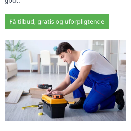
godt.
Få tilbud, gratis og uforpligtende