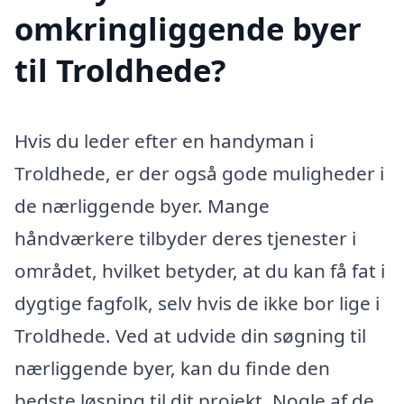
omkringliggende byer
til Troldhede?
Hvis du leder efter en handyman i
Troldhede, er der også gode muligheder i
de nærliggende byer. Mange
håndværkere tilbyder deres tjenester i
området, hvilket betyder, at du kan få fat i
dygtige fagfolk, selv hvis de ikke bor lige i
Troldhede. Ved at udvide din søgning til
nærliggende byer, kan du finde den
bedste løsning til dit projekt. Nogle af de