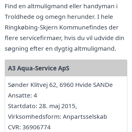
Find en altmuligmand eller handyman i
Troldhede og omegn herunder. I hele
Ringkøbing-Skjern Kommunefindes der
flere servicefirmaer, hvis du vil udvide din
søgning efter en dygtig altmuligmand.
A3 Aqua-Service ApS
Sønder Klitvej 62, 6960 Hvide SANDe
Ansatte: 4
Startdato: 28. maj 2015,
Virksomhedsform: Anpartsselskab
CVR: 36906774