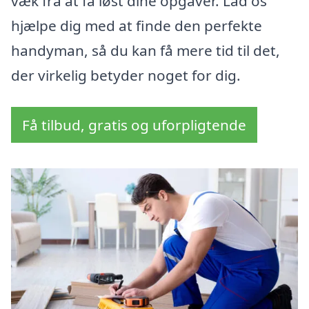
væk fra at få løst dine opgaver. Lad os
hjælpe dig med at finde den perfekte
handyman, så du kan få mere tid til det,
der virkelig betyder noget for dig.
Få tilbud, gratis og uforpligtende