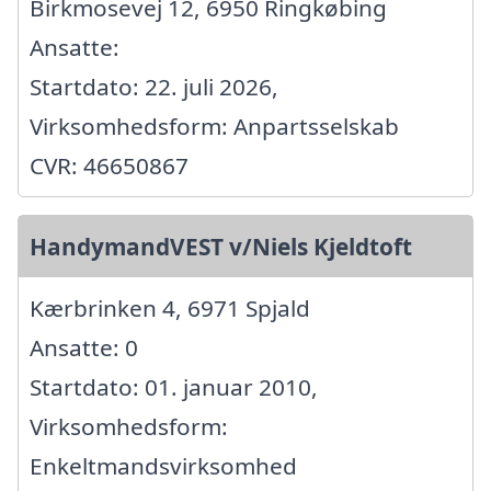
Birkmosevej 12, 6950 Ringkøbing
Ansatte:
Startdato: 22. juli 2026,
Virksomhedsform: Anpartsselskab
CVR: 46650867
HandymandVEST v/Niels Kjeldtoft
Kærbrinken 4, 6971 Spjald
Ansatte: 0
Startdato: 01. januar 2010,
Virksomhedsform:
Enkeltmandsvirksomhed