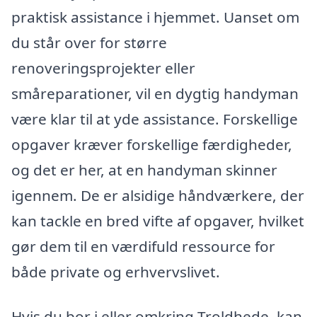
praktisk assistance i hjemmet. Uanset om
du står over for større
renoveringsprojekter eller
småreparationer, vil en dygtig handyman
være klar til at yde assistance. Forskellige
opgaver kræver forskellige færdigheder,
og det er her, at en handyman skinner
igennem. De er alsidige håndværkere, der
kan tackle en bred vifte af opgaver, hvilket
gør dem til en værdifuld ressource for
både private og erhvervslivet.
Hvis du bor i eller omkring Troldhede, kan