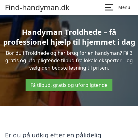
Find-handyman.dk
Menu
Handyman Troldhede – få
professionel hjælp til hjemmet i dag
Bor du i Troldhede og har brug for en handyman? Få 3
gratis og uforpligtende tilbud fra lokale eksperter – og
vælg den bedste løsning til prisen.
Få tilbud, gratis og uforpligtende
Er du på udkig efter en pålidelig