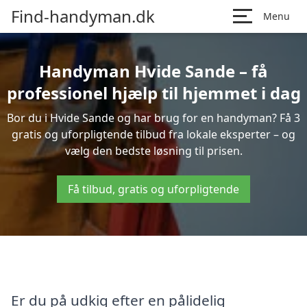
Find-handyman.dk
Menu
Handyman Hvide Sande – få
professionel hjælp til hjemmet i dag
Bor du i Hvide Sande og har brug for en handyman? Få 3
gratis og uforpligtende tilbud fra lokale eksperter – og
vælg den bedste løsning til prisen.
Få tilbud, gratis og uforpligtende
Er du på udkig efter en pålidelig