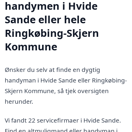
handymen i Hvide
Sande eller hele
Ringkøbing-Skjern
Kommune
Ønsker du selv at finde en dygtig
handyman i Hvide Sande eller Ringkøbing-
Skjern Kommune, så tjek oversigten
herunder.
Vi fandt 22 servicefirmaer i Hvide Sande.
Find en altmuligmand eller handyman i