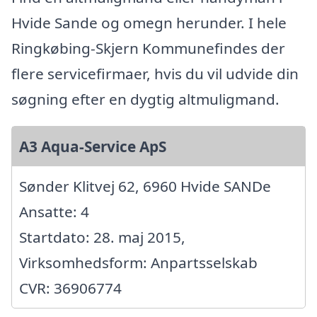
Hvide Sande og omegn herunder. I hele
Ringkøbing-Skjern Kommunefindes der
flere servicefirmaer, hvis du vil udvide din
søgning efter en dygtig altmuligmand.
A3 Aqua-Service ApS
Sønder Klitvej 62, 6960 Hvide SANDe
Ansatte: 4
Startdato: 28. maj 2015,
Virksomhedsform: Anpartsselskab
CVR: 36906774