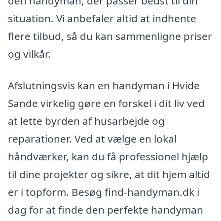
den handyman, der passer bedst til din
situation. Vi anbefaler altid at indhente
flere tilbud, så du kan sammenligne priser
og vilkår.
Afslutningsvis kan en handyman i Hvide
Sande virkelig gøre en forskel i dit liv ved
at lette byrden af husarbejde og
reparationer. Ved at vælge en lokal
håndværker, kan du få professionel hjælp
til dine projekter og sikre, at dit hjem altid
er i topform. Besøg find-handyman.dk i
dag for at finde den perfekte handyman