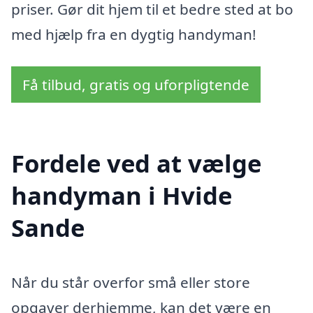
priser. Gør dit hjem til et bedre sted at bo
med hjælp fra en dygtig handyman!
Få tilbud, gratis og uforpligtende
Fordele ved at vælge
handyman i Hvide
Sande
Når du står overfor små eller store
opgaver derhjemme, kan det være en