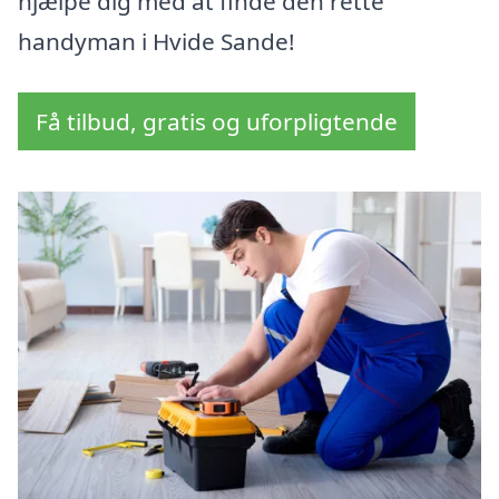
hjælpe dig med at finde den rette
handyman i Hvide Sande!
Få tilbud, gratis og uforpligtende