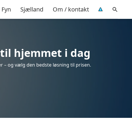
Fyn
Sjælland
Om / kontakt
 til hjemmet i dag
r – og vælg den bedste løsning til prisen.