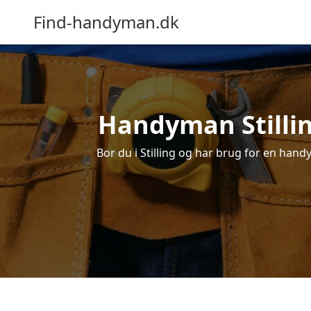
Find-handyman.dk
Handyman Stilling
Bor du i Stilling og har brug for en hand