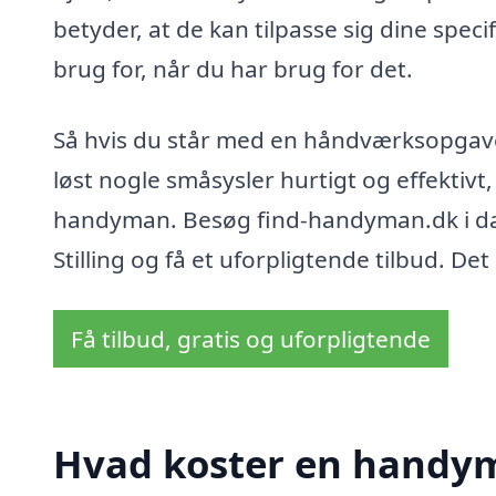
betyder, at de kan tilpasse sig dine speci
brug for, når du har brug for det.
Så hvis du står med en håndværksopgave,
løst nogle småsysler hurtigt og effektivt
handyman. Besøg find-handyman.dk i dag 
Stilling og få et uforpligtende tilbud. Det
Få tilbud, gratis og uforpligtende
Hvad koster en handyma