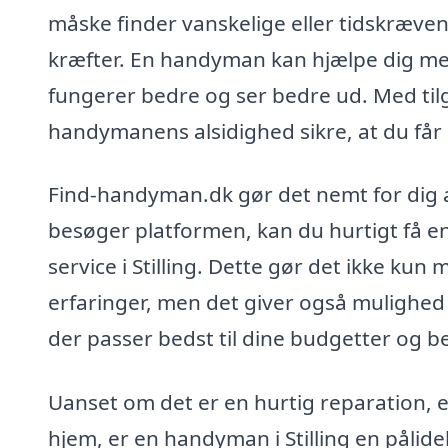
måske finder vanskelige eller tidskræven
kræfter. En handyman kan hjælpe dig med
fungerer bedre og ser bedre ud. Med tilg
handymanens alsidighed sikre, at du får s
Find-handyman.dk gør det nemt for dig at
besøger platformen, kan du hurtigt få e
service i Stilling. Dette gør det ikke ku
erfaringer, men det giver også mulighed f
der passer bedst til dine budgetter og b
Uanset om det er en hurtig reparation, en
hjem, er en handyman i Stilling en pålidel