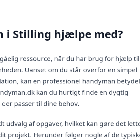
i Stilling hjælpe med?
åelig ressource, når du har brug for hjælp ti
mheden. Uanset om du står overfor en simpel
llation, kan en professionel handyman betydel
handyman.dk kan du hurtigt finde en dygtig
 der passer til dine behov.
udvalg af opgaver, hvilket kan gøre det lett
 dit projekt. Herunder følger nogle af de typisk