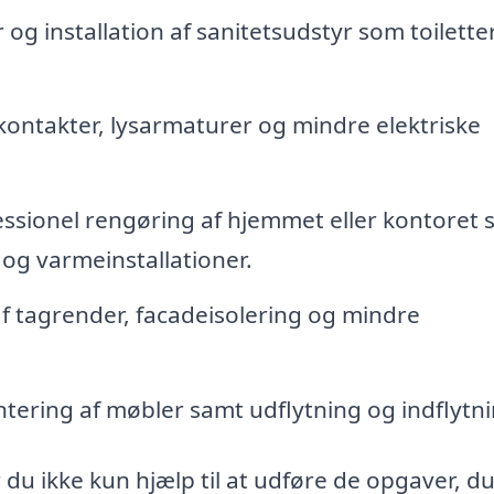
og installation af sanitetsudstyr som toilette
kkontakter, lysarmaturer og mindre elektriske
ssionel rengøring af hjemmet eller kontoret 
 og varmeinstallationer.
f tagrender, facadeisolering og mindre
ring af møbler samt udflytning og indflytni
 du ikke kun hjælp til at udføre de opgaver, d