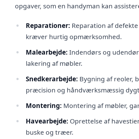
opgaver, som en handyman kan assister
Reparationer:
Reparation af defekte
kræver hurtig opmærksomhed.
Malearbejde:
Indendørs og udendørs
lakering af møbler.
Snedkerarbejde:
Bygning af reoler, 
præcision og håndværksmæssig dygt
Montering:
Montering af møbler, gard
Havearbejde:
Oprettelse af havestie
buske og træer.