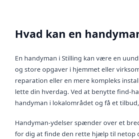
Hvad kan en handyman 
En handyman i Stilling kan være en uundg
og store opgaver i hjemmet eller virkso
reparation eller en mere kompleks insta
lette din hverdag. Ved at benytte find-
handyman i lokalområdet og få et tilbud,
Handyman-ydelser spænder over et bredt 
for dig at finde den rette hjælp til netop