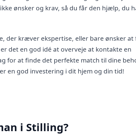
fikke ønsker og krav, så du får den hjælp, du h
 der kræver ekspertise, eller bare ønsker at 
, er det en god idé at overveje at kontakte en
for at finde det perfekte match til dine beho
 er en god investering i dit hjem og din tid!
n i Stilling?