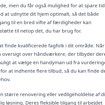
de, men du får også mulighed for at spare ti
 at udnytte dit hjem optimalt, så det både
ang til en bred vifte af færdigheder kan
tøtte til netop det, du har brug for.
 finde kvalificerede fagfolk i dit område. Når
n oversigt over håndværkere, der tilbyder der
n muligt at vælge en handyman ud fra vurdering
or at indhente flere tilbud, så du kan finde d
ehov.
 større renovering eller vedligeholdelse af di
ig løsning. Deres fleksible tilgang til arbejdet