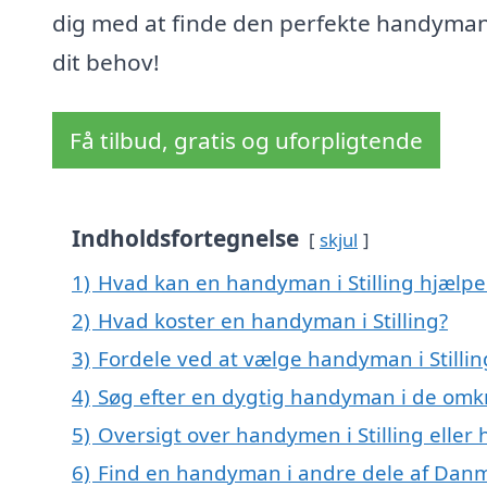
dig med at finde den perfekte handyman 
dit behov!
Få tilbud, gratis og uforpligtende
Indholdsfortegnelse
skjul
1)
Hvad kan en handyman i Stilling hjælp
2)
Hvad koster en handyman i Stilling?
3)
Fordele ved at vælge handyman i Stillin
4)
Søg efter en dygtig handyman i de omkri
5)
Oversigt over handymen i Stilling ell
6)
Find en handyman i andre dele af Dan