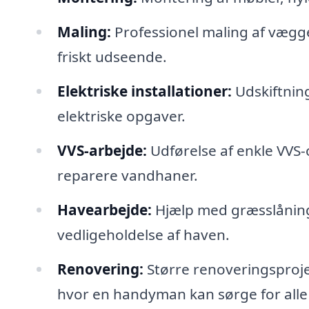
Maling:
Professionel maling af vægge,
friskt udseende.
Elektriske installationer:
Udskiftning
elektriske opgaver.
VVS-arbejde:
Udførelse af enkle VVS-o
reparere vandhaner.
Havearbejde:
Hjælp med græsslåning,
vedligeholdelse af haven.
Renovering:
Større renoveringsproje
hvor en handyman kan sørge for alle 