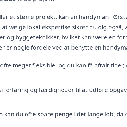
ler et større projekt, kan en handyman i Ørst
 at vælge lokal ekspertise sikrer du dig også, 
r og byggeteknikker, hvilket kan være en ford
. Her er nogle fordele ved at benytte en handym
te meget fleksible, og du kan få aftalt tider,
 erfaring og færdigheder til at udføre opga
kan du ofte spare penge i det lange løb, da 
.