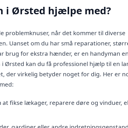
 i Ørsted hjælpe med?
e problemknuser, når det kommer til diverse
en. Uanset om du har små reparationer, størr
ar brug for ekstra hænder, er en handyman e
Ørsted kan du få professionel hjælp til en l
, der virkelig betyder noget for dig. Her er n
 med:
t fikse lækager, reparere døre og vinduer, el
der, gardiner eller andre indretningsgenstan