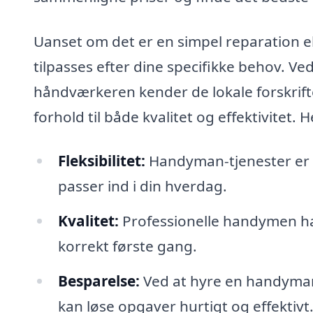
Uanset om det er en simpel reparation el
tilpasses efter dine specifikke behov. Ved
håndværkeren kender de lokale forskrifte
forhold til både kvalitet og effektivitet
Fleksibilitet:
Handyman-tjenester er of
passer ind i din hverdag.
Kvalitet:
Professionelle handymen har
korrekt første gang.
Besparelse:
Ved at hyre en handyman 
kan løse opgaver hurtigt og effektivt