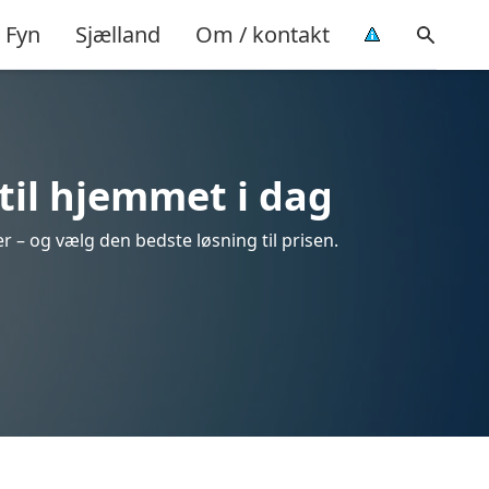
Fyn
Sjælland
Om / kontakt
til hjemmet i dag
r – og vælg den bedste løsning til prisen.