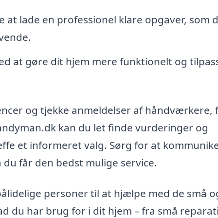
e at lade en professionel klare opgaver, som 
ævende.
at gøre dit hjem mere funktionelt og tilpas
rencer og tjekke anmeldelser af håndværkere, 
andyman.dk kan du let finde vurderinger og
æffe et informeret valg. Sørg for at kommunik
 du får den bedst mulige service.
 pålidelige personer til at hjælpe med de små o
d du har brug for i dit hjem – fra små reparat