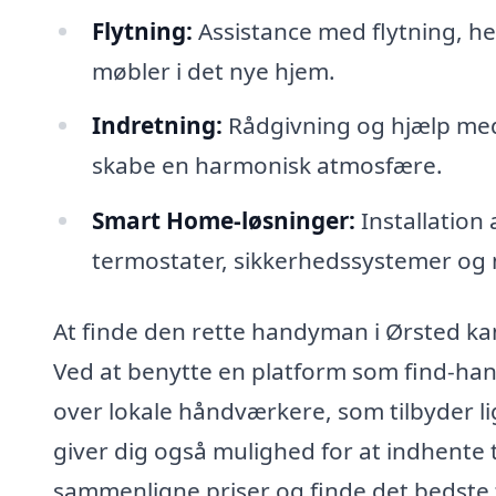
Flytning:
Assistance med flytning, h
møbler i det nye hjem.
Indretning:
Rådgivning og hjælp med
skabe en harmonisk atmosfære.
Smart Home-løsninger:
Installation
termostater, sikkerhedssystemer og
At finde den rette handyman i Ørsted kan
Ved at benytte en platform som find-han
over lokale håndværkere, som tilbyder li
giver dig også mulighed for at indhente t
sammenligne priser og finde det bedste ti