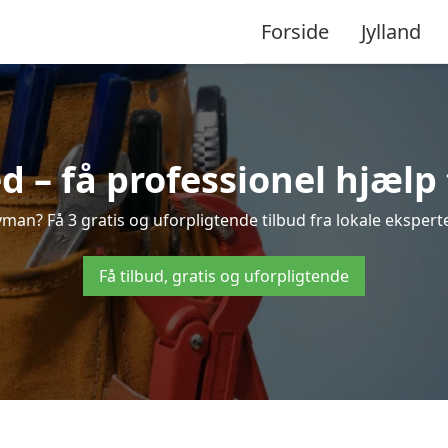
Forside
Jylland
– få professionel hjælp 
an? Få 3 gratis og uforpligtende tilbud fra lokale eksperte
Få tilbud, gratis og uforpligtende