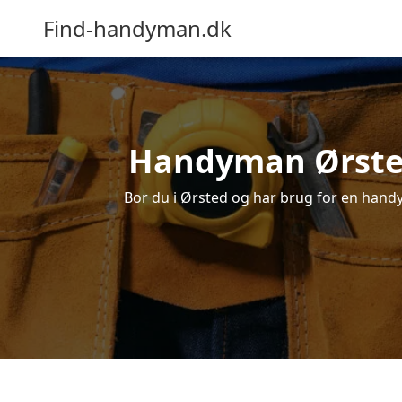
Find-handyman.dk
Handyman Ørsted 
Bor du i Ørsted og har brug for en handym