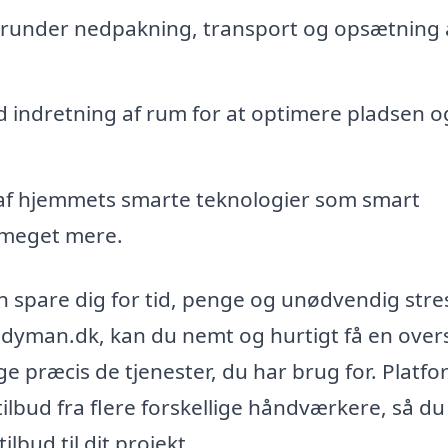
erunder nedpakning, transport og opsætning 
 indretning af rum for at optimere pladsen o
 af hjemmets smarte teknologier som smart
 meget mere.
 spare dig for tid, penge og unødvendig stre
dyman.dk, kan du nemt og hurtigt få en over
ge præcis de tjenester, du har brug for. Platf
ilbud fra flere forskellige håndværkere, så du
lbud til dit projekt.