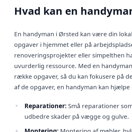
Hvad kan en handyman
En handyman i Ørsted kan være din lokal
opgaver i hjemmet eller på arbejdsplads
renoveringsprojekter eller simpelthen h
uvurderlig ressource. Med en handyman i 
række opgaver, så du kan fokusere på det
af de opgaver, en handyman kan hjælpe
Reparationer:
Små reparationer som a
udbedre skader på vægge og gulve.
Montering:
Montering af møbler, hyl