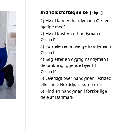
Indholdsfortegnelse
skjul
1)
Hvad kan en handyman i Ørsted
hjælpe med?
2)
Hvad koster en handyman i
Ørsted?
3)
Fordele ved at vælge handyman i
Ørsted
4)
Søg efter en dygtig handyman i
de omkringliggende byer til
Ørsted?
5)
Oversigt over handymen i Ørsted
eller hele Norddjurs kommune
6)
Find en handyman i forskellige
dele af Danmark