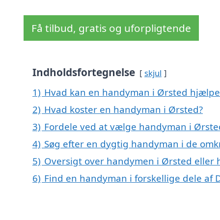
Få tilbud, gratis og uforpligtende
Indholdsfortegnelse
skjul
1)
Hvad kan en handyman i Ørsted hjælp
2)
Hvad koster en handyman i Ørsted?
3)
Fordele ved at vælge handyman i Ørste
4)
Søg efter en dygtig handyman i de omkr
5)
Oversigt over handymen i Ørsted elle
6)
Find en handyman i forskellige dele af