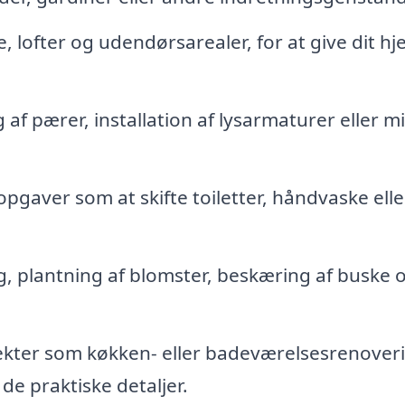
 lofter og udendørsarealer, for at give dit hj
 af pærer, installation af lysarmaturer eller m
pgaver som at skifte toiletter, håndvaske elle
 plantning af blomster, beskæring af buske 
kter som køkken- eller badeværelsesrenover
de praktiske detaljer.