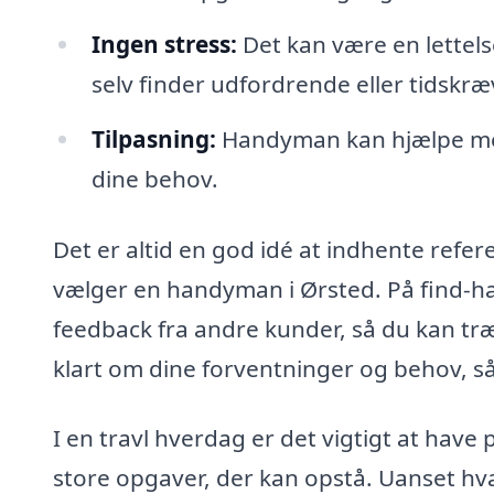
Ingen stress:
Det kan være en lettels
selv finder udfordrende eller tidskr
Tilpasning:
Handyman kan hjælpe med 
dine behov.
Det er altid en god idé at indhente refe
vælger en handyman i Ørsted. På find-h
feedback fra andre kunder, så du kan tr
klart om dine forventninger og behov, så
I en travl hverdag er det vigtigt at have
store opgaver, der kan opstå. Uanset hva