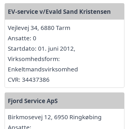
EV-service v/Evald Sand Kristensen
Vejlevej 34, 6880 Tarm
Ansatte: 0
Startdato: 01. juni 2012,
Virksomhedsform:
Enkeltmandsvirksomhed
CVR: 34437386
Fjord Service ApS
Birkmosevej 12, 6950 Ringkøbing
Ansatte: