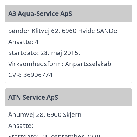
A3 Aqua-Service ApS
Sønder Klitvej 62, 6960 Hvide SANDe
Ansatte: 4
Startdato: 28. maj 2015,
Virksomhedsform: Anpartsselskab
CVR: 36906774
ATN Service ApS
Ånumvej 28, 6900 Skjern
Ansatte:
Startdato: 24. september 2020,