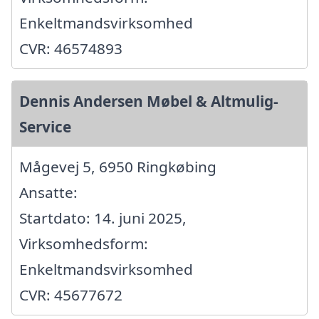
Enkeltmandsvirksomhed
CVR: 46574893
Dennis Andersen Møbel & Altmulig-
Service
Mågevej 5, 6950 Ringkøbing
Ansatte:
Startdato: 14. juni 2025,
Virksomhedsform:
Enkeltmandsvirksomhed
CVR: 45677672