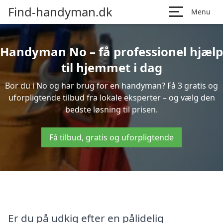
Find-handyman.dk
Menu
Handyman No – få professionel hjælp
til hjemmet i dag
Bor du i No og har brug for en handyman? Få 3 gratis og
uforpligtende tilbud fra lokale eksperter – og vælg den
bedste løsning til prisen.
Få tilbud, gratis og uforpligtende
Er du på udkig efter en pålidelig