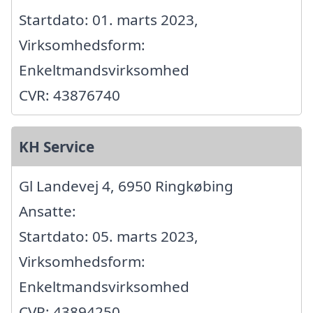
Startdato: 01. marts 2023,
Virksomhedsform:
Enkeltmandsvirksomhed
CVR: 43876740
KH Service
Gl Landevej 4, 6950 Ringkøbing
Ansatte:
Startdato: 05. marts 2023,
Virksomhedsform:
Enkeltmandsvirksomhed
CVR: 43894250