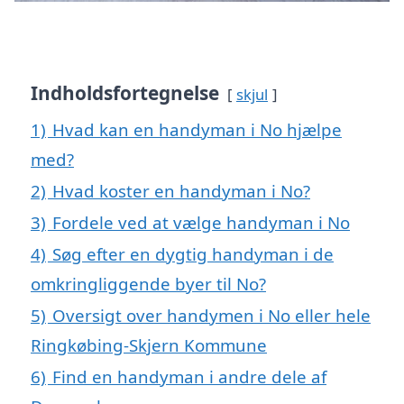
Indholdsfortegnelse
skjul
1)
Hvad kan en handyman i No hjælpe
med?
2)
Hvad koster en handyman i No?
3)
Fordele ved at vælge handyman i No
4)
Søg efter en dygtig handyman i de
omkringliggende byer til No?
5)
Oversigt over handymen i No eller hele
Ringkøbing-Skjern Kommune
6)
Find en handyman i andre dele af