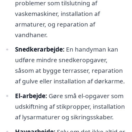
problemer som tilslutning af
vaskemaskiner, installation af
armaturer, og reparation af
vandhaner.
Snedkerarbejde:
En handyman kan
udføre mindre snedkeropgaver,
såsom at bygge terrasser, reparation
af gulve eller installation af dørkarme.
El-arbejde:
Gøre små el-opgaver som
udskiftning af stikpropper, installation
af lysarmaturer og sikringsskaber.
Havearbejde:
Selv om det ikke altid er