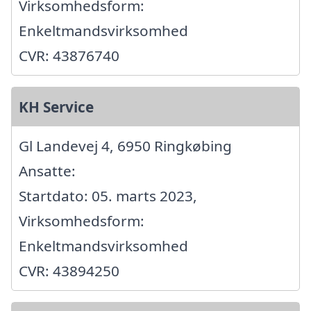
Virksomhedsform:
Enkeltmandsvirksomhed
CVR: 43876740
KH Service
Gl Landevej 4, 6950 Ringkøbing
Ansatte:
Startdato: 05. marts 2023,
Virksomhedsform:
Enkeltmandsvirksomhed
CVR: 43894250