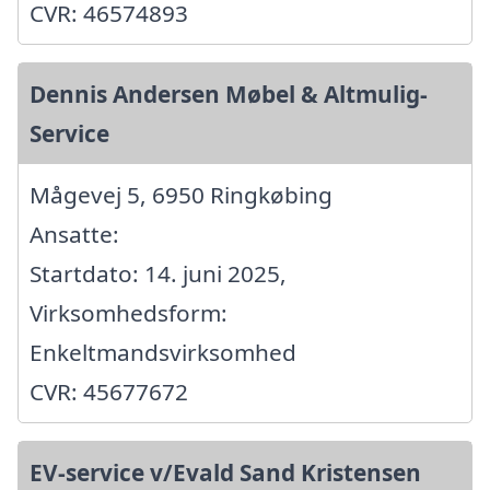
CVR: 46574893
Dennis Andersen Møbel & Altmulig-
Service
Mågevej 5, 6950 Ringkøbing
Ansatte:
Startdato: 14. juni 2025,
Virksomhedsform:
Enkeltmandsvirksomhed
CVR: 45677672
EV-service v/Evald Sand Kristensen