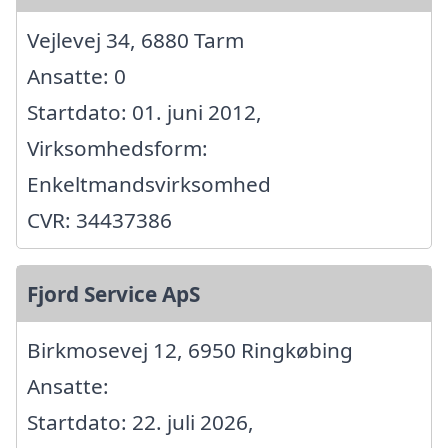
Vejlevej 34, 6880 Tarm
Ansatte: 0
Startdato: 01. juni 2012,
Virksomhedsform:
Enkeltmandsvirksomhed
CVR: 34437386
Fjord Service ApS
Birkmosevej 12, 6950 Ringkøbing
Ansatte:
Startdato: 22. juli 2026,