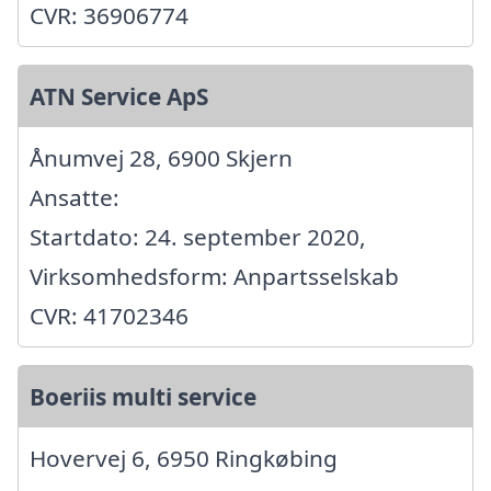
CVR: 36906774
ATN Service ApS
Ånumvej 28, 6900 Skjern
Ansatte:
Startdato: 24. september 2020,
Virksomhedsform: Anpartsselskab
CVR: 41702346
Boeriis multi service
Hovervej 6, 6950 Ringkøbing