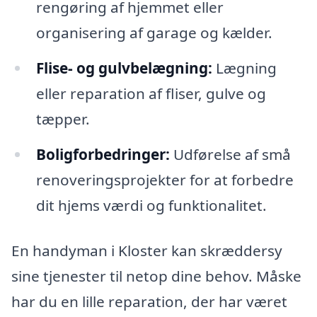
rengøring af hjemmet eller
organisering af garage og kælder.
Flise- og gulvbelægning:
Lægning
eller reparation af fliser, gulve og
tæpper.
Boligforbedringer:
Udførelse af små
renoveringsprojekter for at forbedre
dit hjems værdi og funktionalitet.
En handyman i Kloster kan skræddersy
sine tjenester til netop dine behov. Måske
har du en lille reparation, der har været