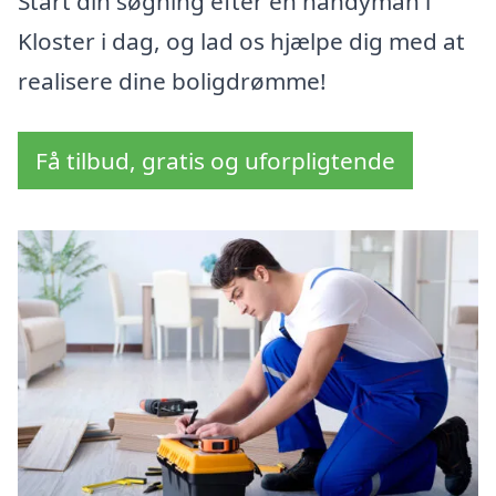
Start din søgning efter en handyman i
Kloster i dag, og lad os hjælpe dig med at
realisere dine boligdrømme!
Få tilbud, gratis og uforpligtende