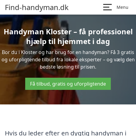
Find-handyman.dk
Menu
Handyman Kloster – få professionel
hjælp til hjemmet i dag
Bor du i Kloster og har brug for en handyman? Få 3 gratis
og uforpligtende tilbud fra lokale eksperter – og vælg den
bedste løsning til prisen.
Få tilbud, gratis og uforpligtende
Hvis du leder efter en dygtig handyman i