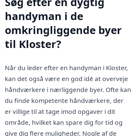
Søg efter en dygtig
handyman i de
omkringliggende byer
til Kloster?
Når du leder efter en handyman i Kloster,
kan det også være en god idé at overveje
håndværkere i nærliggende byer. Ofte kan
du finde kompetente håndværkere, der
er villige til at tage imod opgaver i dit
område, hvilket kan spare dig for tid og
give dig flere muligheder. Nogle af de