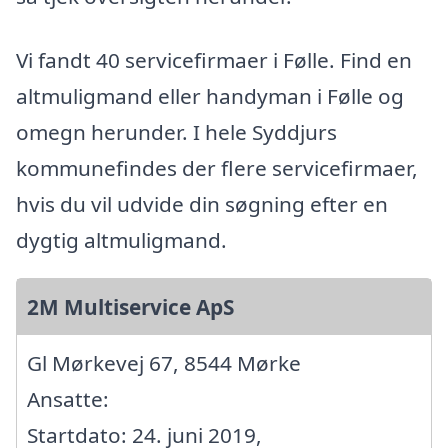
Vi fandt 40 servicefirmaer i Følle. Find en
altmuligmand eller handyman i Følle og
omegn herunder. I hele Syddjurs
kommunefindes der flere servicefirmaer,
hvis du vil udvide din søgning efter en
dygtig altmuligmand.
2M Multiservice ApS
Gl Mørkevej 67, 8544 Mørke
Ansatte:
Startdato: 24. juni 2019,