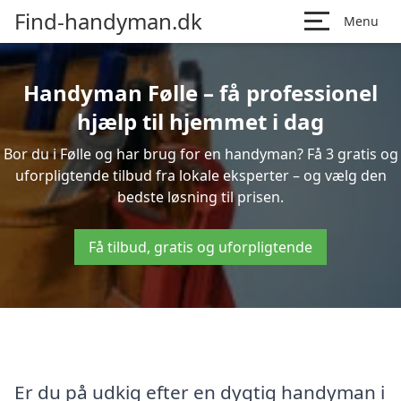
Find-handyman.dk
Menu
Handyman Følle – få professionel
hjælp til hjemmet i dag
Bor du i Følle og har brug for en handyman? Få 3 gratis og
uforpligtende tilbud fra lokale eksperter – og vælg den
bedste løsning til prisen.
Få tilbud, gratis og uforpligtende
Er du på udkig efter en dygtig handyman i