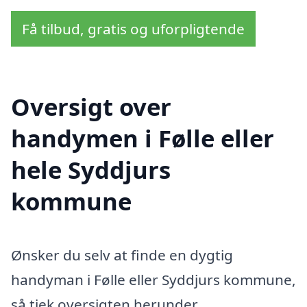
Få tilbud, gratis og uforpligtende
Oversigt over
handymen i Følle eller
hele Syddjurs
kommune
Ønsker du selv at finde en dygtig
handyman i Følle eller Syddjurs kommune,
så tjek oversigten herunder.