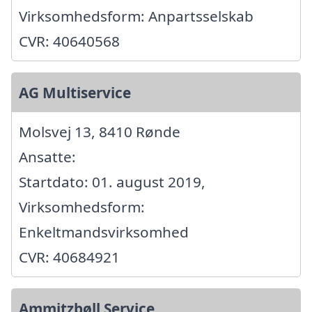
Virksomhedsform: Anpartsselskab
CVR: 40640568
AG Multiservice
Molsvej 13, 8410 Rønde
Ansatte:
Startdato: 01. august 2019,
Virksomhedsform:
Enkeltmandsvirksomhed
CVR: 40684921
Ammitzbøll Service