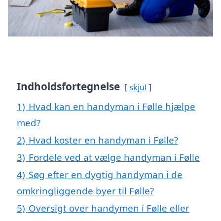
Indholdsfortegnelse
skjul
1)
Hvad kan en handyman i Følle hjælpe
med?
2)
Hvad koster en handyman i Følle?
3)
Fordele ved at vælge handyman i Følle
4)
Søg efter en dygtig handyman i de
omkringliggende byer til Følle?
5)
Oversigt over handymen i Følle eller