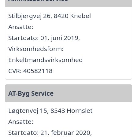
Stilbjergvej 26, 8420 Knebel
Ansatte:
Startdato: 01. juni 2019,
Virksomhedsform:
Enkeltmandsvirksomhed
CVR: 40582118
AT-Byg Service
Løgtenvej 15, 8543 Hornslet
Ansatte:
Startdato: 21. februar 2020,