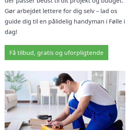
der passer bedst til dit projekt og budget.
Gør arbejdet lettere for dig selv – lad os
guide dig til en pålidelig handyman i Følle i
dag!
Få tilbud, gratis og uforpligtende