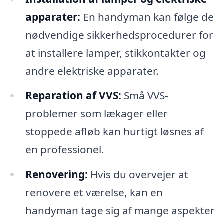
apparater:
En handyman kan følge de
nødvendige sikkerhedsprocedurer for
at installere lamper, stikkontakter og
andre elektriske apparater.
Reparation af VVS:
Små VVS-
problemer som lækager eller
stoppede afløb kan hurtigt løsnes af
en professionel.
Renovering:
Hvis du overvejer at
renovere et værelse, kan en
handyman tage sig af mange aspekter