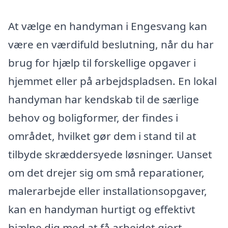
At vælge en handyman i Engesvang kan
være en værdifuld beslutning, når du har
brug for hjælp til forskellige opgaver i
hjemmet eller på arbejdspladsen. En lokal
handyman har kendskab til de særlige
behov og boligformer, der findes i
området, hvilket gør dem i stand til at
tilbyde skræddersyede løsninger. Uanset
om det drejer sig om små reparationer,
malerarbejde eller installationsopgaver,
kan en handyman hurtigt og effektivt
hjælpe dig med at få arbejdet gjort.