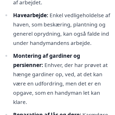
af arbejdet.
Havearbejde:
Enkel vedligeholdelse af
haven, som beskæring, plantning og
generel oprydning, kan også falde ind
under handymandens arbejde.
Montering af gardiner og
persienner:
Enhver, der har prøvet at
hænge gardiner op, ved, at det kan
være en udfordring, men det er en
opgave, som en handyman let kan
klare.
Reparation af lås og døre:
Karmdøre,