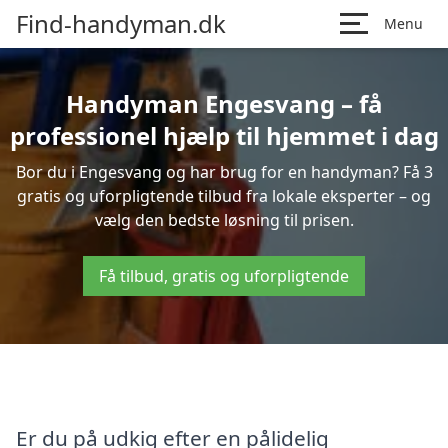
Find-handyman.dk
Menu
Handyman Engesvang – få
professionel hjælp til hjemmet i dag
Bor du i Engesvang og har brug for en handyman? Få 3
gratis og uforpligtende tilbud fra lokale eksperter – og
vælg den bedste løsning til prisen.
Få tilbud, gratis og uforpligtende
Er du på udkig efter en pålidelig