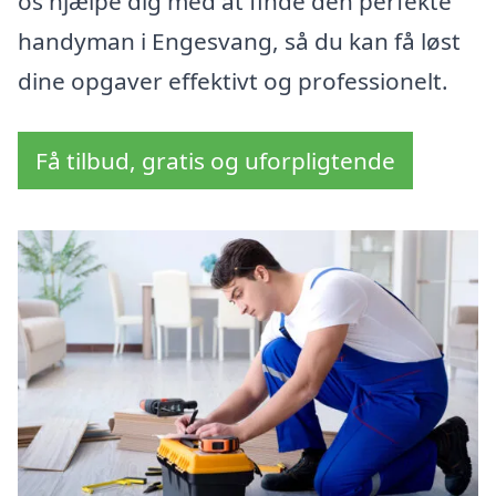
os hjælpe dig med at finde den perfekte
handyman i Engesvang, så du kan få løst
dine opgaver effektivt og professionelt.
Få tilbud, gratis og uforpligtende