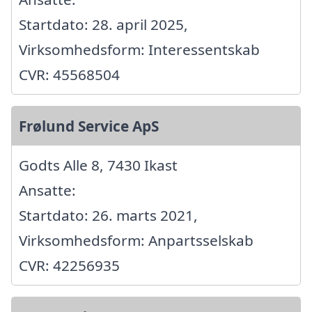
Startdato: 28. april 2025,
Virksomhedsform: Interessentskab
CVR: 45568504
Frølund Service ApS
Godts Alle 8, 7430 Ikast
Ansatte:
Startdato: 26. marts 2021,
Virksomhedsform: Anpartsselskab
CVR: 42256935