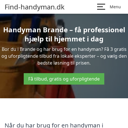
Find-handyman.dk
Menu
Handyman Brande – få professionel
hjælp til hjemmet i dag
Bor du i Brande og har brug for en handyman? Få 3 gratis
og uforpligtende tilbud fra lokale eksperter – og vælg den
bedste løsning til prisen.
Få tilbud, gratis og uforpligtende
Når du har brug for en handyman i