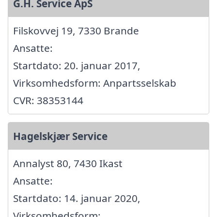
G.H. Service ApS
Filskovvej 19, 7330 Brande
Ansatte:
Startdato: 20. januar 2017,
Virksomhedsform: Anpartsselskab
CVR: 38353144
Hagelskjær Service
Annalyst 80, 7430 Ikast
Ansatte:
Startdato: 14. januar 2020,
Virksomhedsform: