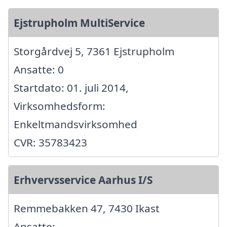
Ejstrupholm MultiService
Storgårdvej 5, 7361 Ejstrupholm
Ansatte: 0
Startdato: 01. juli 2014,
Virksomhedsform:
Enkeltmandsvirksomhed
CVR: 35783423
Erhvervsservice Aarhus I/S
Remmebakken 47, 7430 Ikast
Ansatte: