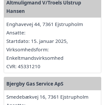
Altmuligmand V/Troels Ulstrup
Hansen
Enghavevej 44, 7361 Ejstrupholm
Ansatte:
Startdato: 15. januar 2025,
Virksomhedsform:
Enkeltmandsvirksomhed
CVR: 45331210
Bjergby Gas Service ApS
Smedebækvej 16, 7361 Ejstrupholm