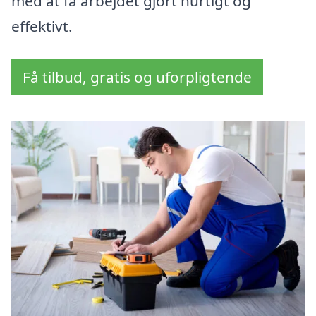
med at få arbejdet gjort hurtigt og
effektivt.
Få tilbud, gratis og uforpligtende