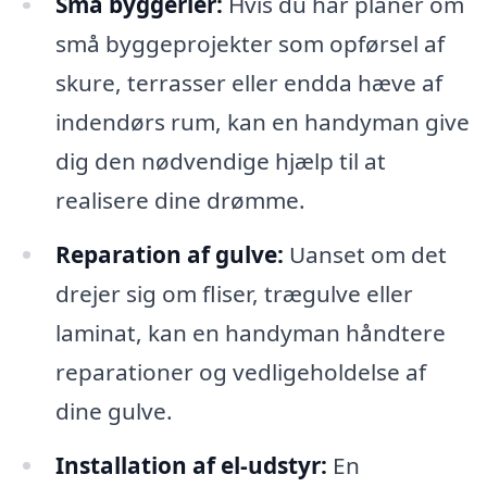
Små byggerier:
Hvis du har planer om
små byggeprojekter som opførsel af
skure, terrasser eller endda hæve af
indendørs rum, kan en handyman give
dig den nødvendige hjælp til at
realisere dine drømme.
Reparation af gulve:
Uanset om det
drejer sig om fliser, trægulve eller
laminat, kan en handyman håndtere
reparationer og vedligeholdelse af
dine gulve.
Installation af el-udstyr:
En