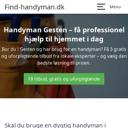
Find-handyman.dk
Menu
Handyman Gesten – få professionel
hjælp til hjemmet i dag
Bor du i Gesten og har brug for en handyman? Få 3 gratis
og uforpligtende tilbud fra lokale eksperter – og vælg den
bedste løsning til prisen.
Få tilbud, gratis og uforpligtende
Skal du bruge en dygtig handyman i