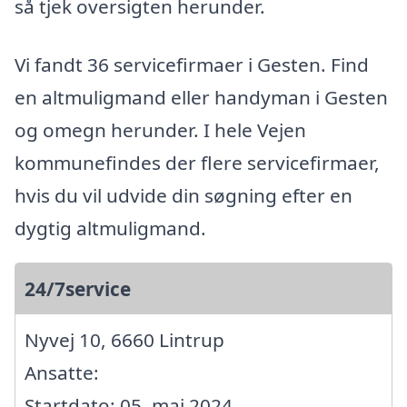
så tjek oversigten herunder.
Vi fandt 36 servicefirmaer i Gesten. Find
en altmuligmand eller handyman i Gesten
og omegn herunder. I hele Vejen
kommunefindes der flere servicefirmaer,
hvis du vil udvide din søgning efter en
dygtig altmuligmand.
24/7service
Nyvej 10, 6660 Lintrup
Ansatte:
Startdato: 05. maj 2024,