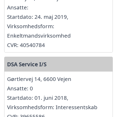
Ansatte:
Startdato: 24. maj 2019,
Virksomhedsform:
Enkeltmandsvirksomhed
CVR: 40540784
DSA Service I/S
Gørtlervej 14, 6600 Vejen
Ansatte: 0
Startdato: 01. juni 2018,
Virksomhedsform: Interessentskab
CVR: 39655586