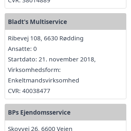
CVR: 38014889
Bladt's Multiservice
Ribevej 108, 6630 Rødding
Ansatte: 0
Startdato: 21. november 2018,
Virksomhedsform:
Enkeltmandsvirksomhed
CVR: 40038477
BPs Ejendomsservice
Skovvej 26, 6600 Vejen