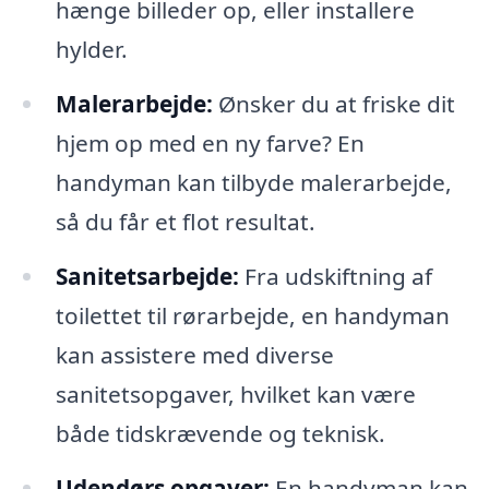
hænge billeder op, eller installere
hylder.
Malerarbejde:
Ønsker du at friske dit
hjem op med en ny farve? En
handyman kan tilbyde malerarbejde,
så du får et flot resultat.
Sanitetsarbejde:
Fra udskiftning af
toilettet til rørarbejde, en handyman
kan assistere med diverse
sanitetsopgaver, hvilket kan være
både tidskrævende og teknisk.
Udendørs opgaver:
En handyman kan