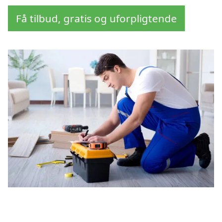
Få tilbud, gratis og uforpligtende