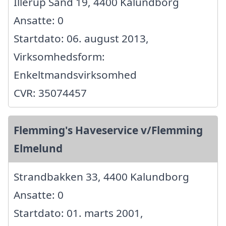
Illerup Sand 19, 4400 Kalundborg
Ansatte: 0
Startdato: 06. august 2013,
Virksomhedsform:
Enkeltmandsvirksomhed
CVR: 35074457
Flemming's Haveservice v/Flemming
Elmelund
Strandbakken 33, 4400 Kalundborg
Ansatte: 0
Startdato: 01. marts 2001,