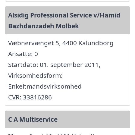
Alsidig Professional Service v/Hamid
Bazhdanzadeh Molbek
Væbnervænget 5, 4400 Kalundborg
Ansatte: 0
Startdato: 01. september 2011,
Virksomhedsform:
Enkeltmandsvirksomhed
CVR: 33816286
C A Multiservice