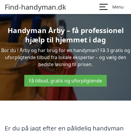
Find-handyman.dk
Menu
Handyman Årby – få professionel
hjælp til hjemmet i dag
Bor du i Årby og har brug for en handyman? Få 3 gratis og
uforpligtende tilbud fra lokale eksperter – og vælg den
bedste løsning til prisen.
Få tilbud, gratis og uforpligtende
Er du på jagt efter en pålidelig handyman