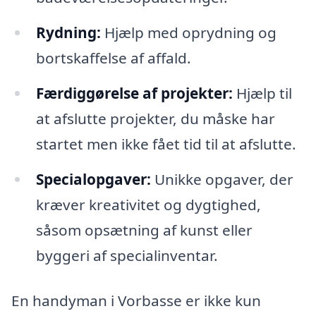
Rydning:
Hjælp med oprydning og
bortskaffelse af affald.
Færdiggørelse af projekter:
Hjælp til
at afslutte projekter, du måske har
startet men ikke fået tid til at afslutte.
Specialopgaver:
Unikke opgaver, der
kræver kreativitet og dygtighed,
såsom opsætning af kunst eller
byggeri af specialinventar.
En handyman i Vorbasse er ikke kun