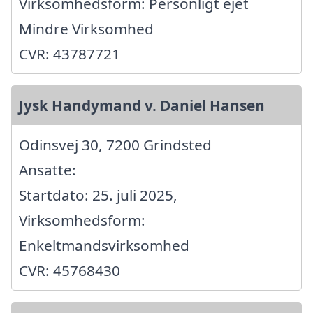
Virksomhedsform: Personligt ejet
Mindre Virksomhed
CVR: 43787721
Jysk Handymand v. Daniel Hansen
Odinsvej 30, 7200 Grindsted
Ansatte:
Startdato: 25. juli 2025,
Virksomhedsform:
Enkeltmandsvirksomhed
CVR: 45768430