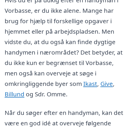
Hvis du er på udkig efter en handyman i
Vorbasse, er du ikke alene. Mange har
brug for hjælp til forskellige opgaver i
hjemmet eller på arbejdspladsen. Men
vidste du, at du også kan finde dygtige
handymen i nærområdet? Det betyder, at
du ikke kun er begrænset til Vorbasse,
men også kan overveje at søge i
omkringliggende byer som
Ikast
,
Give
,
Billund
og Sdr. Omme.
Når du søger efter en handyman, kan det
være en god idé at overveje følgende