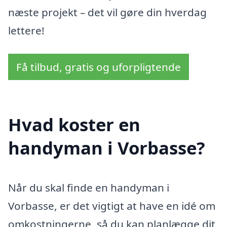
næste projekt – det vil gøre din hverdag
lettere!
Få tilbud, gratis og uforpligtende
Hvad koster en
handyman i Vorbasse?
Når du skal finde en handyman i
Vorbasse, er det vigtigt at have en idé om
omkostningerne, så du kan planlægge dit