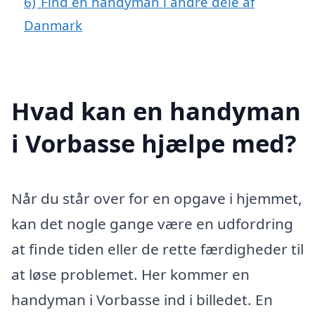
6)
Find en handyman i andre dele af
Danmark
Hvad kan en handyman
i Vorbasse hjælpe med?
Når du står over for en opgave i hjemmet,
kan det nogle gange være en udfordring
at finde tiden eller de rette færdigheder til
at løse problemet. Her kommer en
handyman i Vorbasse ind i billedet. En