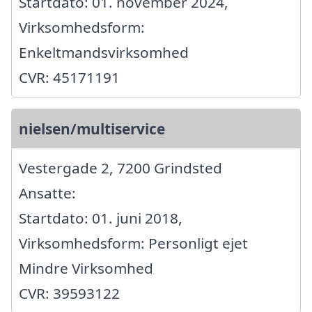
Startdato: 01. november 2024,
Virksomhedsform:
Enkeltmandsvirksomhed
CVR: 45171191
nielsen/multiservice
Vestergade 2, 7200 Grindsted
Ansatte:
Startdato: 01. juni 2018,
Virksomhedsform: Personligt ejet
Mindre Virksomhed
CVR: 39593122