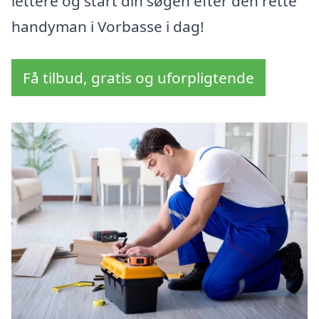
lettere og start din søgen efter den rette
handyman i Vorbasse i dag!
Få tilbud, gratis og uforpligtende