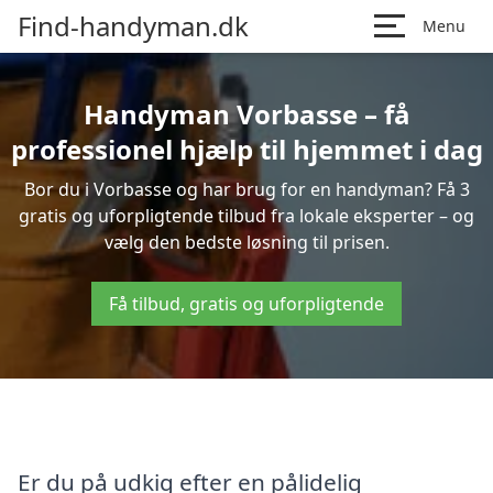
Find-handyman.dk
Menu
Handyman Vorbasse – få
professionel hjælp til hjemmet i dag
Bor du i Vorbasse og har brug for en handyman? Få 3
gratis og uforpligtende tilbud fra lokale eksperter – og
vælg den bedste løsning til prisen.
Få tilbud, gratis og uforpligtende
Er du på udkig efter en pålidelig