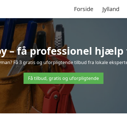
Forside
Jylland
– få professionel hjælp 
an? Få 3 gratis og uforpligtende tilbud fra lokale eksperte
Få tilbud, gratis og uforpligtende