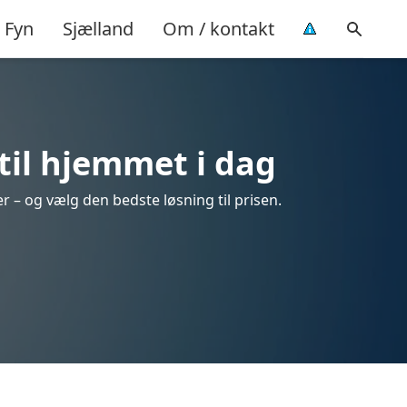
Fyn
Sjælland
Om / kontakt
til hjemmet i dag
r – og vælg den bedste løsning til prisen.