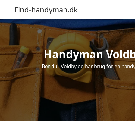
Find-handyman.dk
Handyman Voldby 
Bor du i Voldby og har brug for en handym