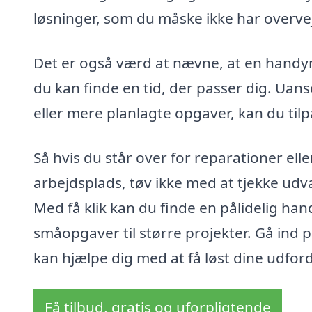
løsninger, som du måske ikke har overveje
Det er også værd at nævne, at en handyman
du kan finde en tid, der passer dig. Uans
eller mere planlagte opgaver, kan du til
Så hvis du står over for reparationer ell
arbejdsplads, tøv ikke med at tjekke udv
Med få klik kan du finde en pålidelig ha
småopgaver til større projekter. Gå ind
kan hjælpe dig med at få løst dine udfor
Få tilbud, gratis og uforpligtende