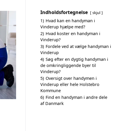
Indholdsfortegnelse
skjul
1)
Hvad kan en handyman i
Vinderup hjælpe med?
2)
Hvad koster en handyman i
Vinderup?
3)
Fordele ved at vælge handyman i
Vinderup
4)
Søg efter en dygtig handyman i
de omkringliggende byer til
Vinderup?
5)
Oversigt over handymen i
Vinderup eller hele Holstebro
Kommune
6)
Find en handyman i andre dele
af Danmark