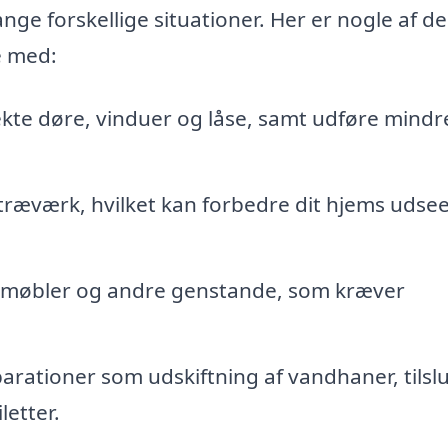
ge forskellige situationer. Her er nogle af de
e med:
kte døre, vinduer og låse, samt udføre mindr
træværk, hvilket kan forbedre dit hjems udse
, møbler og andre genstande, som kræver
rationer som udskiftning af vandhaner, tilsl
letter.