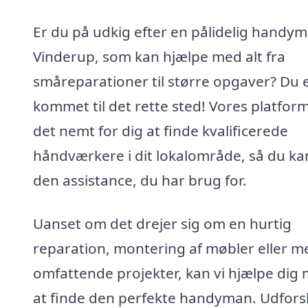
Er du på udkig efter en pålidelig handym
Vinderup, som kan hjælpe med alt fra
småreparationer til større opgaver? Du 
kommet til det rette sted! Vores platfor
det nemt for dig at finde kvalificerede
håndværkere i dit lokalområde, så du ka
den assistance, du har brug for.
Uanset om det drejer sig om en hurtig
reparation, montering af møbler eller m
omfattende projekter, kan vi hjælpe dig
at finde den perfekte handyman. Udfors