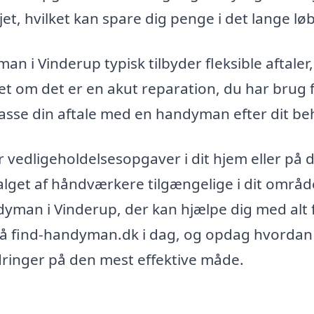
t, hvilket kan spare dig penge i det lange løb
 i Vinderup typisk tilbyder fleksible aftaler,
et om det er en akut reparation, du har brug f
passe din aftale med en handyman efter dit be
er vedligeholdelsesopgaver i dit hjem eller på d
alget af håndværkere tilgængelige i dit områd
ndyman i Vinderup, der kan hjælpe dig med alt 
 på find-handyman.dk i dag, og opdag hvordan 
dringer på den mest effektive måde.