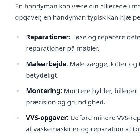
En handyman kan være din allierede i man
opgaver, en handyman typisk kan hjælp
Reparationer:
Løse og reparere defe
reparationer på møbler.
Malearbejde:
Male vægge, lofter og 
betydeligt.
Montering:
Montere hylder, billeder
præcision og grundighed.
VVS-opgaver:
Udføre mindre VVS-repa
af vaskemaskiner og reparation af toi