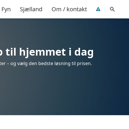
Fyn
Sjælland
Om / kontakt
 til hjemmet i dag
er – og vælg den bedste løsning til prisen.