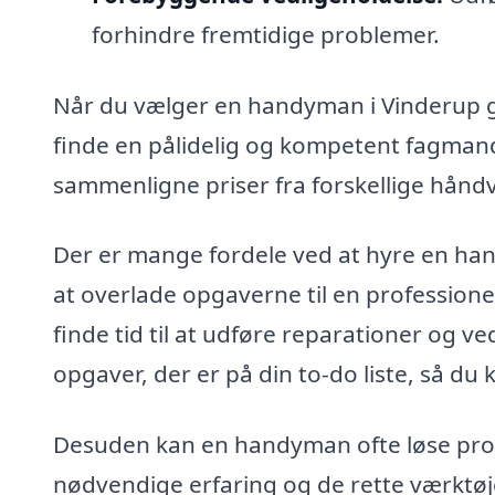
forhindre fremtidige problemer.
Når du vælger en handyman i Vinderup g
finde en pålidelig og kompetent fagman
sammenligne priser fra forskellige håndv
Der er mange fordele ved at hyre en han
at overlade opgaverne til en professionel
finde tid til at udføre reparationer og v
opgaver, der er på din to-do liste, så du k
Desuden kan en handyman ofte løse prob
nødvendige erfaring og de rette værktøje