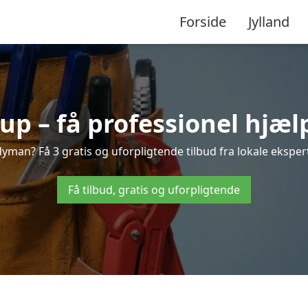
Forside
Jylland
 – få professionel hjælp
man? Få 3 gratis og uforpligtende tilbud fra lokale ekspert
Få tilbud, gratis og uforpligtende