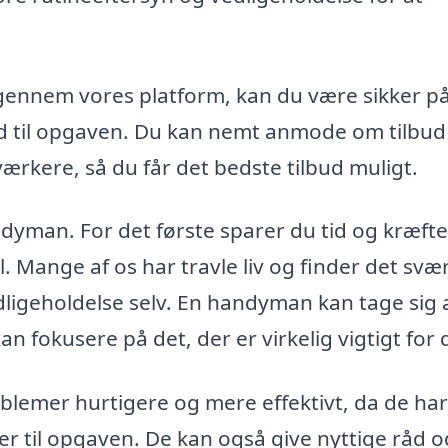
ennem vores platform, kan du være sikker på
d til opgaven. Du kan nemt anmode om tilbud
ærkere, så du får det bedste tilbud muligt.
dyman. For det første sparer du tid og kræfte
. Mange af os har travle liv og finder det svær
edligeholdelse selv. En handyman kan tage sig 
an fokusere på det, der er virkelig vigtigt for 
lemer hurtigere og mere effektivt, da de ha
r til opgaven. De kan også give nyttige råd o