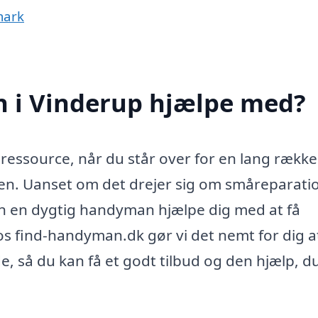
mark
 i Vinderup hjælpe med?
ressource, når du står over for en lang række
en. Uanset om det drejer sig om småreparatio
kan en dygtig handyman hjælpe dig med at få
hos find-handyman.dk gør vi det nemt for dig a
e, så du kan få et godt tilbud og den hjælp, d