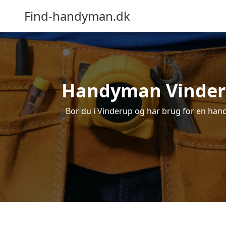
Find-handyman.dk
Handyman Vinderup
Bor du i Vinderup og har brug for en handy