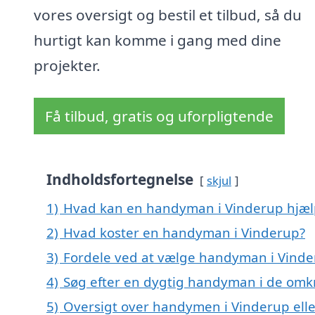
vores oversigt og bestil et tilbud, så du
hurtigt kan komme i gang med dine
projekter.
Få tilbud, gratis og uforpligtende
Indholdsfortegnelse
skjul
1)
Hvad kan en handyman i Vinderup hjæ
2)
Hvad koster en handyman i Vinderup?
3)
Fordele ved at vælge handyman i Vind
4)
Søg efter en dygtig handyman i de omkr
5)
Oversigt over handymen i Vinderup el