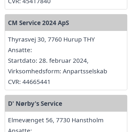
CVR: 45417840
CM Service 2024 ApS
Thyrasvej 30, 7760 Hurup THY
Ansatte:
Startdato: 28. februar 2024,
Virksomhedsform: Anpartsselskab
CVR: 44665441
D' Nørby's Service
Elmevænget 56, 7730 Hanstholm
Ansatte: