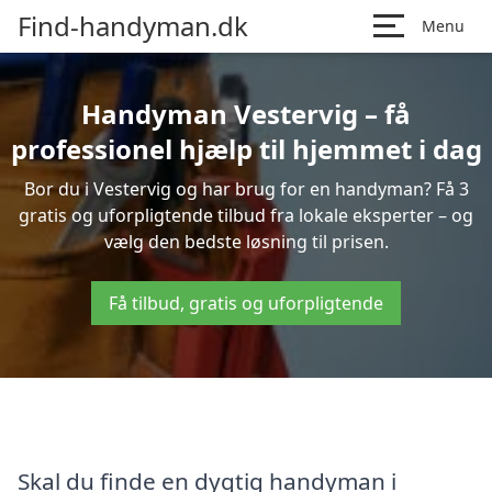
Find-handyman.dk
Menu
Handyman Vestervig – få
professionel hjælp til hjemmet i dag
Bor du i Vestervig og har brug for en handyman? Få 3
gratis og uforpligtende tilbud fra lokale eksperter – og
vælg den bedste løsning til prisen.
Få tilbud, gratis og uforpligtende
Skal du finde en dygtig handyman i