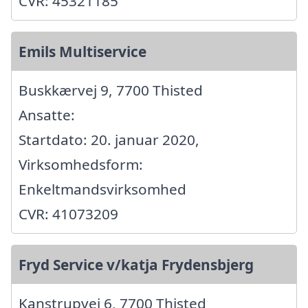
CVR: 45321185
Emils Multiservice
Buskkærvej 9, 7700 Thisted
Ansatte:
Startdato: 20. januar 2020,
Virksomhedsform:
Enkeltmandsvirksomhed
CVR: 41073209
Fryd Service v/katja Frydensbjerg
Kanstrupvej 6, 7700 Thisted