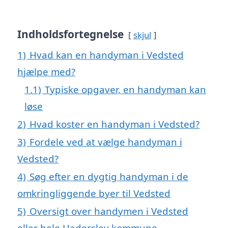
Indholdsfortegnelse
skjul
1)
Hvad kan en handyman i Vedsted
hjælpe med?
1.1)
Typiske opgaver, en handyman kan
løse
2)
Hvad koster en handyman i Vedsted?
3)
Fordele ved at vælge handyman i
Vedsted?
4)
Søg efter en dygtig handyman i de
omkringliggende byer til Vedsted
5)
Oversigt over handymen i Vedsted
eller hele Haderslev kommune