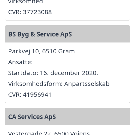
virksomhed
CVR: 37723088
BS Byg & Service ApS
Parkvej 10, 6510 Gram
Ansatte:
Startdato: 16. december 2020,
Virksomhedsform: Anpartsselskab
CVR: 41956941
CA Services ApS
Vestergade 22, 6500 Vojens