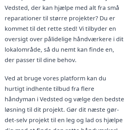
Vedsted, der kan hjælpe med alt fra små
reparationer til større projekter? Du er
kommet til det rette sted! Vi tilbyder en
oversigt over pålidelige håndværkere i dit
lokalområde, så du nemt kan finde en,
der passer til dine behov.
Ved at bruge vores platform kan du
hurtigt indhente tilbud fra flere
håndyman i Vedsted og vælge den bedste
løsning til dit projekt. Gør dit næste gør-
det-selv projekt til en leg og lad os hjælpe