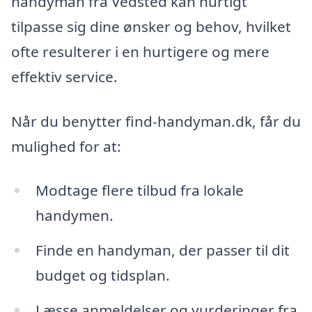
handyman fra Vedsted kan hurtigt
tilpasse sig dine ønsker og behov, hvilket
ofte resulterer i en hurtigere og mere
effektiv service.
Når du benytter find-handyman.dk, får du
mulighed for at:
Modtage flere tilbud fra lokale
handymen.
Finde en handyman, der passer til dit
budget og tidsplan.
Læsse anmeldelser og vurderinger fra