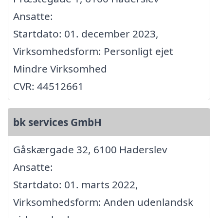
Ansatte:
Startdato: 01. december 2023,
Virksomhedsform: Personligt ejet
Mindre Virksomhed
CVR: 44512661
bk services GmbH
Gåskærgade 32, 6100 Haderslev
Ansatte:
Startdato: 01. marts 2022,
Virksomhedsform: Anden udenlandsk