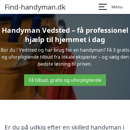
Find-handyman.dk
Menu
Handyman Vedsted – få professionel
hjælp til hjemmet i dag
Bor du i Vedsted og har brug for en handyman? Få 3 gratis
og uforpligtende tilbud fra lokale eksperter – og vælg den
bedste løsning til prisen.
Få tilbud, gratis og uforpligtende
Er du på udkig efter en skilled handyman i