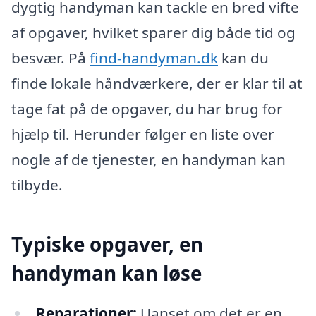
dygtig handyman kan tackle en bred vifte
af opgaver, hvilket sparer dig både tid og
besvær. På
find-handyman.dk
kan du
finde lokale håndværkere, der er klar til at
tage fat på de opgaver, du har brug for
hjælp til. Herunder følger en liste over
nogle af de tjenester, en handyman kan
tilbyde.
Typiske opgaver, en
handyman kan løse
Reparationer:
Uanset om det er en