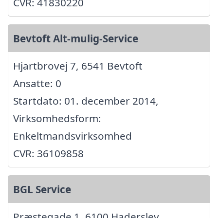
CVR: 41830220
Bevtoft Alt-mulig-Service
Hjartbrovej 7, 6541 Bevtoft
Ansatte: 0
Startdato: 01. december 2014,
Virksomhedsform:
Enkeltmandsvirksomhed
CVR: 36109858
BGL Service
Præstegade 1, 6100 Haderslev