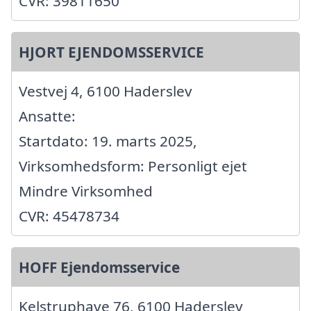
CVR: 39811650
HJORT EJENDOMSSERVICE
Vestvej 4, 6100 Haderslev
Ansatte:
Startdato: 19. marts 2025,
Virksomhedsform: Personligt ejet
Mindre Virksomhed
CVR: 45478734
HOFF Ejendomsservice
Kelstruphave 76, 6100 Haderslev