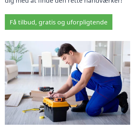
dig med at finde den rette håndværker!
Få tilbud, gratis og uforpligtende