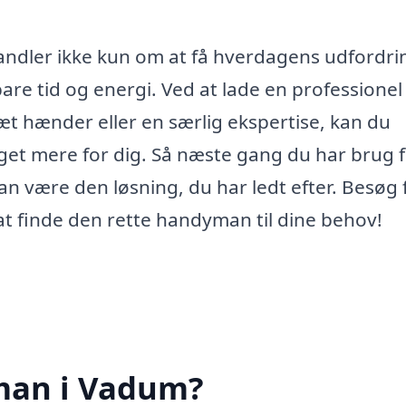
ndler ikke kun om at få hverdagens udfordri
are tid og energi. Ved at lade en professionel
sæt hænder eller en særlig ekspertise, kan du
eget mere for dig. Så næste gang du har brug 
 være den løsning, du har ledt efter. Besøg 
 finde den rette handyman til dine behov!
man i Vadum?