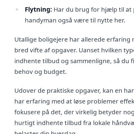
Flytning:
Har du brug for hjælp til a
handyman også være til nytte her.
Utallige boligejere har allerede erfaring
bred vifte af opgaver. Uanset hvilken type
indhente tilbud og sammenligne, så du 
behov og budget.
Udover de praktiske opgaver, kan en ha
har erfaring med at løse problemer effekt
fokusere på det, der virkelig betyder n
hurtigt indhente tilbud fra lokale håndvæ
belaster din hverdag.