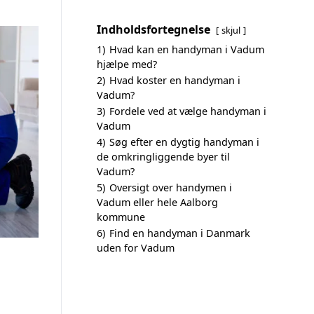
Indholdsfortegnelse
skjul
1)
Hvad kan en handyman i Vadum
hjælpe med?
2)
Hvad koster en handyman i
Vadum?
3)
Fordele ved at vælge handyman i
Vadum
4)
Søg efter en dygtig handyman i
de omkringliggende byer til
Vadum?
5)
Oversigt over handymen i
Vadum eller hele Aalborg
kommune
6)
Find en handyman i Danmark
uden for Vadum