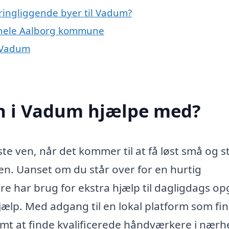
ringliggende byer til Vadum?
 hele Aalborg kommune
 Vadum
 i Vadum hjælpe med?
 ven, når det kommer til at få løst små og s
en. Uanset om du står over for en hurtig
re har brug for ekstra hjælp til dagligdags op
ælp. Med adgang til en lokal platform som fin
t at finde kvalificerede håndværkere i nærh