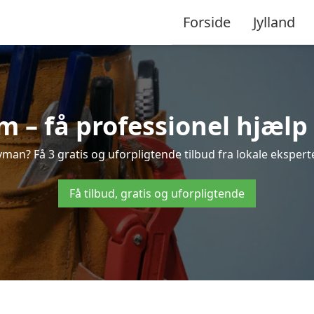
Forside
Jylland
 få professionel hjælp 
an? Få 3 gratis og uforpligtende tilbud fra lokale eksperter
Få tilbud, gratis og uforpligtende