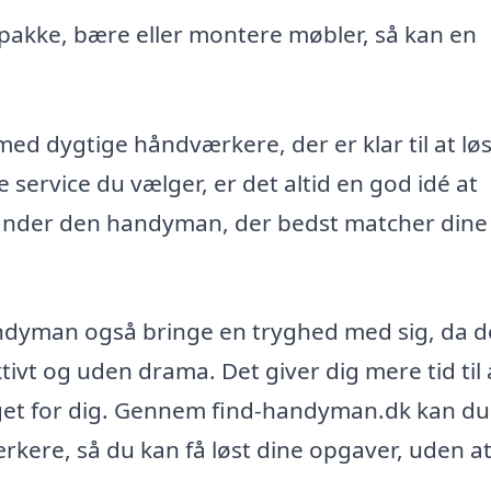
t pakke, bære eller montere møbler, så kan en
 med dygtige håndværkere, der er klar til at lø
 service du vælger, er det altid en god idé at
finder den handyman, der bedst matcher dine
ndyman også bringe en tryghed med sig, da d
ivt og uden drama. Det giver dig mere tid til 
oget for dig. Gennem find-handyman.dk kan du
rkere, så du kan få løst dine opgaver, uden a