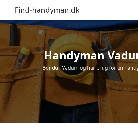
Find-handyman.dk
Handyman Vadum –
Bor du i Vadum og har brug for en handym