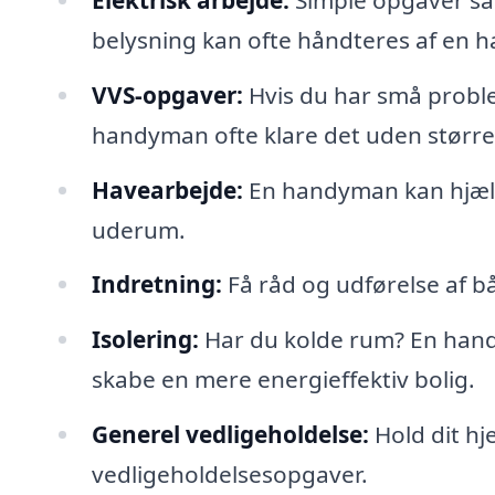
belysning kan ofte håndteres af en 
VVS-opgaver:
Hvis du har små proble
handyman ofte klare det uden større
Havearbejde:
En handyman kan hjælp
uderum.
Indretning:
Få råd og udførelse af b
Isolering:
Har du kolde rum? En hand
skabe en mere energieffektiv bolig.
Generel vedligeholdelse:
Hold dit hj
vedligeholdelsesopgaver.