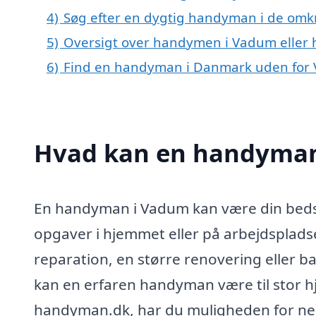
4)
Søg efter en dygtig handyman i de omk
5)
Oversigt over handymen i Vadum eller
6)
Find en handyman i Danmark uden for
Hvad kan en handyman
En handyman i Vadum kan være din bedste
opgaver i hjemmet eller på arbejdsplads
reparation, en større renovering eller ba
kan en erfaren handyman være til stor hj
handyman.dk, har du muligheden for nem