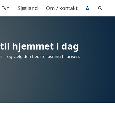
Fyn
Sjælland
Om / kontakt
til hjemmet i dag
 – og vælg den bedste løsning til prisen.