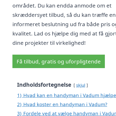
området. Du kan endda anmode om et
skræddersyet tilbud, så du kan træffe en
informeret beslutning ud fra både pris o
kvalitet. Lad os hjælpe dig med at få gjor
dine projekter til virkelighed!
Få tilbud, gratis og uforpligtende
Indholdsfortegnelse
skjul
1)
Hvad kan en handyman i Vadum hjælp
2)
Hvad koster en handyman i Vadum?
3)
Fordele ved at vælge handyman i Vad