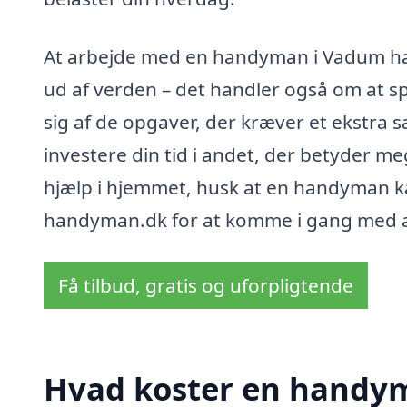
At arbejde med en handyman i Vadum ha
ud af verden – det handler også om at sp
sig af de opgaver, der kræver et ekstra 
investere din tid i andet, der betyder m
hjælp i hjemmet, husk at en handyman kan
handyman.dk for at komme i gang med at
Få tilbud, gratis og uforpligtende
Hvad koster en handy